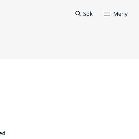
Sök
Meny
 
d 