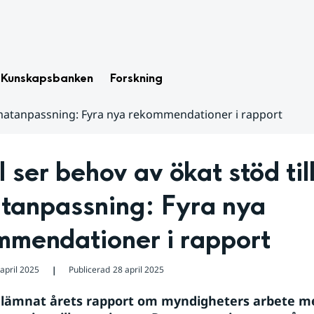
Kunskapsbanken
Forskning
limatanpassning: Fyra nya rekommendationer i rapport
ser behov av ökat stöd till
tanpassning: Fyra nya 
mmendationer i rapport
april 2025
Publicerad
28 april 2025
❘
lämnat årets rapport om myndigheters arbete me