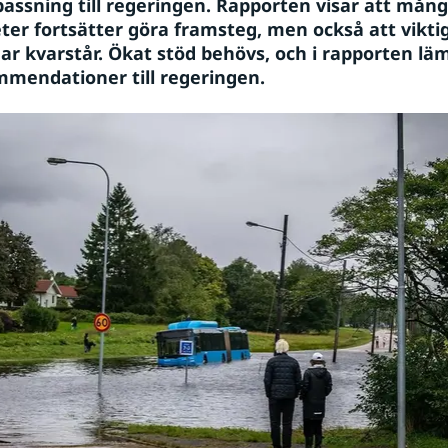
assning till regeringen. Rapporten visar att mång
er fortsätter göra framsteg, men också att viktig
r kvarstår. Ökat stöd behövs, och i rapporten läm
mendationer till regeringen.