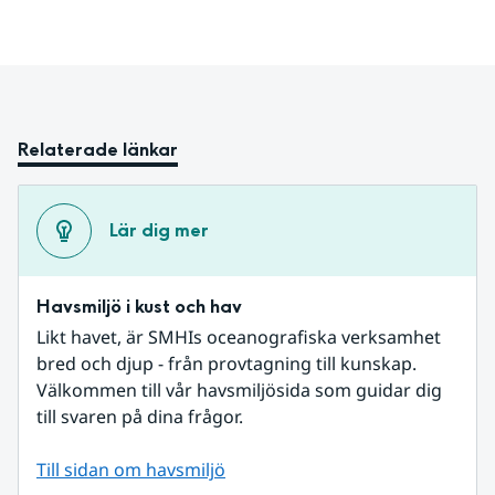
Relaterade länkar
Lär dig mer
Havsmiljö i kust och hav
Likt havet, är SMHIs oceanografiska verksamhet 
bred och djup - från provtagning till kunskap. 
Välkommen till vår havsmiljösida som guidar dig 
till svaren på dina frågor.
Till sidan om havsmiljö