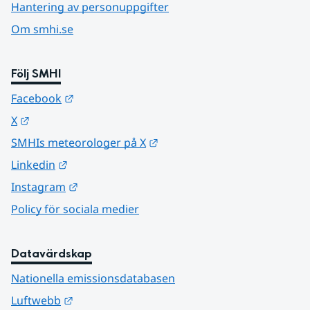
Hantering av personuppgifter
Om smhi.se
Följ SMHI
Länk till annan webbplats.
Facebook
Länk till annan webbplats.
X
Länk till annan webbplats.
SMHIs meteorologer på X
Länk till annan webbplats.
Linkedin
Länk till annan webbplats.
Instagram
Policy för sociala medier
Datavärdskap
Nationella emissionsdatabasen
Länk till annan webbplats.
Luftwebb