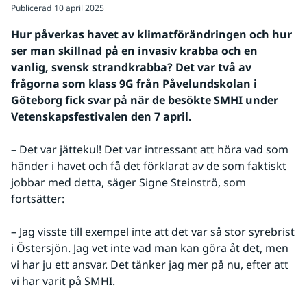
Publicerad
10 april 2025
Hur påverkas havet av klimatförändringen och hur 
ser man skillnad på en invasiv krabba och en 
vanlig, svensk strandkrabba? Det var två av 
frågorna som klass 9G från Påvelundskolan i 
Göteborg fick svar på när de besökte SMHI under 
Vetenskapsfestivalen den 7 april.
– Det var jättekul! Det var intressant att höra vad som 
händer i havet och få det förklarat av de som faktiskt 
jobbar med detta, säger Signe Steinströ, som 
fortsätter:
– Jag visste till exempel inte att det var så stor syrebrist 
i Östersjön. Jag vet inte vad man kan göra åt det, men 
vi har ju ett ansvar. Det tänker jag mer på nu, efter att 
vi har varit på SMHI.