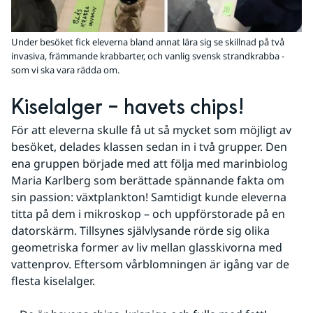
Under besöket fick eleverna bland annat lära sig se skillnad på två
invasiva, främmande krabbarter, och vanlig svensk strandkrabba -
som vi ska vara rädda om.
Kiselalger – havets chips!
För att eleverna skulle få ut så mycket som möjligt av 
besöket, delades klassen sedan in i två grupper. Den 
ena gruppen började med att följa med marinbiolog 
Maria Karlberg som berättade spännande fakta om 
sin passion: växtplankton! Samtidigt kunde eleverna 
titta på dem i mikroskop – och uppförstorade på en 
datorskärm. Tillsynes självlysande rörde sig olika 
geometriska former av liv mellan glasskivorna med 
vattenprov. Eftersom vårblomningen är igång var de 
flesta kiselalger.