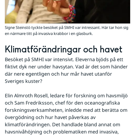
Signe Steinstö tyckte besöket på SMHI var intressant. Här tar hon sig
en närmare titt på invasiva krabbor i en glasburk.
Klimatförändringar och havet
Besöket på SMHI var intensivt. Eleverna bjöds på ett 
fiktivt dyk ner under havsytan. Vad är det som händer 
där nere egentligen och hur mår havet utanför 
Sveriges kuster?
Elin Almroth Rosell, ledare för forskning om havsmiljö 
och Sam Fredriksson, chef för den oceanografiska 
forskningsverksamheten, inledde med att berätta om 
övergödning och hur havet påverkas av 
klimatförändringen. Det handlade bland annat om 
havsnivåhöjning och problematiken med invasiva, 