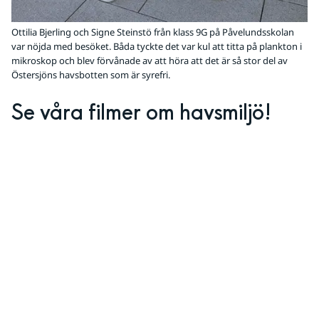
Ottilia Bjerling och Signe Steinstö från klass 9G på Påvelundsskolan
var nöjda med besöket. Båda tyckte det var kul att titta på plankton i
mikroskop och blev förvånade av att höra att det är så stor del av
Östersjöns havsbotten som är syrefri.
Se våra filmer om havsmiljö!