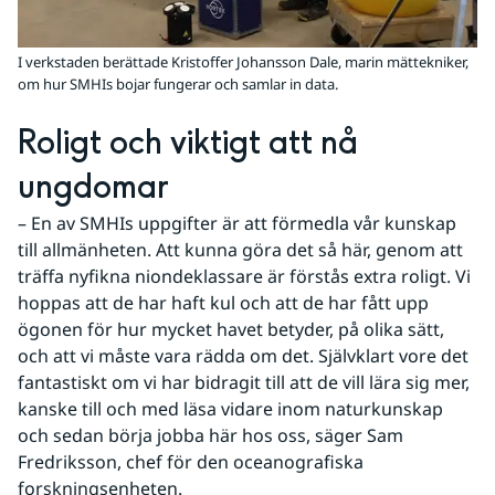
I verkstaden berättade Kristoffer Johansson Dale, marin mättekniker,
om hur SMHIs bojar fungerar och samlar in data.
Roligt och viktigt att nå 
ungdomar
– En av SMHIs uppgifter är att förmedla vår kunskap 
till allmänheten. Att kunna göra det så här, genom att 
träffa nyfikna niondeklassare är förstås extra roligt. Vi 
hoppas att de har haft kul och att de har fått upp 
ögonen för hur mycket havet betyder, på olika sätt, 
och att vi måste vara rädda om det. Självklart vore det 
fantastiskt om vi har bidragit till att de vill lära sig mer, 
kanske till och med läsa vidare inom naturkunskap 
och sedan börja jobba här hos oss, säger Sam 
Fredriksson, chef för den oceanografiska 
forskningsenheten.