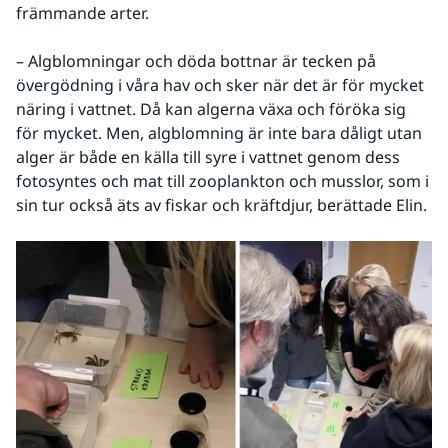
främmande arter.
– Algblomningar och döda bottnar är tecken på 
övergödning i våra hav och sker när det är för mycket 
näring i vattnet. Då kan algerna växa och föröka sig 
för mycket. Men, algblomning är inte bara dåligt utan 
alger är både en källa till syre i vattnet genom dess 
fotosyntes och mat till zooplankton och musslor, som i 
sin tur också äts av fiskar och kräftdjur, berättade Elin.