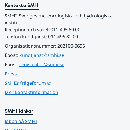
Kontakta SMHI
SMHI, Sveriges meteorologiska och hydrologiska 
institut
Reception och växel: 011-495 80 00
Telefon kundtjänst: 011-495 82 00
Organisationsnummer: 202100-0696
Epost: 
kundtjanst@smhi.se
Epost: 
registrator@smhi.se
Press
Länk till annan webbplats.
SMHIs frågeforum
Mer kontaktinformation
SMHI-länkar
Jobba på SMHI