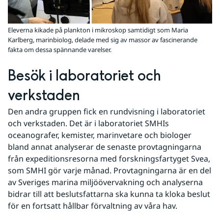
Eleverna kikade på plankton i mikroskop samtidigt som Maria
Karlberg, marinbiolog, delade med sig av massor av fascinerande
fakta om dessa spännande varelser.
Besök i laboratoriet och 
verkstaden
Den andra gruppen fick en rundvisning i laboratoriet 
och verkstaden. Det är i laboratoriet SMHIs 
oceanografer, kemister, marinvetare och biologer 
bland annat analyserar de senaste provtagningarna 
från expeditionsresorna med forskningsfartyget Svea, 
som SMHI gör varje månad. Provtagningarna är en del 
av Sveriges marina miljöövervakning och analyserna 
bidrar till att beslutsfattarna ska kunna ta kloka beslut 
för en fortsatt hållbar förvaltning av våra hav.