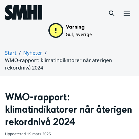
Hoppa till sidans innehåll
Meny
Varning
Gul, Sverige
Start
Nyheter
WMO-rapport: klimatindikatorer når återigen
rekordnivå 2024
Huvudinnehåll
WMO-rapport: 
klimatindikatorer når återigen 
rekordnivå 2024
Uppdaterad
19 mars 2025