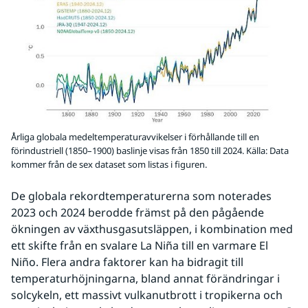
Årliga globala medeltemperaturavvikelser i förhållande till en
förindustriell (1850–1900) baslinje visas från 1850 till 2024. Källa: Data
kommer från de sex dataset som listas i figuren.
De globala rekordtemperaturerna som noterades 
2023 och 2024 berodde främst på den pågående 
ökningen av växthusgasutsläppen, i kombination med 
ett skifte från en svalare La Niña till en varmare El 
Niño. Flera andra faktorer kan ha bidragit till 
temperaturhöjningarna, bland annat förändringar i 
solcykeln, ett massivt vulkanutbrott i tropikerna och 