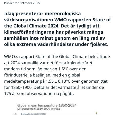
Publicerad
19 mars 2025
Idag presenterar meteorologiska 
världsorganisationen WMO rapporten State of 
the Global Climate 2024. Det är tydligt att 
klimatförändringarna har påverkat många 
samhällen inte minst genom en lång rad av 
olika extrema väderhändelser under fjolåret.
WMO:s rapport State of the Global Climate bekräftade 
att 2024 sannolikt var det första kalenderåret i 
modern tid som låg mer än 1,5°C över den 
förindustriella baslinjen, med en global 
medeltemperatur på 1,55 ± 0,13°C över genomsnittet 
för 1850–1900. Detta är det varmaste året under de 
175 år som observationerna pågått.