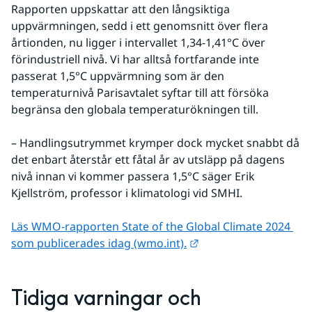
Rapporten uppskattar att den långsiktiga 
uppvärmningen, sedd i ett genomsnitt över flera 
årtionden, nu ligger i intervallet 1,34-1,41°C över 
förindustriell nivå. Vi har alltså fortfarande inte 
passerat 1,5°C uppvärmning som är den 
temperaturnivå Parisavtalet syftar till att försöka 
begränsa den globala temperaturökningen till.
– Handlingsutrymmet krymper dock mycket snabbt då 
det enbart återstår ett fåtal år av utsläpp på dagens 
nivå innan vi kommer passera 1,5°C säger Erik 
Kjellström, professor i klimatologi vid SMHI.
Läs WMO-rapporten State of the Global Climate 2024 
Länk till annan webbp
som publicerades idag (wmo.int).
Tidiga varningar och 