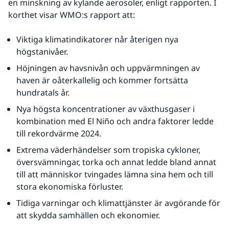
en minskning av kylande aerosoler, enligt rapporten. I 
korthet visar WMO:s rapport att:
Viktiga klimatindikatorer når återigen nya 
högstanivåer.
Höjningen av havsnivån och uppvärmningen av 
haven är oåterkallelig och kommer fortsätta 
hundratals år.
Nya högsta koncentrationer av växthusgaser i 
kombination med El Niño och andra faktorer ledde 
till rekordvärme 2024.
Extrema väderhändelser som tropiska cykloner, 
översvämningar, torka och annat ledde bland annat 
till att människor tvingades lämna sina hem och till 
stora ekonomiska förluster.
Tidiga varningar och klimattjänster är avgörande för 
att skydda samhällen och ekonomier.