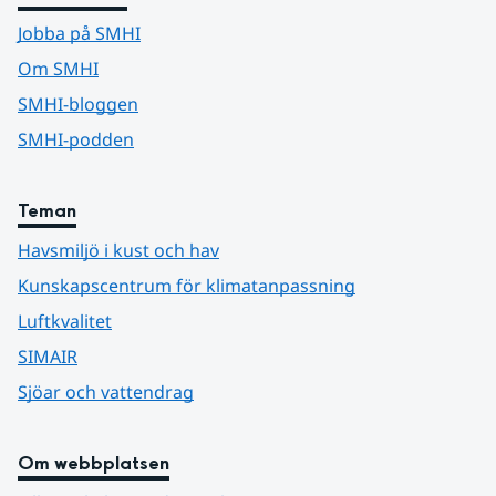
Jobba på SMHI
Om SMHI
SMHI-bloggen
SMHI-podden
Teman
Havsmiljö i kust och hav
Kunskapscentrum för klimatanpassning
Luftkvalitet
SIMAIR
Sjöar och vattendrag
Om webbplatsen