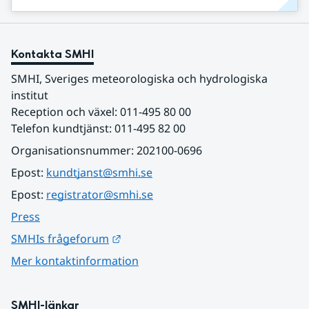
Kontakta SMHI
SMHI, Sveriges meteorologiska och hydrologiska 
institut
Reception och växel: 011-495 80 00
Telefon kundtjänst: 011-495 82 00
Organisationsnummer: 202100-0696
Epost: 
kundtjanst@smhi.se
Epost: 
registrator@smhi.se
Press
Länk till annan webbplats.
SMHIs frågeforum
Mer kontaktinformation
SMHI-länkar