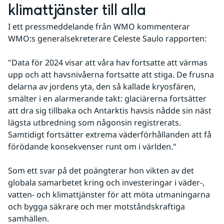
klimattjänster till alla
I ett pressmeddelande från WMO kommenterar 
WMO:s generalsekreterare Celeste Saulo rapporten: 
"Data för 2024 visar att våra hav fortsatte att värmas 
upp och att havsnivåerna fortsatte att stiga. De frusna 
delarna av jordens yta, den så kallade kryosfären, 
smälter i en alarmerande takt: glaciärerna fortsätter 
att dra sig tillbaka och Antarktis havsis nådde sin näst 
lägsta utbredning som någonsin registrerats. 
Samtidigt fortsätter extrema väderförhållanden att få 
förödande konsekvenser runt om i världen."
Som ett svar på det poängterar hon vikten av det 
globala samarbetet kring och investeringar i väder-, 
vatten- och klimattjänster för att möta utmaningarna 
och bygga säkrare och mer motståndskraftiga 
samhällen.