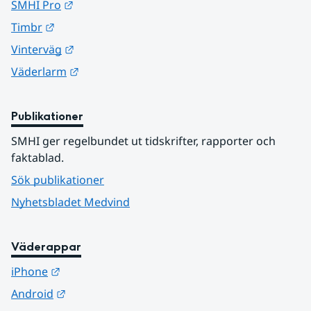
Länk till annan webbplats.
SMHI Pro
Länk till annan webbplats.
Timbr
Länk till annan webbplats.
Vinterväg
Länk till annan webbplats.
Väderlarm
Publikationer
SMHI ger regelbundet ut tidskrifter, rapporter och 
faktablad.
Sök publikationer
Nyhetsbladet Medvind
Väderappar
Länk till annan webbplats.
iPhone
Länk till annan webbplats.
Android