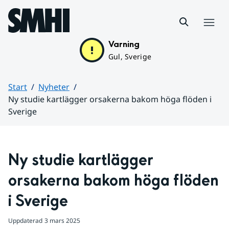
Hoppa till sidans innehåll
Meny
Varning
Gul, Sverige
Start
Nyheter
Ny studie kartlägger orsakerna bakom höga flöden i
Sverige
Huvudinnehåll
Ny studie kartlägger 
orsakerna bakom höga flöden 
i Sverige
Uppdaterad
3 mars 2025