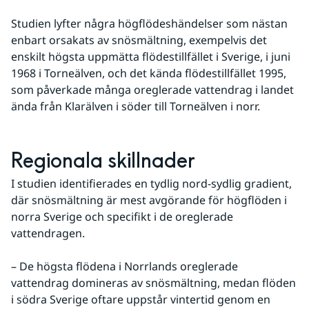
Studien lyfter några högflödeshändelser som nästan 
enbart orsakats av snösmältning, exempelvis det 
enskilt högsta uppmätta flödestillfället i Sverige, i juni 
1968 i Torneälven, och det kända flödestillfället 1995, 
som påverkade många oreglerade vattendrag i landet 
ända från Klarälven i söder till Torneälven i norr.
Regionala skillnader
I studien identifierades en tydlig nord-sydlig gradient, 
där snösmältning är mest avgörande för högflöden i 
norra Sverige och specifikt i de oreglerade 
vattendragen.
– De högsta flödena i Norrlands oreglerade 
vattendrag domineras av snösmältning, medan flöden 
i södra Sverige oftare uppstår vintertid genom en 