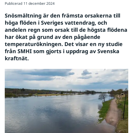
Publicerad
11 december 2024
Snösmältning är den främsta orsakerna till 
höga flöden i Sveriges vattendrag, och 
andelen regn som orsak till de högsta flödena 
har ökat på grund av den pågående 
temperaturökningen. Det visar en ny studie 
från SMHI som gjorts i uppdrag av Svenska 
kraftnät.