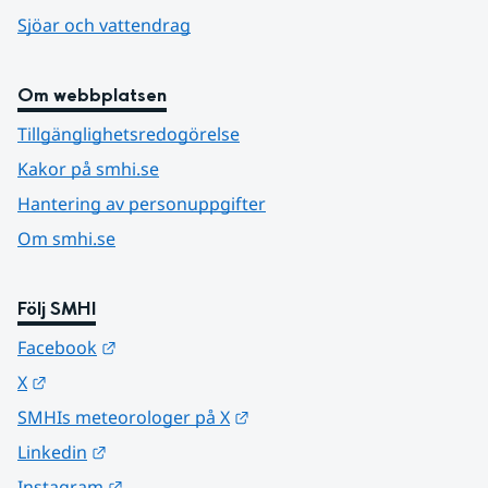
Sjöar och vattendrag
Om webbplatsen
Tillgänglighetsredogörelse
Kakor på smhi.se
Hantering av personuppgifter
Om smhi.se
Följ SMHI
Länk till annan webbplats.
Facebook
Länk till annan webbplats.
X
Länk till annan webbplats.
SMHIs meteorologer på X
Länk till annan webbplats.
Linkedin
Länk till annan webbplats.
Instagram