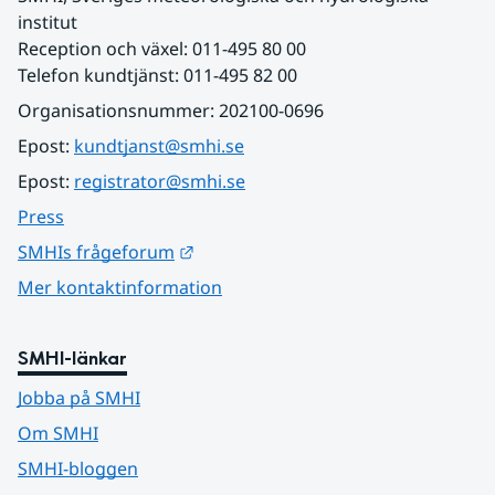
institut
Reception och växel: 011-495 80 00
Telefon kundtjänst: 011-495 82 00
Organisationsnummer: 202100-0696
Epost: 
kundtjanst@smhi.se
Epost: 
registrator@smhi.se
Press
Länk till annan webbplats.
SMHIs frågeforum
Mer kontaktinformation
SMHI-länkar
Jobba på SMHI
Om SMHI
SMHI-bloggen