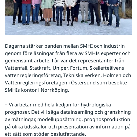
Dagarna stärker banden mellan SMHI och industrin 
genom föreläsningar från flera av SMHIs experter och 
gemensamt arbete. I år var det representanter från 
Vattenfall, Statkraft, Uniper, Fortum, Skellefteälvens 
vattenregleringsföretag, Tekniska verken, Holmen och 
Vattenregleringsföretagen i Östersund som besökte 
SMHIs kontor i Norrköping.
− Vi arbetar med hela kedjan för hydrologiska 
prognoser. Det vill säga datainsamling och granskning 
av mätningar, modelluppsättning, prognosproduktion 
på olika tidsskalor och presentation av information på 
ett sätt som stöder beslutfattande. 