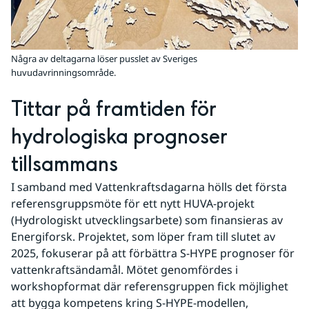
Några av deltagarna löser pusslet av Sveriges
huvudavrinningsområde.
Tittar på framtiden för 
hydrologiska prognoser 
tillsammans
I samband med Vattenkraftsdagarna hölls det första 
referensgruppsmöte för ett nytt HUVA-projekt 
(Hydrologiskt utvecklingsarbete) som finansieras av 
Energiforsk. Projektet, som löper fram till slutet av 
2025, fokuserar på att förbättra S-HYPE prognoser för 
vattenkraftsändamål. Mötet genomfördes i 
workshopformat där referensgruppen fick möjlighet 
att bygga kompetens kring S-HYPE-modellen, 