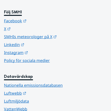
Följ SMHI
Länk till annan webbplats.
Facebook
Länk till annan webbplats.
X
Länk till annan webbplats.
SMHIs meteorologer på X
Länk till annan webbplats.
Linkedin
Länk till annan webbplats.
Instagram
Policy för sociala medier
Datavärdskap
Nationella emissionsdatabasen
Länk till annan webbplats.
Luftwebb
Luftmiljödata
VattenWebb