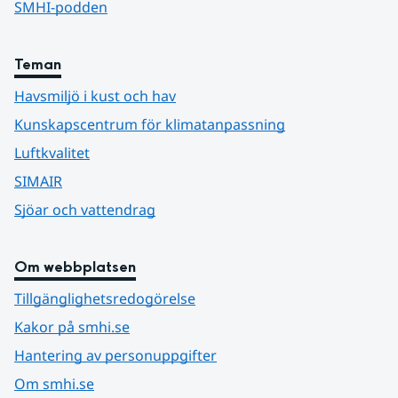
SMHI-podden
Teman
Havsmiljö i kust och hav
Kunskapscentrum för klimatanpassning
Luftkvalitet
SIMAIR
Sjöar och vattendrag
Om webbplatsen
Tillgänglighetsredogörelse
Kakor på smhi.se
Hantering av personuppgifter
Om smhi.se