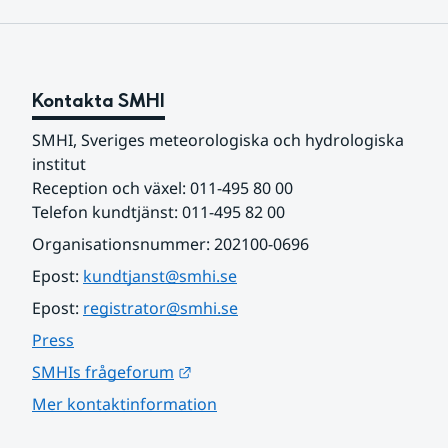
Kontakta SMHI
SMHI, Sveriges meteorologiska och hydrologiska 
institut
Reception och växel: 011-495 80 00
Telefon kundtjänst: 011-495 82 00
Organisationsnummer: 202100-0696
Epost: 
kundtjanst@smhi.se
Epost: 
registrator@smhi.se
Press
Länk till annan webbplats.
SMHIs frågeforum
Mer kontaktinformation