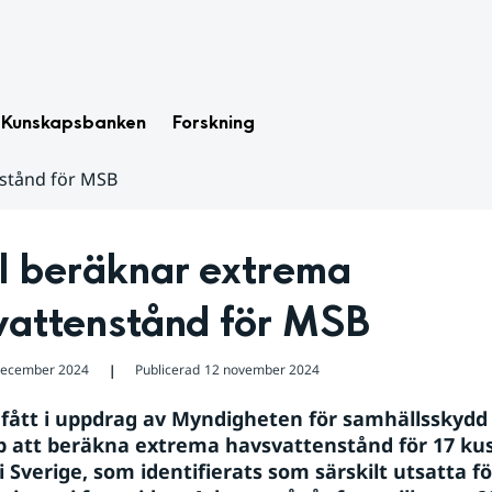
Kunskapsbanken
Forskning
stånd för MSB
 beräknar extrema 
vattenstånd för MSB
december 2024
Publicerad
12 november 2024
❘
fått i uppdrag av Myndigheten för samhällsskydd 
 att beräkna extrema havsvattenstånd för 17 kus
Sverige, som identifierats som särskilt utsatta för