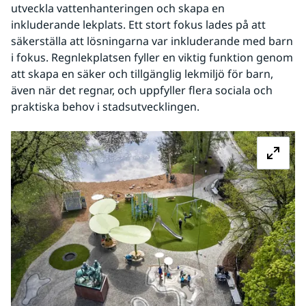
utveckla vattenhanteringen och skapa en 
inkluderande lekplats. Ett stort fokus lades på att 
säkerställa att lösningarna var inkluderande med barn 
i fokus. Regnlekplatsen fyller en viktig funktion genom 
att skapa en säker och tillgänglig lekmiljö för barn, 
även när det regnar, och uppfyller flera sociala och 
praktiska behov i stadsutvecklingen.
Fö