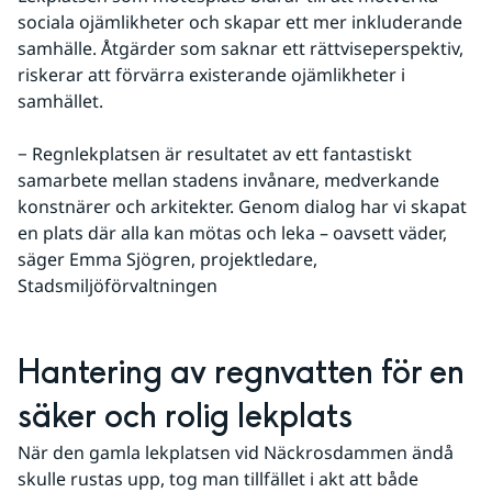
sociala ojämlikheter och skapar ett mer inkluderande 
samhälle. Åtgärder som saknar ett rättviseperspektiv, 
riskerar att förvärra existerande ojämlikheter i 
samhället.
− Regnlekplatsen är resultatet av ett fantastiskt 
samarbete mellan stadens invånare, medverkande 
konstnärer och arkitekter. Genom dialog har vi skapat 
en plats där alla kan mötas och leka – oavsett väder, 
säger Emma Sjögren, projektledare, 
Stadsmiljöförvaltningen
Hantering av regnvatten för en 
säker och rolig lekplats
När den gamla lekplatsen vid Näckrosdammen ändå 
skulle rustas upp, tog man tillfället i akt att både 