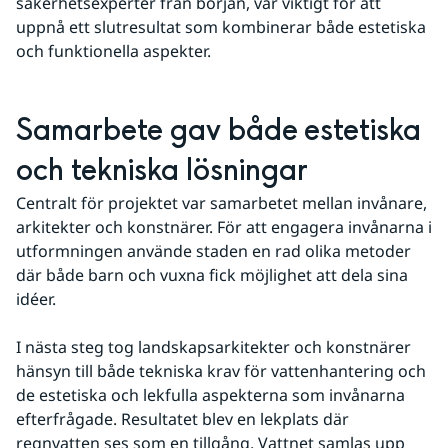
säkerhetsexperter från början, var viktigt för att 
uppnå ett slutresultat som kombinerar både estetiska 
och funktionella aspekter.
Samarbete gav både estetiska 
och tekniska lösningar
Centralt för projektet var samarbetet mellan invånare, 
arkitekter och konstnärer. För att engagera invånarna i 
utformningen använde staden en rad olika metoder 
där både barn och vuxna fick möjlighet att dela sina 
idéer.
I nästa steg tog landskapsarkitekter och konstnärer 
hänsyn till både tekniska krav för vattenhantering och 
de estetiska och lekfulla aspekterna som invånarna 
efterfrågade. Resultatet blev en lekplats där 
regnvatten ses som en tillgång. Vattnet samlas upp 