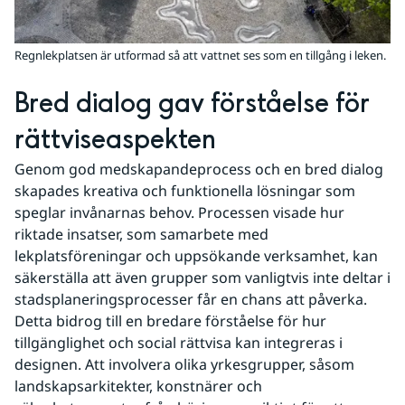
Regnlekplatsen är utformad så att vattnet ses som en tillgång i leken.
Bred dialog gav förståelse för 
rättviseaspekten
Genom god medskapandeprocess och en bred dialog 
skapades kreativa och funktionella lösningar som 
speglar invånarnas behov. Processen visade hur 
riktade insatser, som samarbete med 
lekplatsföreningar och uppsökande verksamhet, kan 
säkerställa att även grupper som vanligtvis inte deltar i 
stadsplaneringsprocesser får en chans att påverka. 
Detta bidrog till en bredare förståelse för hur 
tillgänglighet och social rättvisa kan integreras i 
designen. Att involvera olika yrkesgrupper, såsom 
landskapsarkitekter, konstnärer och 