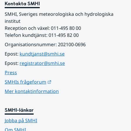
Kontakta SMHI
SMHI, Sveriges meteorologiska och hydrologiska 
institut
Reception och växel: 011-495 80 00
Telefon kundtjänst: 011-495 82 00
Organisationsnummer: 202100-0696
Epost: 
kundtjanst@smhi.se
Epost: 
registrator@smhi.se
Press
Länk till annan webbplats.
SMHIs frågeforum
Mer kontaktinformation
SMHI-länkar
Jobba på SMHI
Om SMHI