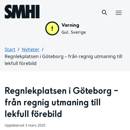
Hoppa till sidans innehåll
Meny
Varning
Gul, Sverige
Start
Nyheter
Regnlekplatsen i Göteborg – från regnig utmaning till
lekfull förebild
Huvudinnehåll
Regnlekplatsen i Göteborg – 
från regnig utmaning till 
lekfull förebild
Uppdaterad
3 mars 2025