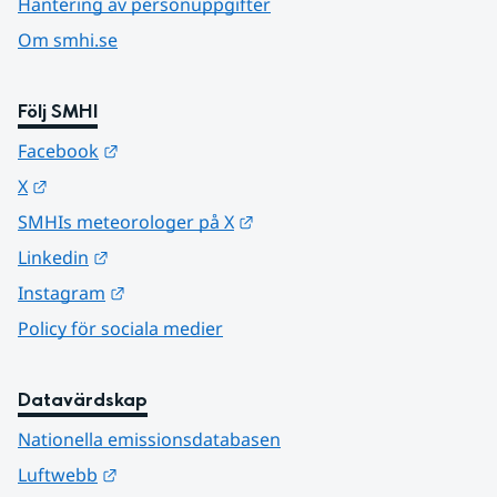
Hantering av personuppgifter
Om smhi.se
Följ SMHI
Länk till annan webbplats.
Facebook
Länk till annan webbplats.
X
Länk till annan webbplats.
SMHIs meteorologer på X
Länk till annan webbplats.
Linkedin
Länk till annan webbplats.
Instagram
Policy för sociala medier
Datavärdskap
Nationella emissionsdatabasen
Länk till annan webbplats.
Luftwebb