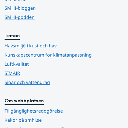
SMHI-bloggen
SMHI-podden
Teman
Havsmiljö i kust och hav
Kunskapscentrum för klimatanpassning
Luftkvalitet
SIMAIR
Sjöar och vattendrag
Om webbplatsen
Tillgänglighetsredogörelse
Kakor på smhi.se