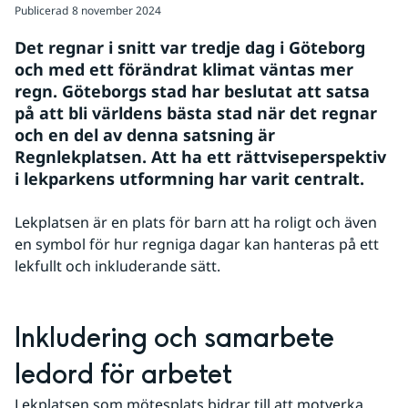
Publicerad
8 november 2024
Det regnar i snitt var tredje dag i Göteborg 
och med ett förändrat klimat väntas mer 
regn. Göteborgs stad har beslutat att satsa 
på att bli världens bästa stad när det regnar 
och en del av denna satsning är 
Regnlekplatsen. Att ha ett rättviseperspektiv 
i lekparkens utformning har varit centralt.
Lekplatsen är en plats för barn att ha roligt och även 
en symbol för hur regniga dagar kan hanteras på ett 
lekfullt och inkluderande sätt.
Inkludering och samarbete 
ledord för arbetet
Lekplatsen som mötesplats bidrar till att motverka 