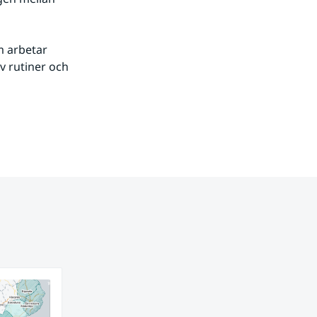
 arbetar 
 rutiner och 