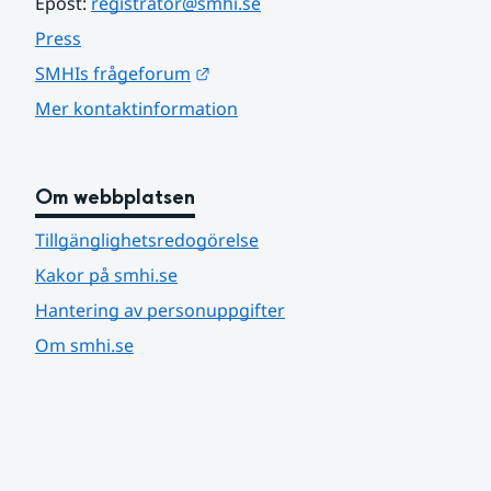
Epost: 
registrator@smhi.se
Press
Länk till annan webbplats.
SMHIs frågeforum
Mer kontaktinformation
Om webbplatsen
Tillgänglighetsredogörelse
Kakor på smhi.se
Hantering av personuppgifter
Om smhi.se