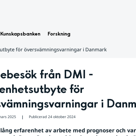
Kunskapsbanken
Forskning
sutbyte för översvämningsvarningar i Danmark
ebesök från DMI - 
enhetsutbyte för 
svämningsvarningar i Dan
mars 2025
Publicerad
24 oktober 2024
❘
lång erfarenhet av arbete med prognoser och varn