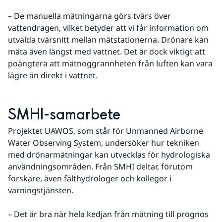
– De manuella mätningarna görs tvärs över 
vattendragen, vilket betyder att vi får information om 
utvalda tvärsnitt mellan mätstationerna. Drönare kan 
mäta även längst med vattnet. Det är dock viktigt att 
poängtera att mätnoggrannheten från luften kan vara 
lägre än direkt i vattnet.
SMHI-samarbete
Projektet UAWOS, som står för Unmanned Airborne 
Water Observing System, undersöker hur tekniken 
med drönarmätningar kan utvecklas för hydrologiska 
användningsområden. Från SMHI deltar, förutom 
forskare, även fälthydrologer och kollegor i 
varningstjänsten.
– Det är bra när hela kedjan från mätning till prognos 