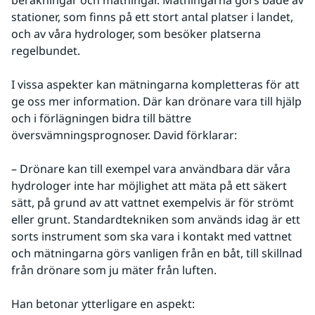
beräkningar och mätningar. Mätningarna görs både av 
stationer, som finns på ett stort antal platser i landet, 
och av våra hydrologer, som besöker platserna 
regelbundet.
I vissa aspekter kan mätningarna kompletteras för att 
ge oss mer information. Där kan drönare vara till hjälp 
och i förlägningen bidra till bättre 
översvämningsprognoser. David förklarar:
– Drönare kan till exempel vara användbara där våra 
hydrologer inte har möjlighet att mäta på ett säkert 
sätt, på grund av att vattnet exempelvis är för strömt 
eller grunt. Standardtekniken som används idag är ett 
sorts instrument som ska vara i kontakt med vattnet 
och mätningarna görs vanligen från en båt, till skillnad 
från drönare som ju mäter från luften.
Han betonar ytterligare en aspekt: