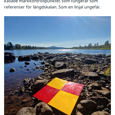
kallade markkontrollpunkter, som fungerar som 
referenser för längdskalan. Som en linjal ungefär.