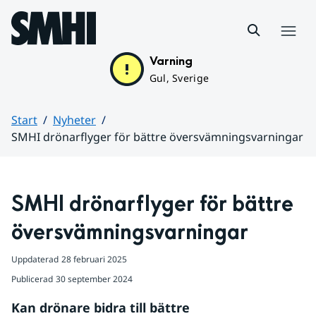
Hoppa till sidans innehåll
Meny
Varning
Gul, Sverige
Start
Nyheter
SMHI drönarflyger för bättre översvämningsvarningar
Huvudinnehåll
SMHI drönarflyger för bättre 
översvämningsvarningar
Uppdaterad
28 februari 2025
Publicerad
30 september 2024
Kan drönare bidra till bättre 