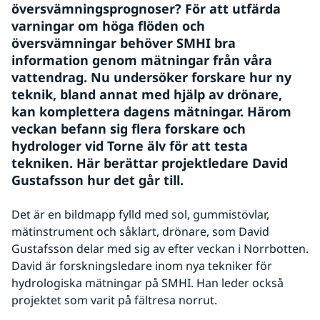
översvämningsprognoser? För att utfärda 
varningar om höga flöden och 
översvämningar behöver SMHI bra 
information genom mätningar från våra 
vattendrag. Nu undersöker forskare hur ny 
teknik, bland annat med hjälp av drönare, 
kan komplettera dagens mätningar. Härom 
veckan befann sig flera forskare och 
hydrologer vid Torne älv för att testa 
tekniken. Här berättar projektledare David 
Gustafsson hur det går till.
Det är en bildmapp fylld med sol, gummistövlar, 
mätinstrument och såklart, drönare, som David 
Gustafsson delar med sig av efter veckan i Norrbotten. 
David är forskningsledare inom nya tekniker för 
hydrologiska mätningar på SMHI. Han leder också 
projektet som varit på fältresa norrut.