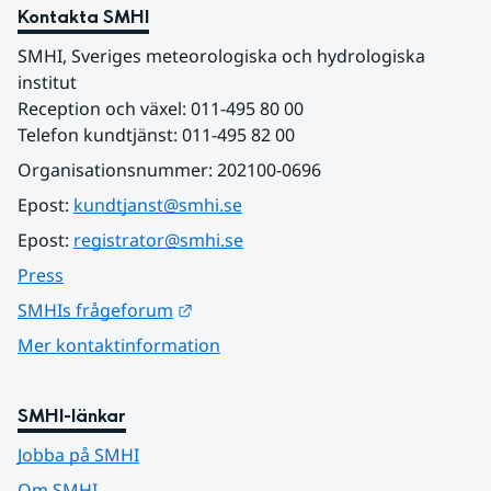
Kontakta SMHI
SMHI, Sveriges meteorologiska och hydrologiska 
institut
Reception och växel: 011-495 80 00
Telefon kundtjänst: 011-495 82 00
Organisationsnummer: 202100-0696
Epost: 
kundtjanst@smhi.se
Epost: 
registrator@smhi.se
Press
Länk till annan webbplats.
SMHIs frågeforum
Mer kontaktinformation
SMHI-länkar
Jobba på SMHI
Om SMHI