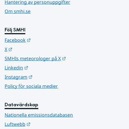
Hantering av personuppgifter
Om smhi.se
Följ SMHI
Länk till annan webbplats.
Facebook
Länk till annan webbplats.
X
Länk till annan webbplats.
SMHIs meteorologer på X
Länk till annan webbplats.
Linkedin
Länk till annan webbplats.
Instagram
Policy för sociala medier
Datavärdskap
Nationella emissionsdatabasen
Länk till annan webbplats.
Luftwebb