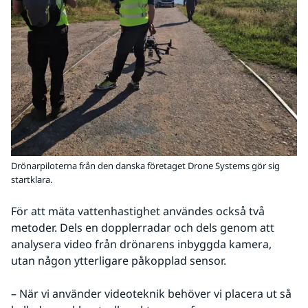
Drönarpiloterna från den danska företaget Drone Systems gör sig
startklara.
För att mäta vattenhastighet användes också två 
metoder. Dels en dopplerradar och dels genom att 
analysera video från drönarens inbyggda kamera, 
utan någon ytterligare påkopplad sensor.
– När vi använder videoteknik behöver vi placera ut så 