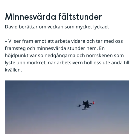
Minnesvärda fältstunder
David berättar om veckan som mycket lyckad.
– Vi ser fram emot att arbeta vidare och tar med oss 
framsteg och minnesvärda stunder hem. En 
höjdpunkt var solnedgångarna och norrskenen som 
lyste upp mörkret, när arbetsivern höll oss ute ända till 
kvällen.