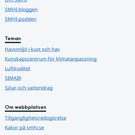
SMHI-bloggen
SMHI-podden
Teman
Havsmiljö i kust och hav
Kunskapscentrum för klimatanpassning
Luftkvalitet
SIMAIR
Sjöar och vattendrag
Om webbplatsen
Tillgänglighetsredogörelse
Kakor på smhi.se