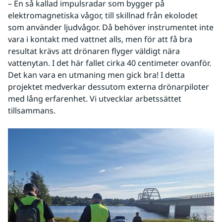
– En så kallad impulsradar som bygger på 
elektromagnetiska vågor, till skillnad från ekolodet 
som använder ljudvågor. Då behöver instrumentet inte 
vara i kontakt med vattnet alls, men för att få bra 
resultat krävs att drönaren flyger väldigt nära 
vattenytan. I det här fallet cirka 40 centimeter ovanför. 
Det kan vara en utmaning men gick bra! I detta 
projektet medverkar dessutom externa drönarpiloter 
med lång erfarenhet. Vi utvecklar arbetssättet 
tillsammans.