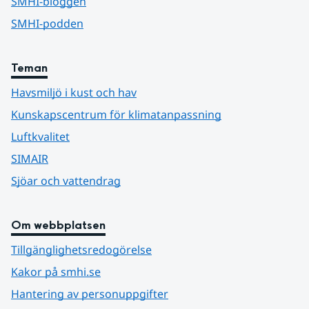
SMHI-bloggen
SMHI-podden
Teman
Havsmiljö i kust och hav
Kunskapscentrum för klimatanpassning
Luftkvalitet
SIMAIR
Sjöar och vattendrag
Om webbplatsen
Tillgänglighetsredogörelse
Kakor på smhi.se
Hantering av personuppgifter