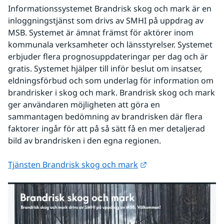
Informationssystemet Brandrisk skog och mark är en 
inloggningstjänst som drivs av SMHI på uppdrag av 
MSB. Systemet är ämnat främst för aktörer inom 
kommunala verksamheter och länsstyrelser. Systemet 
erbjuder flera prognosuppdateringar per dag och är 
gratis. Systemet hjälper till inför beslut om insatser, 
eldningsförbud och som underlag för information om 
brandrisker i skog och mark. Brandrisk skog och mark 
ger användaren möjligheten att göra en 
sammantagen bedömning av brandrisken där flera 
faktorer ingår för att på så sätt få en mer detaljerad 
bild av brandrisken i den egna regionen.
Länk till annan webb
Tjänsten Brandrisk skog och mark