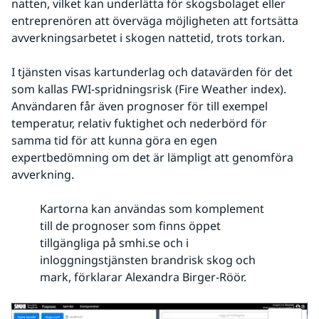
natten, vilket kan underlätta för skogsbolaget eller 
entreprenören att överväga möjligheten att fortsätta 
avverkningsarbetet i skogen nattetid, trots torkan.
I tjänsten visas kartunderlag och datavärden för det 
som kallas FWI-spridningsrisk (Fire Weather index). 
Användaren får även prognoser för till exempel 
temperatur, relativ fuktighet och nederbörd för 
samma tid för att kunna göra en egen 
expertbedömning om det är lämpligt att genomföra 
avverkning.
Kartorna kan användas som komplement
till de prognoser som finns öppet
tillgängliga på smhi.se och i
inloggningstjänsten brandrisk skog och
mark, förklarar Alexandra Birger-Röör.
Fö