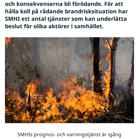
och konsekvenserna bli förödande. För att 
hålla koll på rådande brandrisksituation har 
SMHI ett antal tjänster som kan underlätta 
beslut för olika aktörer i samhället. 
SMHIs prognos- och varningstjänst är igång