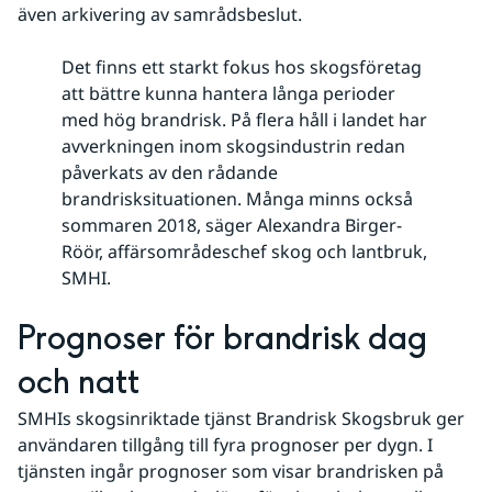
även arkivering av samrådsbeslut.
Det finns ett starkt fokus hos skogsföretag
att bättre kunna hantera långa perioder
med hög brandrisk. På flera håll i landet har
avverkningen inom skogsindustrin redan
påverkats av den rådande
brandrisksituationen. Många minns också
sommaren 2018, säger Alexandra Birger-
Röör, affärsområdeschef skog och lantbruk,
SMHI.
Prognoser för brandrisk dag 
och natt
SMHIs skogsinriktade tjänst Brandrisk Skogsbruk ger 
användaren tillgång till fyra prognoser per dygn. I 
tjänsten ingår prognoser som visar brandrisken på 