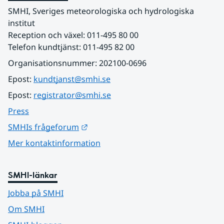
SMHI, Sveriges meteorologiska och hydrologiska 
institut
Reception och växel: 011-495 80 00
Telefon kundtjänst: 011-495 82 00
Organisationsnummer: 202100-0696
Epost: 
kundtjanst@smhi.se
Epost: 
registrator@smhi.se
Press
Länk till annan webbplats.
SMHIs frågeforum
Mer kontaktinformation
SMHI-länkar
Jobba på SMHI
Om SMHI