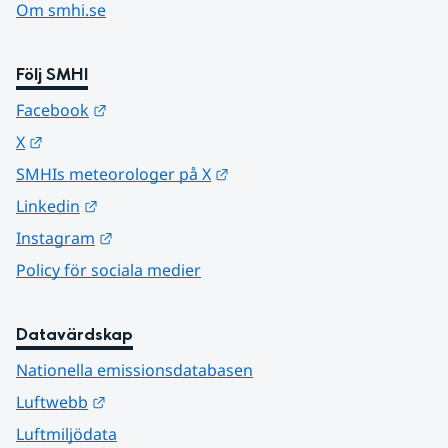
Om smhi.se
Följ SMHI
Länk till annan webbplats.
Facebook
Länk till annan webbplats.
X
Länk till annan webbplats.
SMHIs meteorologer på X
Länk till annan webbplats.
Linkedin
Länk till annan webbplats.
Instagram
Policy för sociala medier
Datavärdskap
Nationella emissionsdatabasen
Länk till annan webbplats.
Luftwebb
Luftmiljödata