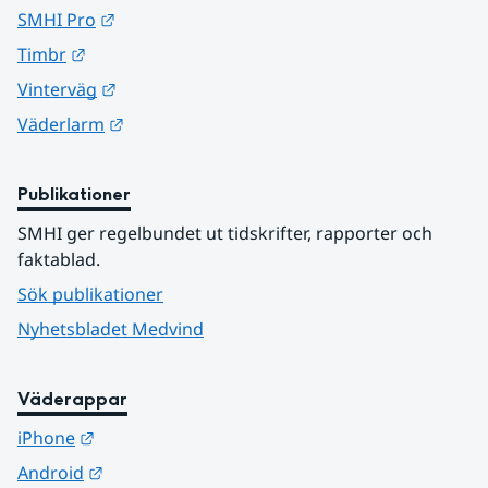
Länk till annan webbplats.
SMHI Pro
Länk till annan webbplats.
Timbr
Länk till annan webbplats.
Vinterväg
Länk till annan webbplats.
Väderlarm
Publikationer
SMHI ger regelbundet ut tidskrifter, rapporter och 
faktablad.
Sök publikationer
Nyhetsbladet Medvind
Väderappar
Länk till annan webbplats.
iPhone
Länk till annan webbplats.
Android