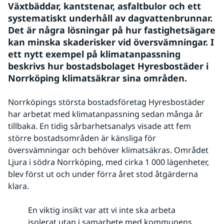
Växtbäddar, kantstenar, asfaltbulor och ett 
systematiskt underhåll av dagvattenbrunnar. 
Det är några lösningar på hur fastighetsägare 
kan minska skaderisker vid översvämningar. I 
ett nytt exempel på klimatanpassning 
beskrivs hur bostadsbolaget Hyresbostäder i 
Norrköping klimatsäkrar sina områden.
Norrköpings största bostadsföretag Hyresbostäder
har arbetat med klimatanpassning sedan många år
tillbaka. En tidig sårbarhetsanalys visade att fem
större bostadsområden är känsliga för
översvämningar och behöver klimatsäkras. Området
Ljura i södra Norrköping, med cirka 1 000 lägenheter,
blev först ut och under förra året stod åtgärderna
klara.
En viktig insikt var att vi inte ska arbeta
isolerat utan i samarbete med kommunens