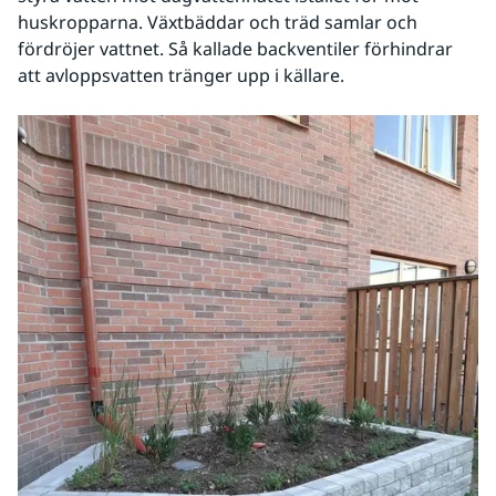
huskropparna. Växtbäddar och träd samlar och 
fördröjer vattnet. Så kallade backventiler förhindrar 
att avloppsvatten tränger upp i källare.