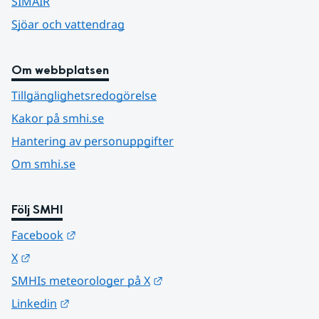
SIMAIR
Sjöar och vattendrag
Om webbplatsen
Tillgänglighetsredogörelse
Kakor på smhi.se
Hantering av personuppgifter
Om smhi.se
Följ SMHI
Länk till annan webbplats.
Facebook
Länk till annan webbplats.
X
Länk till annan webbplats.
SMHIs meteorologer på X
Länk till annan webbplats.
Linkedin