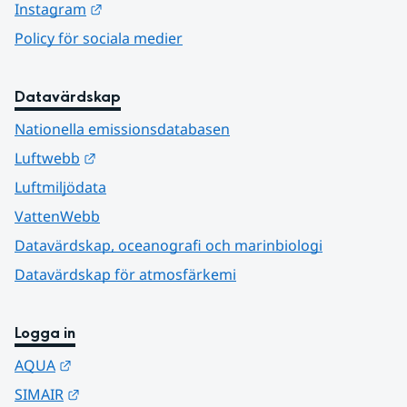
Länk till annan webbplats.
Instagram
Policy för sociala medier
Datavärdskap
Nationella emissionsdatabasen
Länk till annan webbplats.
Luftwebb
Luftmiljödata
VattenWebb
Datavärdskap, oceanografi och marinbiologi
Datavärdskap för atmosfärkemi
Logga in
Länk till annan webbplats.
AQUA
Länk till annan webbplats.
SIMAIR