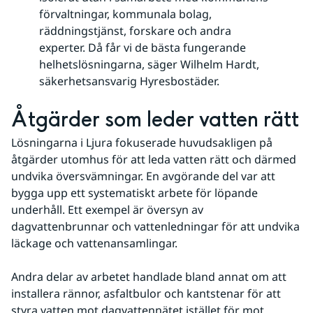
förvaltningar, kommunala bolag,
räddningstjänst, forskare och andra
experter. Då får vi de bästa fungerande
helhetslösningarna, säger Wilhelm Hardt,
säkerhetsansvarig Hyresbostäder.
Åtgärder som leder vatten rätt
Lösningarna i Ljura fokuserade huvudsakligen på 
åtgärder utomhus för att leda vatten rätt och därmed 
undvika översvämningar. En avgörande del var att 
bygga upp ett systematiskt arbete för löpande 
underhåll. Ett exempel är översyn av 
dagvattenbrunnar och vattenledningar för att undvika 
läckage och vattenansamlingar.  
Andra delar av arbetet handlade bland annat om att 
installera rännor, asfaltbulor och kantstenar för att 
styra vatten mot dagvattennätet istället för mot 