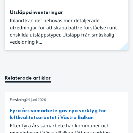
Utsläppsinventeringar
Ibland kan det behövas mer detaljerade
utredningar för att skapa bättre förståelse runt
enskilda utsläppstyper. Utsläpp från småskalig
vedeldning k...
Relaterade artiklar
Forskning
24 juni 2026
Fyra års samarbete gav nya verktyg för
luftkvalitetsarbetet i Västra Balkan
Efter fyra års samarbete har kommuner och
myndigheter i Västra Balkan fått nya verktyg,