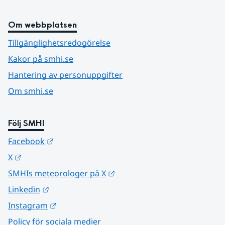
Om webbplatsen
Tillgänglighetsredogörelse
Kakor på smhi.se
Hantering av personuppgifter
Om smhi.se
Följ SMHI
Länk till annan webbplats.
Facebook
Länk till annan webbplats.
X
Länk till annan webbplats.
SMHIs meteorologer på X
Länk till annan webbplats.
Linkedin
Länk till annan webbplats.
Instagram
Policy för sociala medier