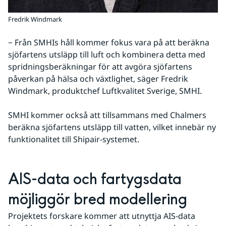
Fredrik Windmark
− Från SMHIs håll kommer fokus vara på att beräkna 
sjöfartens utsläpp till luft och kombinera detta med 
spridningsberäkningar för att avgöra sjöfartens 
påverkan på hälsa och växtlighet, säger Fredrik 
Windmark, produktchef Luftkvalitet Sverige, SMHI.
SMHI kommer också att tillsammans med Chalmers 
beräkna sjöfartens utsläpp till vatten, vilket innebär ny 
funktionalitet till Shipair-systemet.
AIS-data och fartygsdata 
möjliggör bred modellering
Projektets forskare kommer att utnyttja AIS-data 