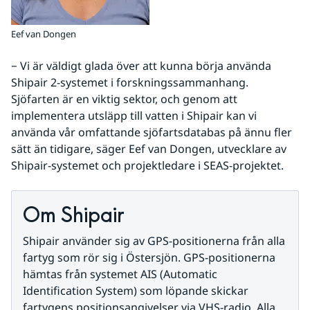
Eef van Dongen
− Vi är väldigt glada över att kunna börja använda 
Shipair 2-systemet i forskningssammanhang. 
Sjöfarten är en viktig sektor, och genom att 
implementera utsläpp till vatten i Shipair kan vi 
använda vår omfattande sjöfartsdatabas på ännu fler 
sätt än tidigare, säger Eef van Dongen, utvecklare av 
Shipair-systemet och projektledare i SEAS-projektet.
Om Shipair
Shipair använder sig av GPS-positionerna från alla 
fartyg som rör sig i Östersjön. GPS-positionerna 
hämtas från systemet AIS (Automatic 
Identification System) som löpande skickar 
fartygens positionsangivelser via VHS-radio. Alla 