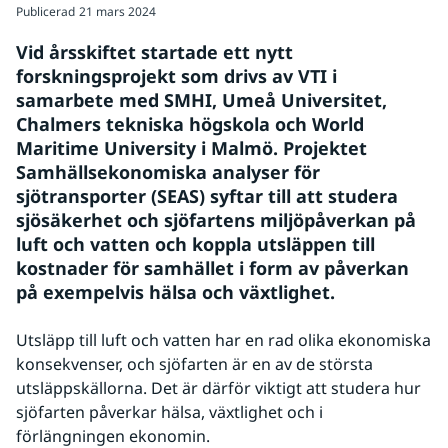
Publicerad
21 mars 2024
Vid årsskiftet startade ett nytt 
forskningsprojekt som drivs av VTI i 
samarbete med SMHI, Umeå Universitet, 
Chalmers tekniska högskola och World 
Maritime University i Malmö. Projektet 
Samhällsekonomiska analyser för 
sjötransporter (SEAS) syftar till att studera 
sjösäkerhet och sjöfartens miljöpåverkan på 
luft och vatten och koppla utsläppen till 
kostnader för samhället i form av påverkan 
på exempelvis hälsa och växtlighet.
Utsläpp till luft och vatten har en rad olika ekonomiska 
konsekvenser, och sjöfarten är en av de största 
utsläppskällorna. Det är därför viktigt att studera hur 
sjöfarten påverkar hälsa, växtlighet och i 
förlängningen ekonomin.