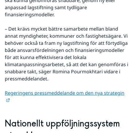
ska kunna genomföras snabbare, genom ny eller 
anpassad lagstiftning samt tydligare 
finansieringsmodeller.
– Det krävs mycket bättre samarbete mellan bland 
annat myndigheter, kommuner och fastighetsägare. Vi 
behöver också ta fram ny lagstiftning för att förtydliga 
både ansvarsfördelningen och finansieringsmodeller 
för att kunna effektivisera det lokala 
klimatanpassningsarbetet, så att det kan genomföras i 
snabbare takt, säger Romina Pourmokhtari vidare i 
pressmeddelandet.
Regeringens pressmeddelande om den nya strategin
Länk till annan webbplats.
Nationellt uppföljningssystem 