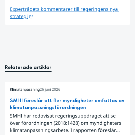
Expertrådets kommentarer till regeringens nya 
Länk till annan webbplats.
strategi
Relaterade artiklar
Klimatanpassning
26 juni 2026
SMHI föreslår att fler myndigheter omfattas av
klimatanpassningsförordningen
SMHI har redovisat regeringsuppdraget att se
över förordningen (2018:1428) om myndigheters
klimatanpassningsarbete. I rapporten föreslår