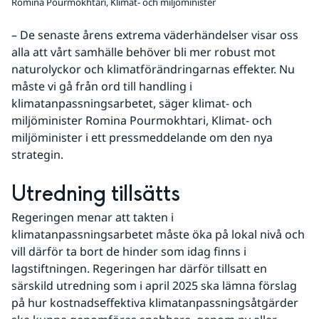
Romina Pourmokhtari, Klimat- och miljöminister
– De senaste årens extrema väderhändelser visar oss 
alla att vårt samhälle behöver bli mer robust mot 
naturolyckor och klimatförändringarnas effekter. Nu 
måste vi gå från ord till handling i 
klimatanpassningsarbetet, säger klimat- och 
miljöminister Romina Pourmokhtari, Klimat- och 
miljöminister i ett pressmeddelande om den nya 
strategin.
Utredning tillsätts
Regeringen menar att takten i 
klimatanpassningsarbetet måste öka på lokal nivå och 
vill därför ta bort de hinder som idag finns i 
lagstiftningen. Regeringen har därför tillsatt en 
särskild utredning som i april 2025 ska lämna förslag 
på hur kostnadseffektiva klimatanpassningsåtgärder 