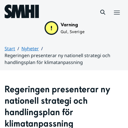
Hoppa till sidans innehåll
Meny
Varning
Gul, Sverige
Start
Nyheter
Regeringen presenterar ny nationell strategi och
handlingsplan för klimatanpassning
Huvudinnehåll
Regeringen presenterar ny 
nationell strategi och 
handlingsplan för 
klimatanpassning