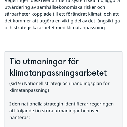
Regeringen beskriver att detta system ska möjliggöra 
utvärdering av samhällsekonomiska risker och 
sårbarheter kopplade till ett förändrat klimat, och att 
det kommer att utgöra en viktig del av det långsiktiga 
och strategiska arbetet med klimatanpassning.
Tio utmaningar för 
klimatanpassningsarbetet
(sid 9 i Nationell strategi och handlingsplan för 
klimatanpassning)
I den nationella strategin identifierar regeringen 
att följande tio stora utmaningar behöver 
hanteras: