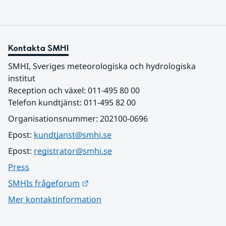
tillsammans den 3 juni.
Kontakta SMHI
SMHI, Sveriges meteorologiska och hydrologiska 
institut
Reception och växel: 011-495 80 00
Telefon kundtjänst: 011-495 82 00
Organisationsnummer: 202100-0696
Epost: 
kundtjanst@smhi.se
Epost: 
registrator@smhi.se
Press
Länk till annan webbplats.
SMHIs frågeforum
Mer kontaktinformation