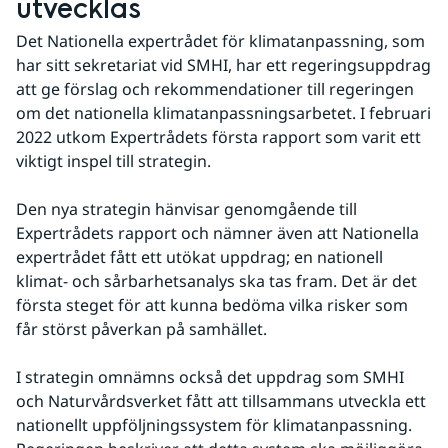
utvecklas
Det Nationella expertrådet för klimatanpassning, som 
har sitt sekretariat vid SMHI, har ett regeringsuppdrag 
att ge förslag och rekommendationer till regeringen 
om det nationella klimatanpassningsarbetet. I februari 
2022 utkom Expertrådets första rapport som varit ett 
viktigt inspel till strategin.
Den nya strategin hänvisar genomgående till 
Expertrådets rapport och nämner även att Nationella 
expertrådet fått ett utökat uppdrag; en nationell 
klimat- och sårbarhetsanalys ska tas fram. Det är det 
första steget för att kunna bedöma vilka risker som 
får störst påverkan på samhället.
I strategin omnämns också det uppdrag som SMHI 
och Naturvårdsverket fått att tillsammans utveckla ett 
nationellt uppföljningssystem för klimatanpassning. 