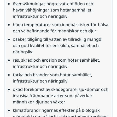
översvämningar, högre vattenflöden och 
havsnivåhöjningar som hotar samhället, 
infrastruktur och näringsliv
höga temperaturer som innebär risker för hälsa 
och välbefinnande för människor och djur
osäker tillgång till vatten av tillräcklig mängd 
och god kvalitet för enskilda, samhället och 
näringsliv
ras, skred och erosion som hotar samhället, 
infrastruktur och näringsliv
torka och bränder som hotar samhället, 
infrastruktur och näringsliv
ökad förekomst av skadegörare, sjukdomar och 
invasiva främmande arter som påverkar 
människor, djur och växter
klimatförändringarnas effekter på biologisk 
mångfald som påverkar ekosystemens resiliens 