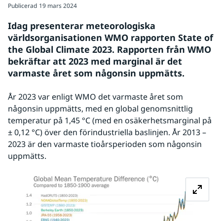
Publicerad
19 mars 2024
Idag presenterar meteorologiska 
världsorganisationen WMO rapporten State of 
the Global Climate 2023. Rapporten från WMO 
bekräftar att 2023 med marginal är det 
varmaste året som någonsin uppmätts.
År 2023 var enligt WMO det varmaste året som 
någonsin uppmätts, med en global genomsnittlig 
temperatur på 1,45 °C (med en osäkerhetsmarginal på 
± 0,12 °C) över den förindustriella baslinjen. År 2013 – 
2023 är den varmaste tioårsperioden som någonsin 
uppmätts.
Fö