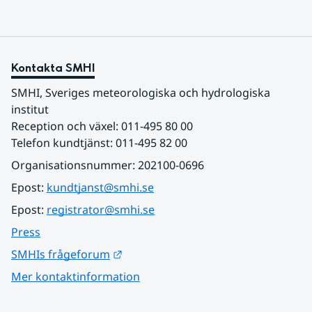
Kontakta SMHI
SMHI, Sveriges meteorologiska och hydrologiska 
institut
Reception och växel: 011-495 80 00
Telefon kundtjänst: 011-495 82 00
Organisationsnummer: 202100-0696
Epost: 
kundtjanst@smhi.se
Epost: 
registrator@smhi.se
Press
Länk till annan webbplats.
SMHIs frågeforum
Mer kontaktinformation