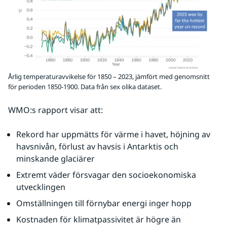
Årlig temperaturavvikelse för 1850 – 2023, jämfört med genomsnitt
för perioden 1850-1900. Data från sex olika dataset.
WMO:s rapport visar att:
Rekord har uppmätts för värme i havet, höjning av 
havsnivån, förlust av havsis i Antarktis och 
minskande glaciärer
Extremt väder försvagar den socioekonomiska 
utvecklingen
Omställningen till förnybar energi inger hopp
Kostnaden för klimatpassivitet är högre än 