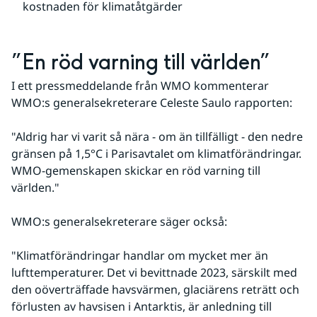
kostnaden för klimatåtgärder
”En röd varning till världen”
I ett pressmeddelande från WMO kommenterar 
WMO:s generalsekreterare Celeste Saulo rapporten: 
"Aldrig har vi varit så nära - om än tillfälligt - den nedre 
gränsen på 1,5°C i Parisavtalet om klimatförändringar. 
WMO-gemenskapen skickar en röd varning till 
världen."
WMO:s generalsekreterare säger också:
"Klimatförändringar handlar om mycket mer än 
lufttemperaturer. Det vi bevittnade 2023, särskilt med 
den oöverträffade havsvärmen, glaciärens reträtt och 
förlusten av havsisen i Antarktis, är anledning till 