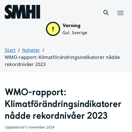
Hoppa till sidans innehåll
Meny
Varning
Gul, Sverige
Start
Nyheter
WMO-rapport: Klimatförändringsindikatorer nådde
rekordnivåer 2023
Huvudinnehåll
WMO-rapport: 
Klimatförändringsindikatorer 
nådde rekordnivåer 2023
Uppdaterad
5 november 2024