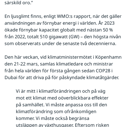
särskild oro.”
En ljusglimt finns, enligt WMO:s rapport, när det gäller 
användningen av förnybar energi i världen. År 2023 
ökade förnybar kapacitet globalt med nästan 50 % 
från 2022, totalt 510 gigawatt (GW) – den högsta nivån 
som observerats under de senaste två decennierna.
Den här veckan, vid klimatministermötet i Köpenhamn 
den 21-22 mars, samlas klimatledare och ministrar 
från hela världen för första gången sedan COP28 i 
Dubai för att driva på för påskyndade klimatåtgärder.
Vi är mitt i klimatförändringen och på väg
mot ett klimat med oöverblickbara effekter
på samhället. Vi måste anpassa oss till den
klimatförändring som ofrånkomligen
kommer. Vi måste också begränsa
utsläppen av växthusgaser. Eftersom risken