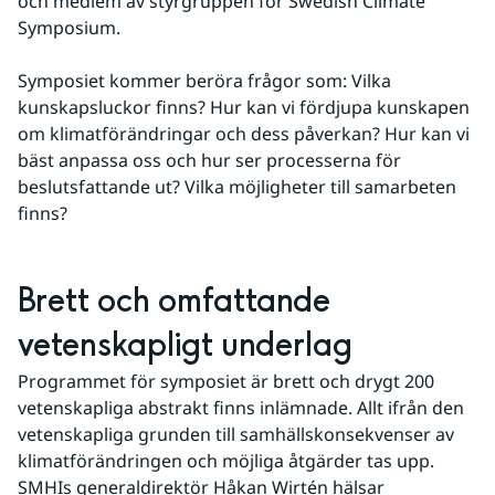
och medlem av styrgruppen för Swedish Climate 
Symposium.
Symposiet kommer beröra frågor som: Vilka 
kunskapsluckor finns? Hur kan vi fördjupa kunskapen 
om klimatförändringar och dess påverkan? Hur kan vi 
bäst anpassa oss och hur ser processerna för 
beslutsfattande ut? Vilka möjligheter till samarbeten 
finns?
Brett och omfattande 
vetenskapligt underlag
Programmet för symposiet är brett och drygt 200 
vetenskapliga abstrakt finns inlämnade. Allt ifrån den 
vetenskapliga grunden till samhällskonsekvenser av 
klimatförändringen och möjliga åtgärder tas upp. 
SMHIs generaldirektör Håkan Wirtén hälsar 