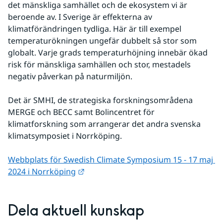
det mänskliga samhället och de ekosystem vi är 
beroende av. I Sverige är effekterna av 
klimatförändringen tydliga. Här är till exempel 
temperaturökningen ungefär dubbelt så stor som 
globalt. Varje grads temperaturhöjning innebär ökad 
risk för mänskliga samhällen och stor, mestadels 
negativ påverkan på naturmiljön.
Det är SMHI, de strategiska forskningsområdena 
MERGE och BECC samt Bolincentret för 
klimatforskning som arrangerar det andra svenska 
klimatsymposiet i Norrköping.
Webbplats för Swedish Climate Symposium 15 - 17 maj 
Länk till annan webbplats.
2024 i Norrköping
Dela aktuell kunskap