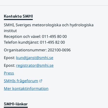
Kontakta SMHI
SMHI, Sveriges meteorologiska och hydrologiska 
institut
Reception och växel: 011-495 80 00
Telefon kundtjänst: 011-495 82 00
Organisationsnummer: 202100-0696
Epost: 
kundtjanst@smhi.se
Epost: 
registrator@smhi.se
Press
Länk till annan webbplats.
SMHIs frågeforum
Mer kontaktinformation
SMHI-länkar