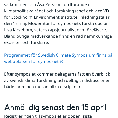
välkommen och Åsa Persson, ordförande i 
klimatpolitiska rådet och forskningschef och vice VD 
för Stockholm Environment Institute, inledningstalar 
den 15 maj. Moderator för symposiets första dag är 
Lisa Kirsebom, vetenskapsjournalist och föreläsare. 
Bland övriga medverkande finns en rad namnkunniga 
experter och forskare.
Programmet för Swedish Climate Symposium finns på 
Länk till annan webbplats.
webbplatsen för symposiet
Efter symposiet kommer deltagarna fått en överblick 
av svensk klimatforskning och deltagit i diskussioner 
både inom och mellan olika discipliner.
Anmäl dig senast den 15 april
Registreringen till symposiet är öppen, sista 