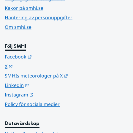
Kakor på smhi.se
Hantering av personuppgifter
Om smhi.se
Följ SMHI
Länk till annan webbplats.
Facebook
Länk till annan webbplats.
X
Länk till annan webbplats.
SMHIs meteorologer på X
Länk till annan webbplats.
Linkedin
Länk till annan webbplats.
Instagram
Policy för sociala medier
Datavärdskap