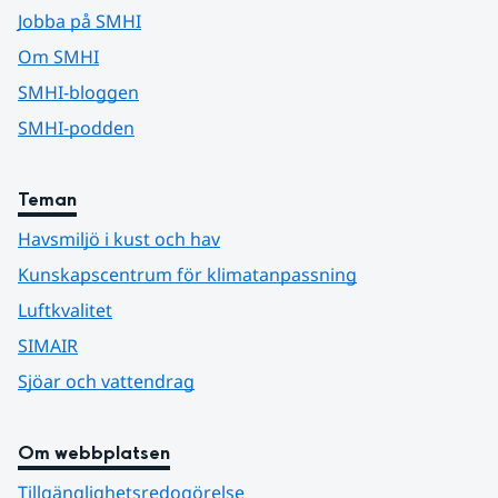
Jobba på SMHI
Om SMHI
SMHI-bloggen
SMHI-podden
Teman
Havsmiljö i kust och hav
Kunskapscentrum för klimatanpassning
Luftkvalitet
SIMAIR
Sjöar och vattendrag
Om webbplatsen
Tillgänglighetsredogörelse