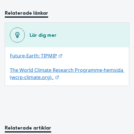
Relaterade länkar
Lär dig mer
Länk till annan webbplats.
Future-Earth: TIPMIP
The World Climate Research Programme-hemsida 
Länk till annan webbplats.
(wcrp-climate.org). 
Relaterade artiklar