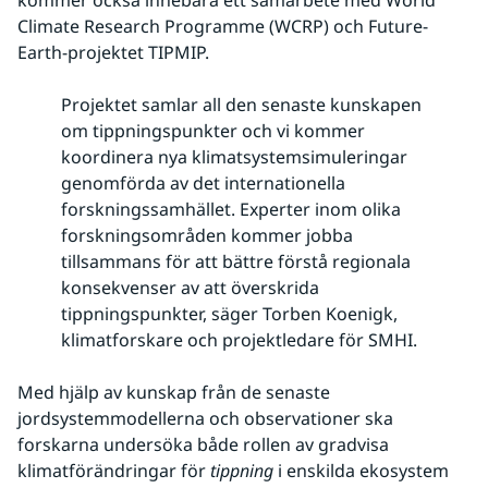
kommer också innebära ett samarbete med World 
Climate Research Programme (WCRP) och Future-
Earth-projektet TIPMIP.
Projektet samlar all den senaste kunskapen
om tippningspunkter och vi kommer
koordinera nya klimatsystemsimuleringar
genomförda av det internationella
forskningssamhället. Experter inom olika
forskningsområden kommer jobba
tillsammans för att bättre förstå regionala
konsekvenser av att överskrida
tippningspunkter, säger Torben Koenigk,
klimatforskare och projektledare för SMHI.
Med hjälp av kunskap från de senaste 
jordsystemmodellerna och observationer ska 
forskarna undersöka både rollen av gradvisa 
klimatförändringar för 
tippning
 i enskilda ekosystem 