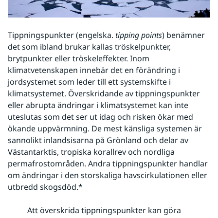
Tippningspunkter (engelska. 
tipping points
) benämner 
det som ibland brukar kallas tröskelpunkter, 
brytpunkter eller tröskeleffekter. Inom 
klimatvetenskapen innebär det en förändring i 
jordsystemet som leder till ett systemskifte i 
klimatsystemet. Överskridande av tippningspunkter 
eller abrupta ändringar i klimatsystemet kan inte 
uteslutas som det ser ut idag och risken ökar med 
ökande uppvärmning. De mest känsliga systemen är 
sannolikt inlandsisarna på Grönland och delar av 
Västantarktis, tropiska korallrev och nordliga 
permafrostområden. Andra tippningspunkter handlar 
om ändringar i den storskaliga havscirkulationen eller 
utbredd skogsdöd.*
Att överskrida tippningspunkter kan göra