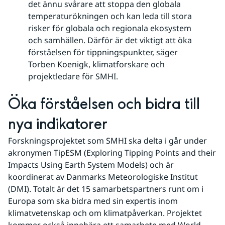
det ännu svårare att stoppa den globala
temperaturökningen och kan leda till stora
risker för globala och regionala ekosystem
och samhällen. Därför är det viktigt att öka
förståelsen för tippningspunkter, säger
Torben Koenigk, klimatforskare och
projektledare för SMHI.
Öka förståelsen och bidra till 
nya indikatorer
Forskningsprojektet som SMHI ska delta i går under 
akronymen TipESM (Exploring Tipping Points and their 
Impacts Using Earth System Models) och är 
koordinerat av Danmarks Meteorologiske Institut 
(DMI). Totalt är det 15 samarbetspartners runt om i 
Europa som ska bidra med sin expertis inom 
klimatvetenskap och om klimatpåverkan. Projektet 