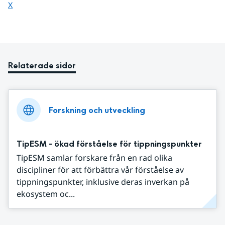
Dela sidan på
X
Relaterade sidor
Forskning och utveckling
TipESM - ökad förståelse för tippningspunkter
TipESM samlar forskare från en rad olika
discipliner för att förbättra vår förståelse av
tippningspunkter, inklusive deras inverkan på
ekosystem oc...