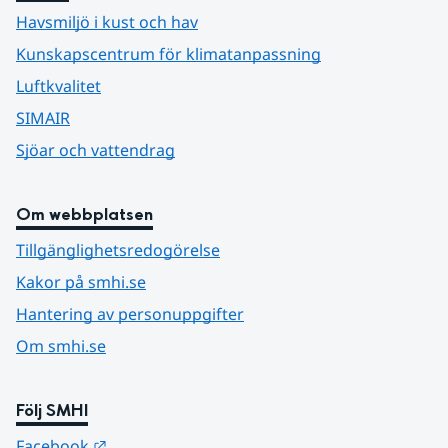
Havsmiljö i kust och hav
Kunskapscentrum för klimatanpassning
Luftkvalitet
SIMAIR
Sjöar och vattendrag
Om webbplatsen
Tillgänglighetsredogörelse
Kakor på smhi.se
Hantering av personuppgifter
Om smhi.se
Följ SMHI
Länk till annan webbplats.
Facebook