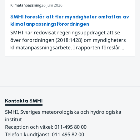
Klimatanpassning
26 juni 2026
SMHI föreslår att fler myndigheter omfattas av
klimatanpassningsförordningen
SMHI har redovisat regeringsuppdraget att se
över förordningen (2018:1428) om myndigheters
klimatanpassningsarbete. I rapporten föreslår
SMHI flera förändringar för att bredda och stärka
statens arbete med klimatanpassning.
Kontakta SMHI
SMHI, Sveriges meteorologiska och hydrologiska 
institut
Reception och växel: 011-495 80 00
Telefon kundtjänst: 011-495 82 00