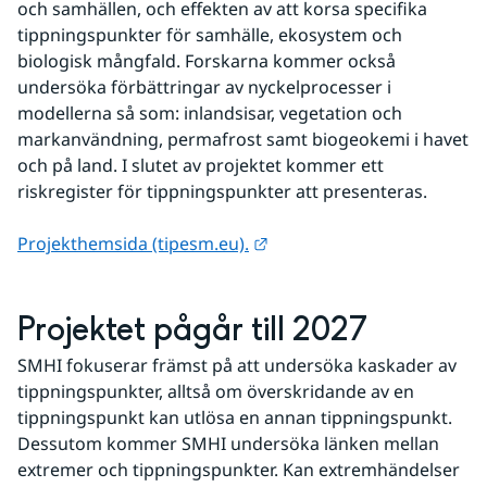
och samhällen, och effekten av att korsa specifika 
tippningspunkter för samhälle, ekosystem och 
biologisk mångfald. Forskarna kommer också 
undersöka förbättringar av nyckelprocesser i 
modellerna så som: inlandsisar, vegetation och 
markanvändning, permafrost samt biogeokemi i havet 
och på land. I slutet av projektet kommer ett 
riskregister för tippningspunkter att presenteras.
Länk till annan webbplats.
Projekthemsida (tipesm.eu).
Projektet pågår till 2027
SMHI fokuserar främst på att undersöka kaskader av 
tippningspunkter, alltså om överskridande av en 
tippningspunkt kan utlösa en annan tippningspunkt. 
Dessutom kommer SMHI undersöka länken mellan 
extremer och tippningspunkter. Kan extremhändelser 