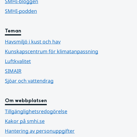
SMHI-bloggen
SMHI-podden
Teman
Havsmiljö i kust och hav
Kunskapscentrum för klimatanpassning
Luftkvalitet
SIMAIR
Sjöar och vattendrag
Om webbplatsen
Tillgänglighetsredogörelse
Kakor på smhi.se
Hantering av personuppgifter