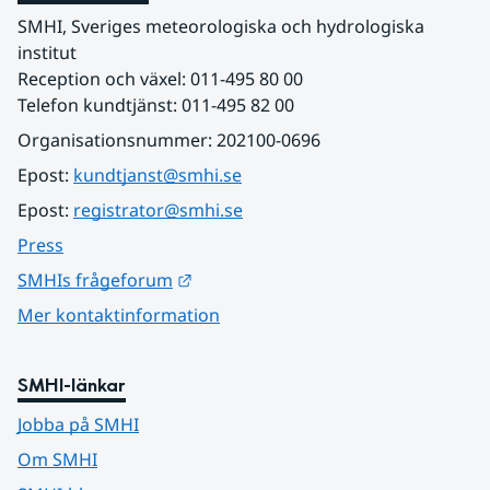
SMHI, Sveriges meteorologiska och hydrologiska 
institut
Reception och växel: 011-495 80 00
Telefon kundtjänst: 011-495 82 00
Organisationsnummer: 202100-0696
Epost: 
kundtjanst@smhi.se
Epost: 
registrator@smhi.se
Press
Länk till annan webbplats.
SMHIs frågeforum
Mer kontaktinformation
SMHI-länkar
Jobba på SMHI
Om SMHI