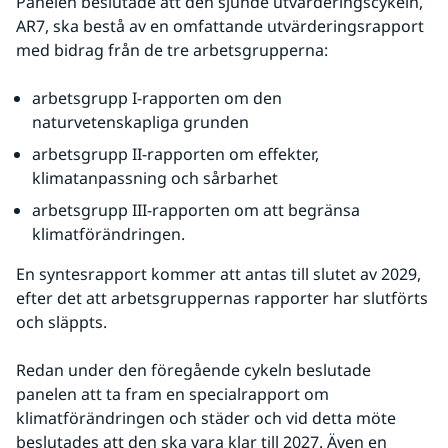
Panelen beslutade att den sjunde utvärderingscykeln, 
AR7, ska bestå av en omfattande utvärderingsrapport 
med bidrag från de tre arbetsgrupperna:
arbetsgrupp I-rapporten om den 
naturvetenskapliga grunden
arbetsgrupp II-rapporten om effekter, 
klimatanpassning och sårbarhet
arbetsgrupp III-rapporten om att begränsa 
klimatförändringen.
En syntesrapport kommer att antas till slutet av 2029, 
efter det att arbetsgruppernas rapporter har slutförts 
och släppts.
Redan under den föregående cykeln beslutade 
panelen att ta fram en specialrapport om 
klimatförändringen och städer och vid detta möte 
beslutades att den ska vara klar till 2027. Även en 