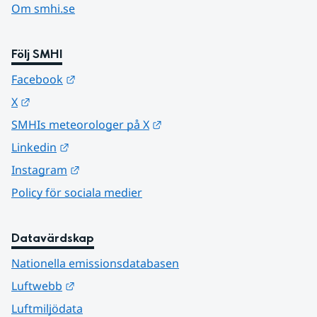
Om smhi.se
Följ SMHI
Länk till annan webbplats.
Facebook
Länk till annan webbplats.
X
Länk till annan webbplats.
SMHIs meteorologer på X
Länk till annan webbplats.
Linkedin
Länk till annan webbplats.
Instagram
Policy för sociala medier
Datavärdskap
Nationella emissionsdatabasen
Länk till annan webbplats.
Luftwebb
Luftmiljödata