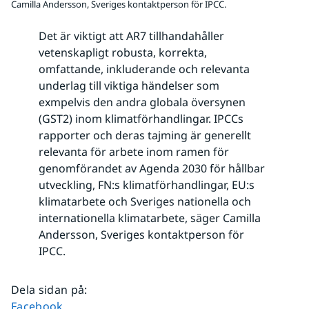
Camilla Andersson, Sveriges kontaktperson för IPCC.
Det är viktigt att AR7 tillhandahåller
vetenskapligt robusta, korrekta,
omfattande, inkluderande och relevanta
underlag till viktiga händelser som
exmpelvis den andra globala översynen
(GST2) inom klimatförhandlingar. IPCCs
rapporter och deras tajming är generellt
relevanta för arbete inom ramen för
genomförandet av Agenda 2030 för hållbar
utveckling, FN:s klimatförhandlingar, EU:s
klimatarbete och Sveriges nationella och
internationella klimatarbete, säger Camilla
Andersson, Sveriges kontaktperson för
IPCC.
Dela sidan på
:
Dela sidan på
Facebook