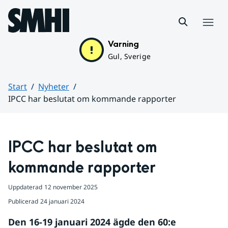
Hoppa till sidans innehåll
Meny
Varning
Gul, Sverige
Start
Nyheter
IPCC har beslutat om kommande rapporter
Huvudinnehåll
IPCC har beslutat om 
kommande rapporter
Uppdaterad
12 november 2025
Publicerad
24 januari 2024
Den 16-19 januari 2024 ägde den 60:e 