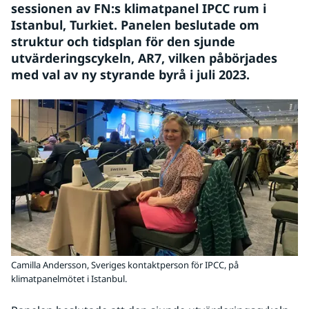
sessionen av FN:s klimatpanel IPCC rum i 
Istanbul, Turkiet. Panelen beslutade om 
struktur och tidsplan för den sjunde 
utvärderingscykeln, AR7, vilken påbörjades 
med val av ny styrande byrå i juli 2023.
Camilla Andersson, Sveriges kontaktperson för IPCC, på
klimatpanelmötet i Istanbul.