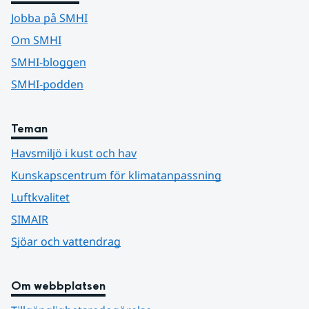
Jobba på SMHI
Om SMHI
SMHI-bloggen
SMHI-podden
Teman
Havsmiljö i kust och hav
Kunskapscentrum för klimatanpassning
Luftkvalitet
SIMAIR
Sjöar och vattendrag
Om webbplatsen