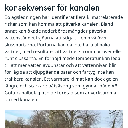
konsekvenser för kanalen
Bolagsledningen har identifierat flera klimatrelaterade 
risker som kan komma att påverka kanalen. Bland 
annat kan ökade nederbördsmängder påverka 
vattenståndet i sjöarna att stiga till en nivå över 
slussportarna. Portarna kan då inte hålla tillbaka 
vattnet, med resultatet att vattnet strömmar över eller 
runt slussarna. En förhöjd medeltemperatur kan leda 
till att mer vatten avdunstar och att vattennivån blir 
för låg så att djupgående båtar och fartyg inte kan 
trafikera kanalen. Ett varmare klimat kan dock ge en 
längre och starkare båtsäsong som gynnar både AB 
Göta kanalbolag och de företag som är verksamma 
utmed kanalen.