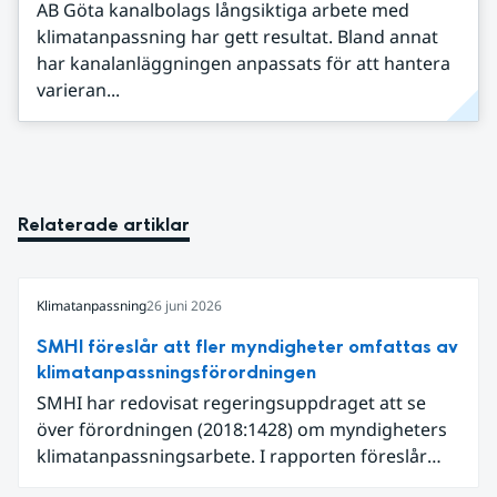
AB Göta kanalbolags långsiktiga arbete med
klimatanpassning har gett resultat. Bland annat
har kanalanläggningen anpassats för att hantera
varieran...
Relaterade artiklar
Klimatanpassning
26 juni 2026
SMHI föreslår att fler myndigheter omfattas av
klimatanpassningsförordningen
SMHI har redovisat regeringsuppdraget att se
över förordningen (2018:1428) om myndigheters
klimatanpassningsarbete. I rapporten föreslår
SMHI flera förändringar för att bredda och stärka