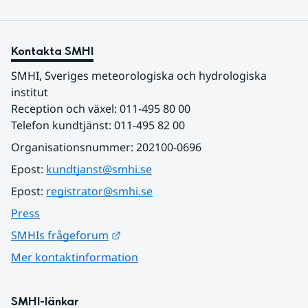
Kontakta SMHI
SMHI, Sveriges meteorologiska och hydrologiska 
institut
Reception och växel: 011-495 80 00
Telefon kundtjänst: 011-495 82 00
Organisationsnummer: 202100-0696
Epost: 
kundtjanst@smhi.se
Epost: 
registrator@smhi.se
Press
Länk till annan webbplats.
SMHIs frågeforum
Mer kontaktinformation
SMHI-länkar