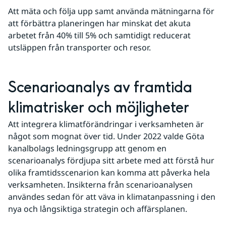
Att mäta och följa upp samt använda mätningarna för 
att förbättra planeringen har minskat det akuta 
arbetet från 40% till 5% och samtidigt reducerat 
utsläppen från transporter och resor.
Scenarioanalys av framtida 
klimatrisker och möjligheter
Att integrera klimatförändringar i verksamheten är 
något som mognat över tid. Under 2022 valde Göta 
kanalbolags ledningsgrupp att genom en 
scenarioanalys fördjupa sitt arbete med att förstå hur 
olika framtidsscenarion kan komma att påverka hela 
verksamheten. Insikterna från scenarioanalysen 
användes sedan för att väva in klimatanpassning i den 
nya och långsiktiga strategin och affärsplanen.