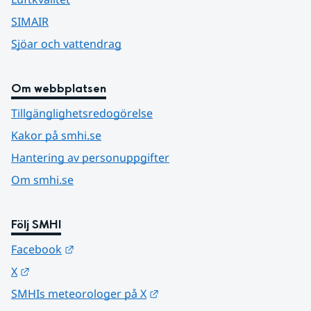
SIMAIR
Sjöar och vattendrag
Om webbplatsen
Tillgänglighetsredogörelse
Kakor på smhi.se
Hantering av personuppgifter
Om smhi.se
Följ SMHI
Länk till annan webbplats.
Facebook
Länk till annan webbplats.
X
Länk till annan webbplats.
SMHIs meteorologer på X