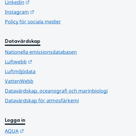
Länk till annan webbplats.
Linkedin
Länk till annan webbplats.
Instagram
Policy för sociala medier
Datavärdskap
Nationella emissionsdatabasen
Länk till annan webbplats.
Luftwebb
Luftmiljödata
VattenWebb
Datavärdskap, oceanografi och marinbiologi
Datavärdskap för atmosfärkemi
Logga in
Länk till annan webbplats.
AQUA