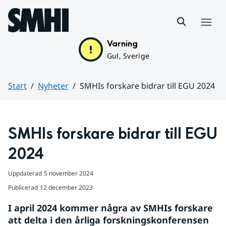
Hoppa till sidans innehåll
Meny
Varning
Gul, Sverige
Start
Nyheter
SMHIs forskare bidrar till EGU 2024
Huvudinnehåll
SMHIs forskare bidrar till EGU 
2024
Uppdaterad
5 november 2024
Publicerad
12 december 2023
I april 2024 kommer några av SMHIs forskare 
att delta i den årliga forskningskonferensen 