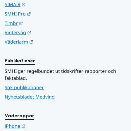
Länk till annan webbplats.
SIMAIR
Länk till annan webbplats.
SMHI Pro
Länk till annan webbplats.
Timbr
Länk till annan webbplats.
Vinterväg
Länk till annan webbplats.
Väderlarm
Publikationer
SMHI ger regelbundet ut tidskrifter, rapporter och 
faktablad.
Sök publikationer
Nyhetsbladet Medvind
Väderappar
Länk till annan webbplats.
iPhone