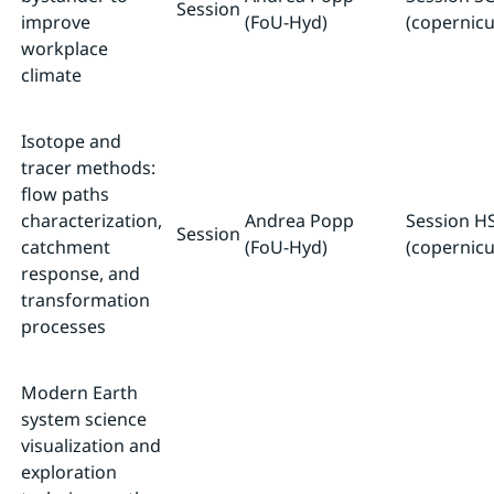
Session
improve
(FoU-Hyd)
(copernicu
workplace
climate
Isotope and
tracer methods:
flow paths
characterization,
Andrea Popp
Session HS
Session
catchment
(FoU-Hyd)
(copernicu
response, and
transformation
processes
Modern Earth
system science
visualization and
exploration