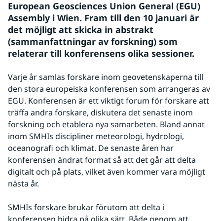
European Geosciences Union General (EGU) 
Assembly i Wien. Fram till den 10 januari är 
det möjligt att skicka in abstrakt 
(sammanfattningar av forskning) som 
relaterar till konferensens olika sessioner.
Varje år samlas forskare inom geovetenskaperna till 
den stora europeiska konferensen som arrangeras av 
EGU. Konferensen är ett viktigt forum för forskare att 
träffa andra forskare, diskutera det senaste inom 
forskning och etablera nya samarbeten. Bland annat 
inom SMHIs discipliner meteorologi, hydrologi, 
oceanografi och klimat. De senaste åren har 
konferensen ändrat format så att det går att delta 
digitalt och på plats, vilket även kommer vara möjligt 
nästa år.
SMHIs forskare brukar förutom att delta i 
konferensen bidra på olika sätt. Både genom att 