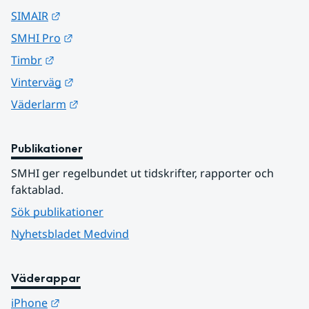
Länk till annan webbplats.
SIMAIR
Länk till annan webbplats.
SMHI Pro
Länk till annan webbplats.
Timbr
Länk till annan webbplats.
Vinterväg
Länk till annan webbplats.
Väderlarm
Publikationer
SMHI ger regelbundet ut tidskrifter, rapporter och 
faktablad.
Sök publikationer
Nyhetsbladet Medvind
Väderappar
Länk till annan webbplats.
iPhone