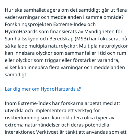
Hur ska samhället agera om det samtidigt går ut flera 
vädervarningar och meddelanden i samma område? 
Forskningsprojekten Extreme-Index och 
HydroHazards som finansierats av Myndigheten för 
Samhällsskydd och Beredskap (MSB) har fokuserat på 
så kallade multipla naturolyckor. Multipla naturolyckor 
kan innebära olyckor som sammanfaller i tid och rum 
eller olyckor som triggar eller förstärker varandra, 
vilket kan innebära flera varningar och meddelanden 
samtidigt.
Länk till annan webbpla
Lär dig mer om HydroHarzards
Inom Extreme-Index har forskarna arbetat med att
utveckla och implementera ett verktyg för
riskbedömning som kan inkludera olika typer av
extrema naturhändelser och deras potentiella
interaktioner. Verktyget är tänkt att användas som ett