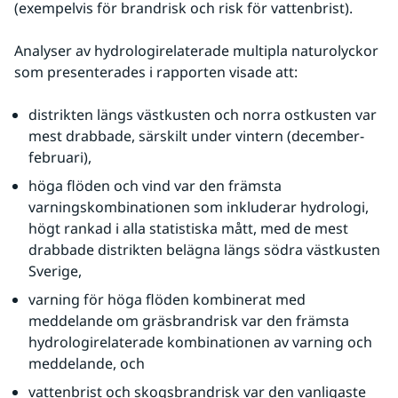
(exempelvis för brandrisk och risk för vattenbrist).
Analyser av hydrologirelaterade multipla naturolyckor 
som presenterades i rapporten visade att:
distrikten längs västkusten och norra ostkusten var 
mest drabbade, särskilt under vintern (december-
februari),
höga flöden och vind var den främsta 
varningskombinationen som inkluderar hydrologi, 
högt rankad i alla statistiska mått, med de mest 
drabbade distrikten belägna längs södra västkusten 
Sverige,
varning för höga flöden kombinerat med 
meddelande om gräsbrandrisk var den främsta 
hydrologirelaterade kombinationen av varning och 
meddelande, och
vattenbrist och skogsbrandrisk var den vanligaste 