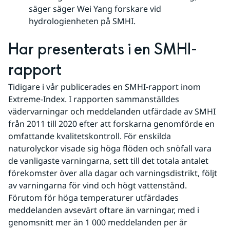
säger säger Wei Yang forskare vid
hydrologienheten på SMHI.
Har presenterats i en SMHI-
rapport
Tidigare i vår publicerades en SMHI-rapport inom 
Extreme-Index. I rapporten sammanställdes 
vädervarningar och meddelanden utfärdade av SMHI 
från 2011 till 2020 efter att forskarna genomförde en 
omfattande kvalitetskontroll. För enskilda 
naturolyckor visade sig höga flöden och snöfall vara 
de vanligaste varningarna, sett till det totala antalet 
förekomster över alla dagar och varningsdistrikt, följt 
av varningarna för vind och högt vattenstånd. 
Förutom för höga temperaturer utfärdades 
meddelanden avsevärt oftare än varningar, med i 
genomsnitt mer än 1 000 meddelanden per år 