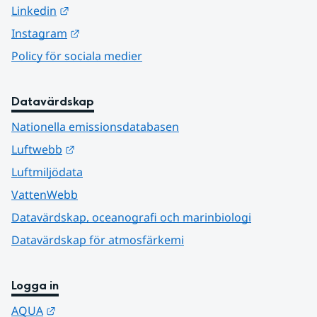
Länk till annan webbplats.
Linkedin
Länk till annan webbplats.
Instagram
Policy för sociala medier
Datavärdskap
Nationella emissionsdatabasen
Länk till annan webbplats.
Luftwebb
Luftmiljödata
VattenWebb
Datavärdskap, oceanografi och marinbiologi
Datavärdskap för atmosfärkemi
Logga in
Länk till annan webbplats.
AQUA