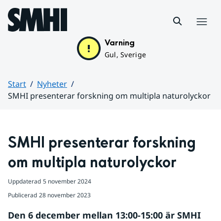
Hoppa till sidans innehåll
Meny
Varning
Gul, Sverige
Start
Nyheter
SMHI presenterar forskning om multipla naturolyckor
Huvudinnehåll
SMHI presenterar forskning 
om multipla naturolyckor
Uppdaterad
5 november 2024
Publicerad
28 november 2023
Den 6 december mellan 13:00-15:00 är SMHI 