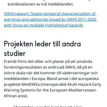
kombinationen av två meddelanden.
SMHI-rapport: Spatio-temporal characterization of 
warnings and advisories issued by SMHI 2011-2020 
with focus on multiple hydrological hazards
Projekten leder till andra 
studier 
Framåt finns det idéer och planer på att använda 
forskningsresultaten av andra på SMHI, då på en 
större skala när det kommer till vädervarningar och 
meddelanden i Europa. Bland annat i det europeiska 
projektet MedEWSa (interoperable Multi-Hazard Early 
Warning Systems for the European-Mediterranean-
African area).