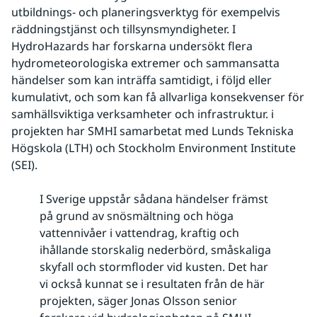
utbildnings- och planeringsverktyg för exempelvis
räddningstjänst och tillsynsmyndigheter. I
HydroHazards har forskarna undersökt flera
hydrometeorologiska extremer och sammansatta
händelser som kan inträffa samtidigt, i följd eller
kumulativt, och som kan få allvarliga konsekvenser för
samhällsviktiga verksamheter och infrastruktur. i
projekten har SMHI samarbetat med Lunds Tekniska
Högskola (LTH) och Stockholm Environment Institute
(SEI).
I Sverige uppstår sådana händelser främst
på grund av snösmältning och höga
vattennivåer i vattendrag, kraftig och
ihållande storskalig nederbörd, småskaliga
skyfall och stormfloder vid kusten. Det har
vi också kunnat se i resultaten från de här
projekten, säger Jonas Olsson senior