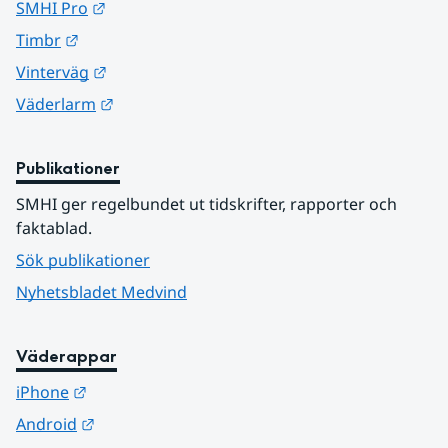
Länk till annan webbplats.
SMHI Pro
Länk till annan webbplats.
Timbr
Länk till annan webbplats.
Vinterväg
Länk till annan webbplats.
Väderlarm
Publikationer
SMHI ger regelbundet ut tidskrifter, rapporter och 
faktablad.
Sök publikationer
Nyhetsbladet Medvind
Väderappar
Länk till annan webbplats.
iPhone
Länk till annan webbplats.
Android