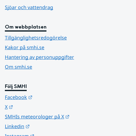
Sjöar och vattendrag
Om webbplatsen
Tillgänglighetsredogörelse
Kakor på smhi.se
Hantering av personuppgifter
Om smhi.se
Följ SMHI
Länk till annan webbplats.
Facebook
Länk till annan webbplats.
X
Länk till annan webbplats.
SMHIs meteorologer på X
Länk till annan webbplats.
Linkedin
Länk till annan webbplats.