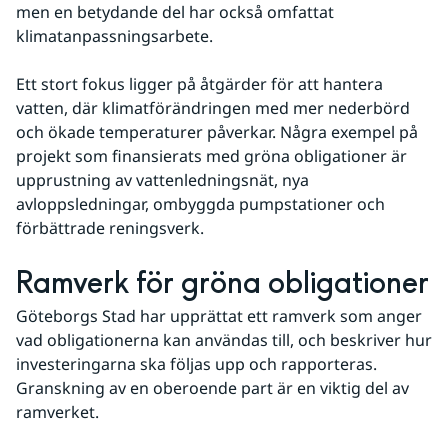
men en betydande del har också omfattat 
klimatanpassningsarbete. 
Ett stort fokus ligger på åtgärder för att hantera 
vatten, där klimatförändringen med mer nederbörd 
och ökade temperaturer påverkar. Några exempel på 
projekt som finansierats med gröna obligationer är 
upprustning av vattenledningsnät, nya 
avloppsledningar, ombyggda pumpstationer och 
förbättrade reningsverk.
Ramverk för gröna obligationer
Göteborgs Stad har upprättat ett ramverk som anger 
vad obligationerna kan användas till, och beskriver hur 
investeringarna ska följas upp och rapporteras. 
Granskning av en oberoende part är en viktig del av 
ramverket. 