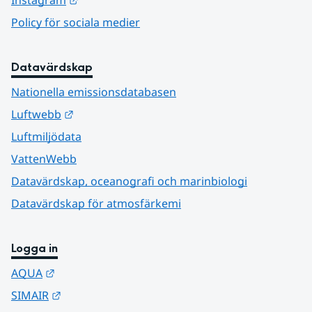
Instagram
Policy för sociala medier
Datavärdskap
Nationella emissionsdatabasen
Länk till annan webbplats.
Luftwebb
Luftmiljödata
VattenWebb
Datavärdskap, oceanografi och marinbiologi
Datavärdskap för atmosfärkemi
Logga in
Länk till annan webbplats.
AQUA
Länk till annan webbplats.
SIMAIR