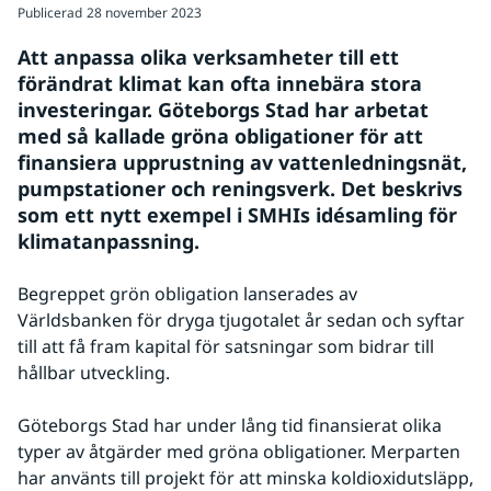
Publicerad
28 november 2023
Att anpassa olika verksamheter till ett 
förändrat klimat kan ofta innebära stora 
investeringar. Göteborgs Stad har arbetat 
med så kallade gröna obligationer för att 
finansiera upprustning av vattenledningsnät, 
pumpstationer och reningsverk. Det beskrivs 
som ett nytt exempel i SMHIs idésamling för 
klimatanpassning.
Begreppet grön obligation lanserades av 
Världsbanken för dryga tjugotalet år sedan och syftar 
till att få fram kapital för satsningar som bidrar till 
hållbar utveckling.
Göteborgs Stad har under lång tid finansierat olika 
typer av åtgärder med gröna obligationer. Merparten 
har använts till projekt för att minska koldioxidutsläpp, 