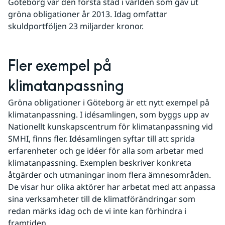
Göteborg var den första stad i världen som gav ut 
gröna obligationer år 2013. Idag omfattar 
skuldportföljen 23 miljarder kronor. 
Fler exempel på 
klimatanpassning
Gröna obligationer i Göteborg är ett nytt exempel på 
klimatanpassning. I idésamlingen, som byggs upp av 
Nationellt kunskapscentrum för klimatanpassning vid 
SMHI, finns fler. Idésamlingen syftar till att sprida 
erfarenheter och ge idéer för alla som arbetar med 
klimatanpassning. Exemplen beskriver konkreta 
åtgärder och utmaningar inom flera ämnesområden. 
De visar hur olika aktörer har arbetat med att anpassa 
sina verksamheter till de klimatförändringar som 
redan märks idag och de vi inte kan förhindra i 
framtiden.