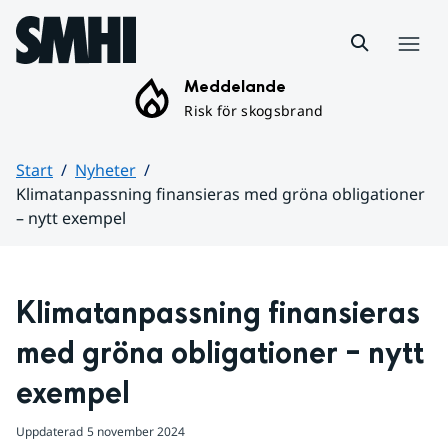
Hoppa till sidans innehåll
Meny
Meddelande
Risk för skogsbrand
Start
Nyheter
Klimatanpassning finansieras med gröna obligationer
– nytt exempel
Huvudinnehåll
Klimatanpassning finansieras 
med gröna obligationer – nytt 
exempel
Uppdaterad
5 november 2024