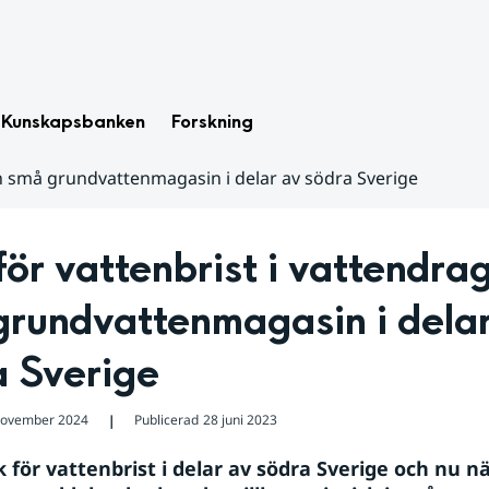
Kunskapsbanken
Forskning
ch små grundvattenmagasin i delar av södra Sverige
för vattenbrist i vattendrag
rundvattenmagasin i delar
a Sverige
november 2024
Publicerad
28 juni 2023
❘
k för vattenbrist i delar av södra Sverige och nu n