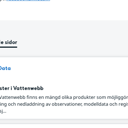
e sidor
Data
ster i Vattenwebb
Vattenwebb finns en mängd olika produkter som möjliggö
ring och nedladdning av observationer, modelldata och regi
j...