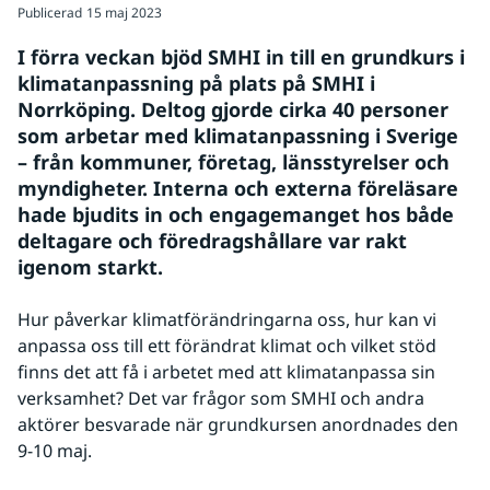
Publicerad
15 maj 2023
I förra veckan bjöd SMHI in till en grundkurs i 
klimatanpassning på plats på SMHI i 
Norrköping. Deltog gjorde cirka 40 personer 
som arbetar med klimatanpassning i Sverige 
– från kommuner, företag, länsstyrelser och 
myndigheter. Interna och externa föreläsare 
hade bjudits in och engagemanget hos både 
deltagare och föredragshållare var rakt 
igenom starkt.
Hur påverkar klimatförändringarna oss, hur kan vi 
anpassa oss till ett förändrat klimat och vilket stöd 
finns det att få i arbetet med att klimatanpassa sin 
verksamhet? Det var frågor som SMHI och andra 
aktörer besvarade när grundkursen anordnades den 
9-10 maj.