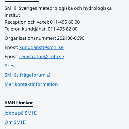
SMHI, Sveriges meteorologiska och hydrologiska 
institut
Reception och växel: 011-495 80 00
Telefon kundtjänst: 011-495 82 00
Organisationsnummer: 202100-0696
Epost: 
kundtjanst@smhi.se
Epost: 
registrator@smhi.se
Press
Länk till annan webbplats.
SMHIs frågeforum
Mer kontaktinformation
SMHI-länkar
Jobba på SMHI
Om SMHI