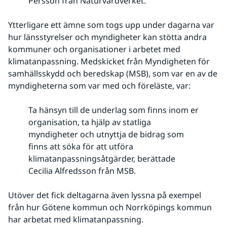
Persson från Naturvårdverket.
Ytterligare ett ämne som togs upp under dagarna var 
hur länsstyrelser och myndigheter kan stötta andra 
kommuner och organisationer i arbetet med 
klimatanpassning. Medskicket från Myndigheten för 
samhällsskydd och beredskap (MSB), som var en av de 
myndigheterna som var med och föreläste, var:
Ta hänsyn till de underlag som finns inom er
organisation, ta hjälp av statliga
myndigheter och utnyttja de bidrag som
finns att söka för att utföra
klimatanpassningsåtgärder, berättade
Cecilia Alfredsson från MSB.
Utöver det fick deltagarna även lyssna på exempel 
från hur Götene kommun och Norrköpings kommun 
har arbetat med klimatanpassning.