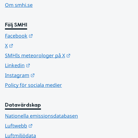
Om smhi.se
Följ SMHI
Länk till annan webbplats.
Facebook
Länk till annan webbplats.
X
Länk till annan webbplats.
SMHIs meteorologer på X
Länk till annan webbplats.
Linkedin
Länk till annan webbplats.
Instagram
Policy för sociala medier
Datavärdskap
Nationella emissionsdatabasen
Länk till annan webbplats.
Luftwebb
Luftmiljödata