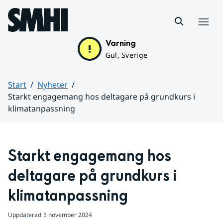
Hoppa till sidans innehåll
Meny
Varning
Gul, Sverige
Start
Nyheter
Starkt engagemang hos deltagare på grundkurs i
klimatanpassning
Huvudinnehåll
Starkt engagemang hos 
deltagare på grundkurs i 
klimatanpassning
Uppdaterad
5 november 2024