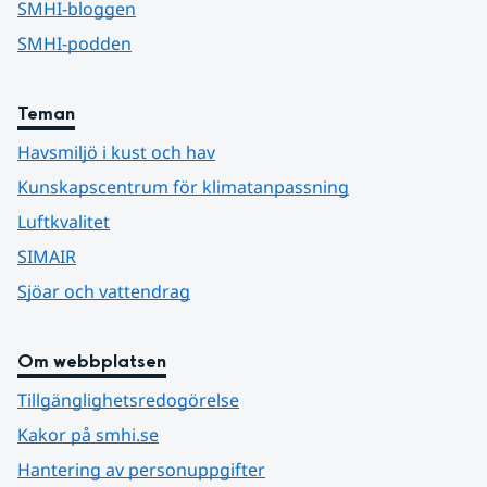
SMHI-bloggen
SMHI-podden
Teman
Havsmiljö i kust och hav
Kunskapscentrum för klimatanpassning
Luftkvalitet
SIMAIR
Sjöar och vattendrag
Om webbplatsen
Tillgänglighetsredogörelse
Kakor på smhi.se
Hantering av personuppgifter