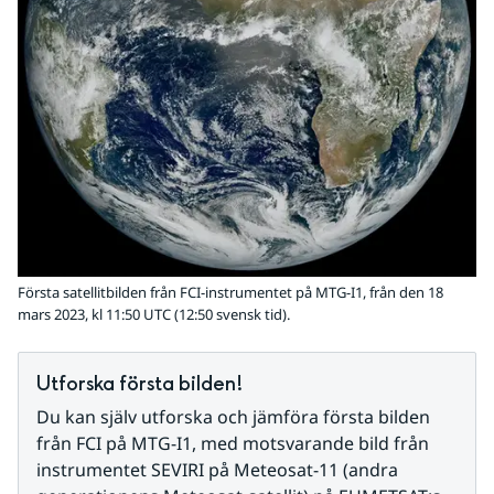
Första satellitbilden från FCI-instrumentet på MTG-I1, från den 18
mars 2023, kl 11:50 UTC (12:50 svensk tid).
Utforska första bilden!
Du kan själv utforska och jämföra första bilden 
från FCI på MTG-I1, med motsvarande bild från 
instrumentet SEVIRI på Meteosat-11 (andra 