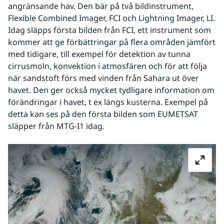
angränsande hav. Den bär på två bildinstrument, 
Flexible Combined Imager, FCI och Lightning Imager, LI. 
Idag släpps första bilden från FCI, ett instrument som 
kommer att ge förbättringar på flera områden jämfört 
med tidigare, till exempel för detektion av tunna 
cirrusmoln, konvektion i atmosfären och för att följa 
när sandstoft förs med vinden från Sahara ut över 
havet. Den ger också mycket tydligare information om 
förändringar i havet, t ex längs kusterna. Exempel på 
detta kan ses på den första bilden som EUMETSAT 
släpper från MTG-I1 idag.
Fö