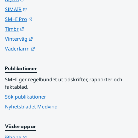
Länk till annan webbplats.
SIMAIR
Länk till annan webbplats.
SMHI Pro
Länk till annan webbplats.
Timbr
Länk till annan webbplats.
Vinterväg
Länk till annan webbplats.
Väderlarm
Publikationer
SMHI ger regelbundet ut tidskrifter, rapporter och 
faktablad.
Sök publikationer
Nyhetsbladet Medvind
Väderappar
Länk till annan webbplats.
iPhone