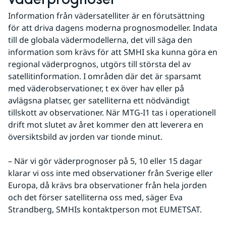
Information från vädersatelliter är en förutsättning 
för att driva dagens moderna prognosmodeller. Indata 
till de globala vädermodellerna, det vill säga den 
information som krävs för att SMHI ska kunna göra en 
regional väderprognos, utgörs till största del av 
satellitinformation. I områden där det är sparsamt 
med väderobservationer, t ex över hav eller på 
avlägsna platser, ger satelliterna ett nödvändigt 
tillskott av observationer. När MTG-I1 tas i operationell 
drift mot slutet av året kommer den att leverera en 
översiktsbild av jorden var tionde minut.
– När vi gör väderprognoser på 5, 10 eller 15 dagar 
klarar vi oss inte med observationer från Sverige eller 
Europa, då krävs bra observationer från hela jorden 
och det förser satelliterna oss med, säger Eva 
Strandberg, SMHIs kontaktperson mot EUMETSAT.