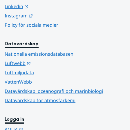
Länk till annan webbplats.
Linkedin
Länk till annan webbplats.
Instagram
Policy för sociala medier
Datavärdskap
Nationella emissionsdatabasen
Länk till annan webbplats.
Luftwebb
Luftmiljödata
VattenWebb
Datavärdskap, oceanografi och marinbiologi
Datavärdskap för atmosfärkemi
Logga in
Länk till annan webbplats.
AQUA