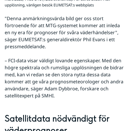
upplösning, vänligen besök EUMETSAT:s webbplats
"Denna anmärkningsvärda bild ger oss stort 
förtroende för att MTG-systemet kommer att inleda 
en ny era för prognoser för svåra väderhändelser", 
säger EUMETSAT:s generaldirektör Phil Evans i ett 
pressmeddelande.
– FCI-data visar väldigt lovande egenskaper. Med den 
högre spektrala och rumsliga upplösningen de bidrar 
med, kan vi redan se den stora nytta dessa data 
kommer att ge våra prognosmeteorologer och andra 
användare, säger Adam Dybbroe, forskare och 
satellitexpert på SMHI.
Satellitdata nödvändigt för 
väderprognoser