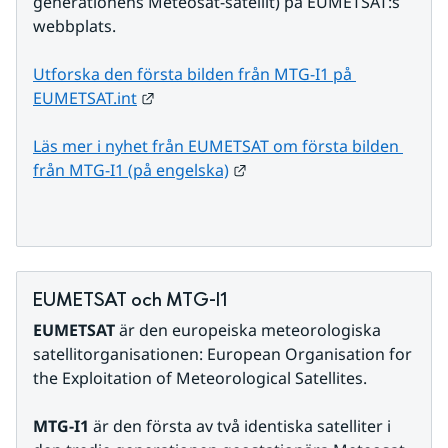
generationens Meteosat-satellit) på EUMETSAT:s 
webbplats.
Utforska den första bilden från MTG-I1 på 
Länk till annan webbplats.
EUMETSAT.int
Läs mer i nyhet från EUMETSAT om första bilden 
Länk till annan webbplats.
från MTG-I1 (på engelska)
EUMETSAT och MTG-I1
EUMETSAT
 är den europeiska meteorologiska 
satellitorganisationen: European Organisation for 
the Exploitation of Meteorological Satellites.
MTG-I1 
är den första av två identiska satelliter i 