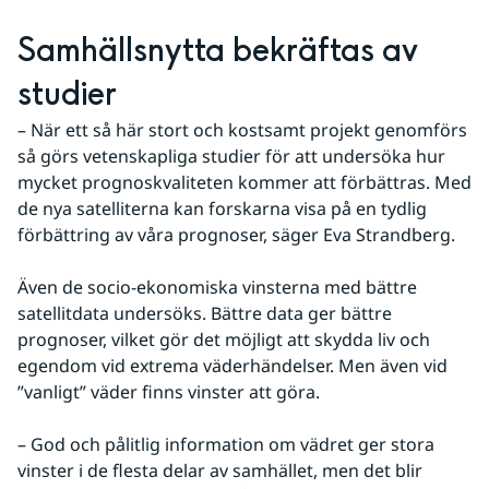
Samhällsnytta bekräftas av 
studier
– När ett så här stort och kostsamt projekt genomförs 
så görs vetenskapliga studier för att undersöka hur 
mycket prognoskvaliteten kommer att förbättras. Med 
de nya satelliterna kan forskarna visa på en tydlig 
förbättring av våra prognoser, säger Eva Strandberg.
Även de socio-ekonomiska vinsterna med bättre 
satellitdata undersöks. Bättre data ger bättre 
prognoser, vilket gör det möjligt att skydda liv och 
egendom vid extrema väderhändelser. Men även vid 
”vanligt” väder finns vinster att göra.
– God och pålitlig information om vädret ger stora 
vinster i de flesta delar av samhället, men det blir 