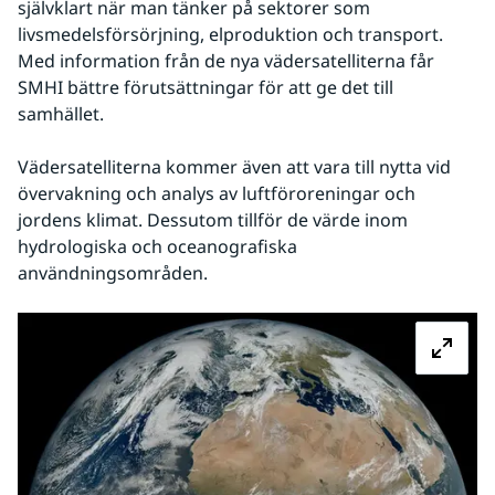
självklart när man tänker på sektorer som 
livsmedelsförsörjning, elproduktion och transport. 
Med information från de nya vädersatelliterna får 
SMHI bättre förutsättningar för att ge det till 
samhället.
Vädersatelliterna kommer även att vara till nytta vid 
övervakning och analys av luftföroreningar och 
jordens klimat. Dessutom tillför de värde inom 
hydrologiska och oceanografiska 
användningsområden.
Fö