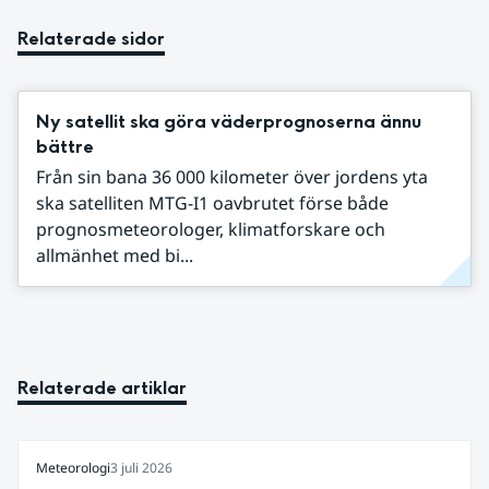
Relaterade sidor
Ny satellit ska göra väderprognoserna ännu
bättre
Från sin bana 36 000 kilometer över jordens yta
ska satelliten MTG-I1 oavbrutet förse både
prognosmeteorologer, klimatforskare och
allmänhet med bi...
Relaterade artiklar
Meteorologi
3 juli 2026