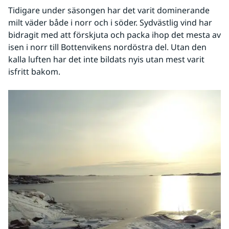
Tidigare under säsongen har det varit dominerande 
milt väder både i norr och i söder. Sydvästlig vind har 
bidragit med att förskjuta och packa ihop det mesta av 
isen i norr till Bottenvikens nordöstra del. Utan den 
kalla luften har det inte bildats nyis utan mest varit 
isfritt bakom.