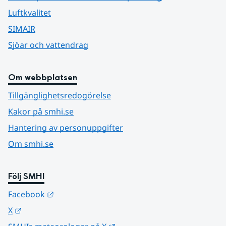
Luftkvalitet
SIMAIR
Sjöar och vattendrag
Om webbplatsen
Tillgänglighetsredogörelse
Kakor på smhi.se
Hantering av personuppgifter
Om smhi.se
Följ SMHI
Länk till annan webbplats.
Facebook
Länk till annan webbplats.
X