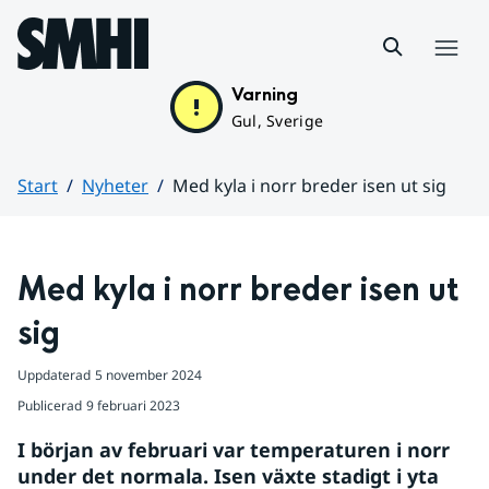
Hoppa till sidans innehåll
Meny
Varning
Gul, Sverige
Start
Nyheter
Med kyla i norr breder isen ut sig
Huvudinnehåll
Med kyla i norr breder isen ut 
sig
Uppdaterad
5 november 2024
Publicerad
9 februari 2023
I början av februari var temperaturen i norr 
under det normala. Isen växte stadigt i yta 