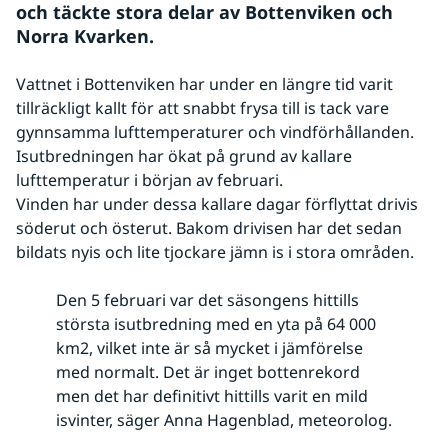
och täckte stora delar av Bottenviken och 
Norra Kvarken.  
Vattnet i Bottenviken har under en längre tid varit
tillräckligt kallt för att snabbt frysa till is tack vare
gynnsamma lufttemperaturer och vindförhållanden.
Isutbredningen har ökat på grund av kallare
lufttemperatur i början av februari.
Vinden har under dessa kallare dagar förflyttat drivis 
söderut och österut. Bakom drivisen har det sedan 
bildats nyis och lite tjockare jämn is i stora områden.
Den 5 februari var det säsongens hittills
största isutbredning med en yta på 64 000
km2, vilket inte är så mycket i jämförelse
med normalt. Det är inget bottenrekord
men det har definitivt hittills varit en mild
isvinter, säger Anna Hagenblad, meteorolog.