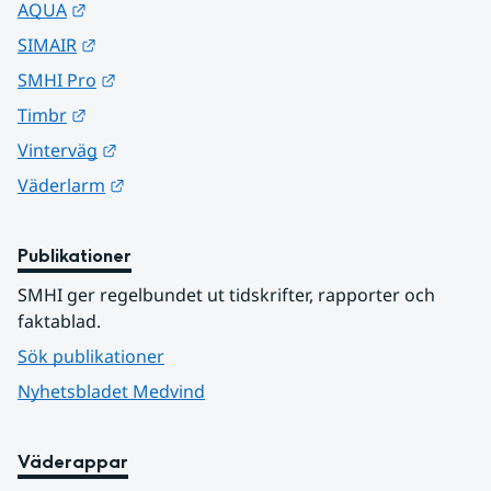
Länk till annan webbplats.
AQUA
Länk till annan webbplats.
SIMAIR
Länk till annan webbplats.
SMHI Pro
Länk till annan webbplats.
Timbr
Länk till annan webbplats.
Vinterväg
Länk till annan webbplats.
Väderlarm
Publikationer
SMHI ger regelbundet ut tidskrifter, rapporter och 
faktablad.
Sök publikationer
Nyhetsbladet Medvind
Väderappar