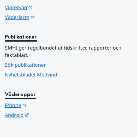
Länk till annan webbplats.
Vinterväg
Länk till annan webbplats.
Väderlarm
Publikationer
SMHI ger regelbundet ut tidskrifter, rapporter och 
faktablad.
Sök publikationer
Nyhetsbladet Medvind
Väderappar
Länk till annan webbplats.
iPhone
Länk till annan webbplats.
Android