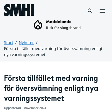
Hoppa till sidans innehåll
Meny
Meddelande
Risk för skogsbrand
Start
Nyheter
Första tillfället med varning för översvämning enligt
nya varningssystemet
Huvudinnehåll
Första tillfället med varning 
för översvämning enligt nya 
varningssystemet
Uppdaterad
5 november 2024