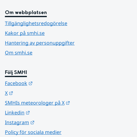
Om webbplatsen
Tillgänglighetsredogörelse
Kakor på smhi.se
Hantering av personuppgifter
Om smhi.se
Följ SMHI
Länk till annan webbplats.
Facebook
Länk till annan webbplats.
X
Länk till annan webbplats.
SMHIs meteorologer på X
Länk till annan webbplats.
Linkedin
Länk till annan webbplats.
Instagram
Policy för sociala medier