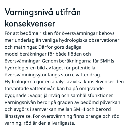
Varningsnivå utifrån 
konsekvenser
För att bedöma risken för översvämningar behövs 
mer underlag än vanliga hydrologiska observationer 
och mätningar. Därför görs dagliga 
modellberäkningar för både flöden och 
översvämningar. Genom beräkningarna får SMHIs 
hydrologer en bild av läget för potentiella 
översvämningsytor längs större vattendrag. 
Hydrologerna gör en analys av vilka konsekvenser den 
förväntade vattennivån kan ha på omgivande 
byggnader, vägar, järnväg och samhällsfunktioner. 
Varningsnivån beror på graden av bedömd påverkan 
och avgörs i samverkan mellan SMHI och berörd 
länsstyrelse. För översvämning finns orange och röd 
varning, röd är den allvarligaste.