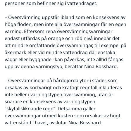
personer som befinner sig i vattendraget.
– Översvämning uppstår ibland som en konsekvens av 
höga flöden, men inte alla översvämningar får en egen 
varning. Eftersom rena översvämningsvarningar 
endast utfärdas på orange och röd nivå innebär det 
att mindre omfattande översvämningar, till exempel på 
åkermark eller vid mindre vattendrag där enstaka 
vägar eller byggnader kan påverkas, inte alltid fångas 
upp av denna varningstyp, berättar Nina Bosshard.
– Översvämningar på hårdgjorda ytor i städer, som 
orsakas av kortvarigt och kraftigt regnfall inkluderas 
inte heller i varningstypen översvämning, utan är 
snarare en konsekvens av varningstypen 
”skyfallsliknande regn”. Detsamma gäller 
översvämningar utmed kusten som orsakas av högt 
vattenstånd i havet, avslutar Nina Bosshard.