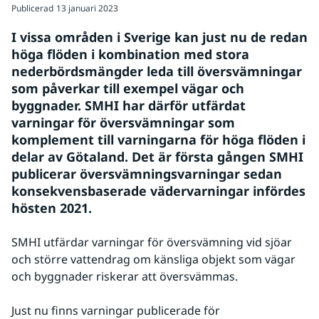
Publicerad
13 januari 2023
I vissa områden i Sverige kan just nu de redan 
höga flöden i kombination med stora 
nederbördsmängder leda till översvämningar 
som påverkar till exempel vägar och 
byggnader. SMHI har därför utfärdat 
varningar för översvämningar som 
komplement till varningarna för höga flöden i 
delar av Götaland. Det är första gången SMHI 
publicerar översvämningsvarningar sedan 
konsekvensbaserade vädervarningar infördes 
hösten 2021.
SMHI utfärdar varningar för översvämning vid sjöar 
och större vattendrag om känsliga objekt som vägar 
och byggnader riskerar att översvämmas.
Just nu finns varningar publicerade för 