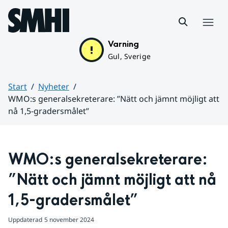
Hoppa till sidans innehåll
Meny
Varning
Gul, Sverige
Start
Nyheter
WMO:s generalsekreterare: ”Nätt och jämnt möjligt att
nå 1,5-gradersmålet”
Huvudinnehåll
WMO:s generalsekreterare: 
”Nätt och jämnt möjligt att nå 
1,5-gradersmålet”
Uppdaterad
5 november 2024