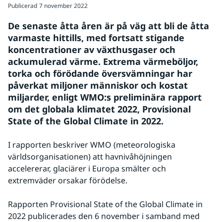
Publicerad
7 november 2022
De senaste åtta åren är på väg att bli de åtta 
varmaste hittills, med fortsatt stigande 
koncentrationer av växthusgaser och 
ackumulerad värme. Extrema värmeböljor, 
torka och förödande översvämningar har 
påverkat miljoner människor och kostat 
miljarder, enligt WMO:s preliminära rapport 
om det globala klimatet 2022, Provisional 
State of the Global Climate in 2022.
I rapporten beskriver WMO (meteorologiska 
världsorganisationen) att havnivåhöjningen 
accelererar, glaciärer i Europa smälter och 
extremväder orsakar förödelse.
Rapporten Provisional State of the Global Climate in 
2022 publicerades den 6 november i samband med 