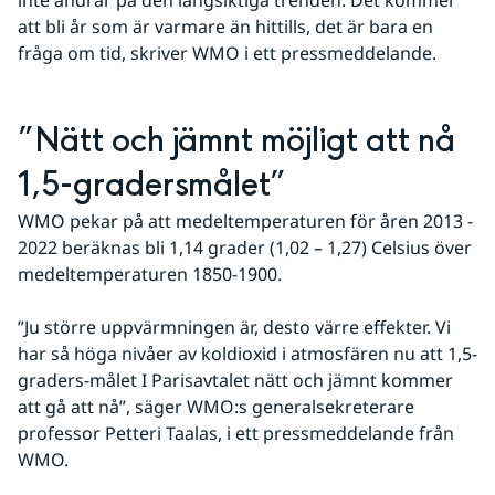
att bli år som är varmare än hittills, det är bara en 
fråga om tid, skriver WMO i ett pressmeddelande.
”Nätt och jämnt möjligt att nå 
1,5-gradersmålet”
WMO pekar på att medeltemperaturen för åren 2013 - 
2022 beräknas bli 1,14 grader (1,02 – 1,27) Celsius över 
medeltemperaturen 1850-1900.
”Ju större uppvärmningen är, desto värre effekter. Vi 
har så höga nivåer av koldioxid i atmosfären nu att 1,5-
graders-målet I Parisavtalet nätt och jämnt kommer 
att gå att nå”, säger WMO:s generalsekreterare 
professor Petteri Taalas, i ett pressmeddelande från 
WMO.