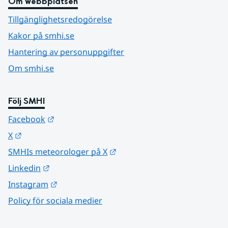
Om webbplatsen
Tillgänglighetsredogörelse
Kakor på smhi.se
Hantering av personuppgifter
Om smhi.se
Följ SMHI
Länk till annan webbplats.
Facebook
Länk till annan webbplats.
X
Länk till annan webbplats.
SMHIs meteorologer på X
Länk till annan webbplats.
Linkedin
Länk till annan webbplats.
Instagram
Policy för sociala medier