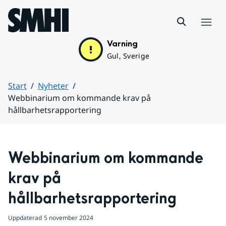
Hoppa till sidans innehåll
Meny
Varning
Gul, Sverige
Start
Nyheter
Webbinarium om kommande krav på
hållbarhetsrapportering
Huvudinnehåll
Webbinarium om kommande 
krav på 
hållbarhetsrapportering
Uppdaterad
5 november 2024