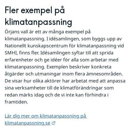
Fler exempel på 
klimatanpassning
Örjans vall är ett av många exempel på 
klimatanpassning. I idésamlingen, som byggs upp av 
Nationellt kunskapscentrum för klimatanpassning vid 
SMHI, finns fler. Idésamlingen syftar till att sprida 
erfarenheter och ge idéer för alla som arbetar med 
klimatanpassning. Exemplen beskriver konkreta 
åtgärder och utmaningar inom flera ämnesområden. 
De visar hur olika aktörer har arbetat med att anpassa 
sina verksamheter till de klimatförändringar som 
redan märks idag och de vi inte kan förhindra i 
framtiden.
Lär dig mer om klimatanpassning på 
Länk till annan webbplats.
klimatanpassning.se