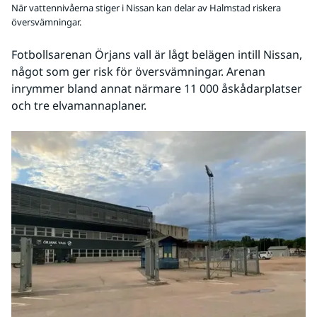
När vattennivåerna stiger i Nissan kan delar av Halmstad riskera
översvämningar.
Fotbollsarenan Örjans vall är lågt belägen intill Nissan, 
något som ger risk för översvämningar. Arenan 
inrymmer bland annat närmare 11 000 åskådarplatser 
och tre elvamannaplaner.