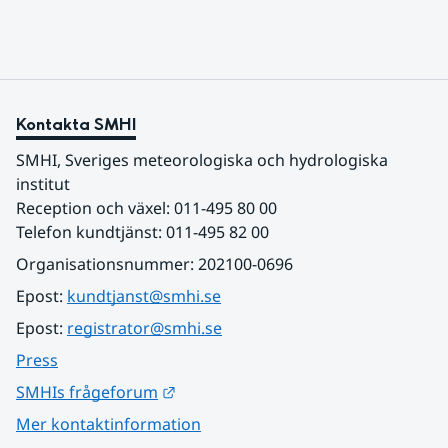
statens arbete med klimatanpassning.
Kontakta SMHI
SMHI, Sveriges meteorologiska och hydrologiska 
institut
Reception och växel: 011-495 80 00
Telefon kundtjänst: 011-495 82 00
Organisationsnummer: 202100-0696
Epost: 
kundtjanst@smhi.se
Epost: 
registrator@smhi.se
Press
Länk till annan webbplats.
SMHIs frågeforum
Mer kontaktinformation