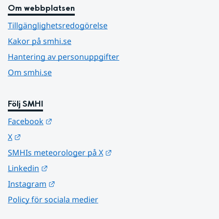
Om webbplatsen
Tillgänglighetsredogörelse
Kakor på smhi.se
Hantering av personuppgifter
Om smhi.se
Följ SMHI
Länk till annan webbplats.
Facebook
Länk till annan webbplats.
X
Länk till annan webbplats.
SMHIs meteorologer på X
Länk till annan webbplats.
Linkedin
Länk till annan webbplats.
Instagram
Policy för sociala medier