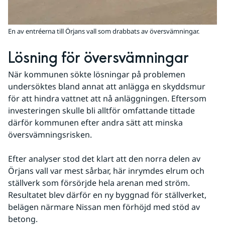
En av entréerna till Örjans vall som drabbats av översvämningar.
Lösning för översvämningar
När kommunen sökte lösningar på problemen 
undersöktes bland annat att anlägga en skyddsmur 
för att hindra vattnet att nå anläggningen. Eftersom 
investeringen skulle bli alltför omfattande tittade 
därför kommunen efter andra sätt att minska 
översvämningsrisken.
Efter analyser stod det klart att den norra delen av 
Örjans vall var mest sårbar, här inrymdes elrum och 
ställverk som försörjde hela arenan med ström. 
Resultatet blev därför en ny byggnad för ställverket, 
belägen närmare Nissan men förhöjd med stöd av 
betong.