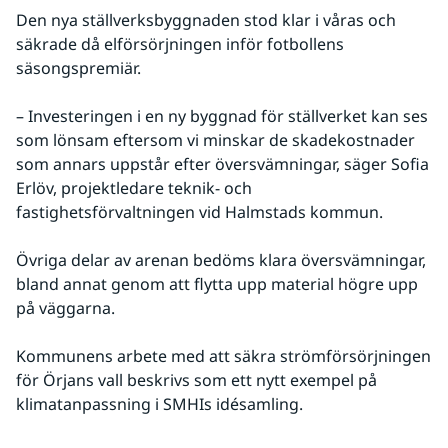
Den nya ställverksbyggnaden stod klar i våras och 
säkrade då elförsörjningen inför fotbollens 
säsongspremiär.
– Investeringen i en ny byggnad för ställverket kan ses 
som lönsam eftersom vi minskar de skadekostnader 
som annars uppstår efter översvämningar, säger Sofia 
Erlöv, projektledare teknik- och 
fastighetsförvaltningen vid Halmstads kommun.
Övriga delar av arenan bedöms klara översvämningar, 
bland annat genom att flytta upp material högre upp 
på väggarna.
Kommunens arbete med att säkra strömförsörjningen 
för Örjans vall beskrivs som ett nytt exempel på 
klimatanpassning i SMHIs idésamling.