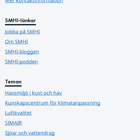
Mer kontaktinformation
SMHI-länkar
Jobba på SMHI
Om SMHI
SMHI-bloggen
SMHI-podden
Teman
Havsmiljö i kust och hav
Kunskapscentrum för klimatanpassning
Luftkvalitet
SIMAIR
Sjöar och vattendrag