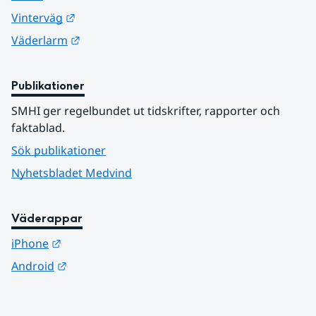
Länk till annan webbplats.
Vinterväg
Länk till annan webbplats.
Väderlarm
Publikationer
SMHI ger regelbundet ut tidskrifter, rapporter och 
faktablad.
Sök publikationer
Nyhetsbladet Medvind
Väderappar
Länk till annan webbplats.
iPhone
Länk till annan webbplats.
Android