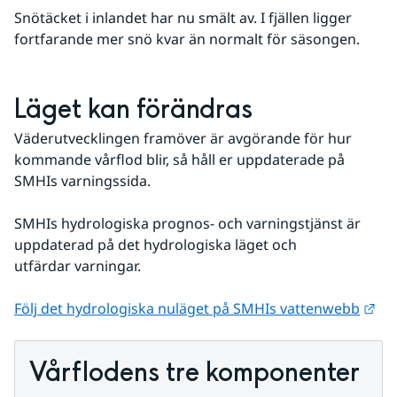
Snötäcket i inlandet har nu smält av. I fjällen ligger 
fortfarande mer snö kvar än normalt för säsongen.
Läget kan förändras
Väderutvecklingen framöver är avgörande för hur 
kommande vårflod blir, så håll er uppdaterade på 
SMHIs varningssida.
SMHIs hydrologiska prognos- och varningstjänst är 
uppdaterad på det hydrologiska läget och 
utfärdar varningar.  
Län
Följ det hydrologiska nuläget på SMHIs vattenwebb
Vårflodens tre komponenter