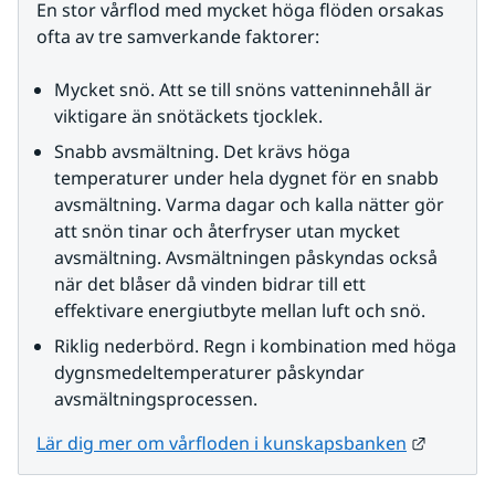
En stor vårflod med mycket höga flöden orsakas 
ofta av tre samverkande faktorer:
Mycket snö. Att se till snöns vatteninnehåll är 
viktigare än snötäckets tjocklek.
Snabb avsmältning. Det krävs höga 
temperaturer under hela dygnet för en snabb 
avsmältning. Varma dagar och kalla nätter gör 
att snön tinar och återfryser utan mycket 
avsmältning. Avsmältningen påskyndas också 
när det blåser då vinden bidrar till ett 
effektivare energiutbyte mellan luft och snö.
Riklig nederbörd. Regn i kombination med höga 
dygnsmedeltemperaturer påskyndar 
avsmältningsprocessen.
Länk til
Lär dig mer om vårfloden i kunskapsbanken