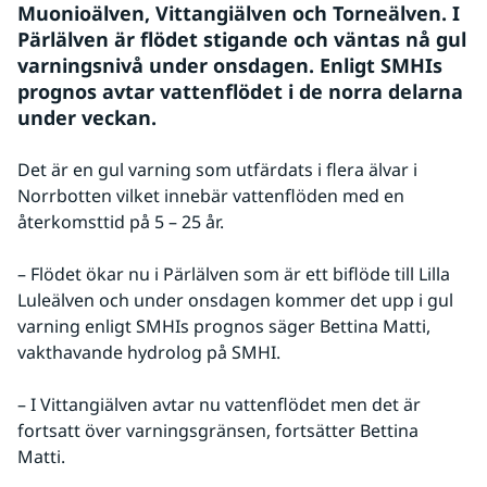
Muonioälven, Vittangiälven och Torneälven. I 
Pärlälven är flödet stigande och väntas nå gul 
varningsnivå under onsdagen. Enligt SMHIs 
prognos avtar vattenflödet i de norra delarna 
under veckan.
Det är en gul varning som utfärdats i flera älvar i 
Norrbotten vilket innebär vattenflöden med en 
återkomsttid på 5 – 25 år.
– Flödet ökar nu i Pärlälven som är ett biflöde till Lilla 
Luleälven och under onsdagen kommer det upp i gul 
varning enligt SMHIs prognos säger Bettina Matti, 
vakthavande hydrolog på SMHI.
– I Vittangiälven avtar nu vattenflödet men det är 
fortsatt över varningsgränsen, fortsätter Bettina 
Matti.