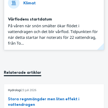
Klimat
Vårflodens startdatum
På våren när snön smälter ökar flödet i
vattendragen och det blir vårflod. Tidpunkten för
när detta startar har noterats för 22 vattendrag,
från To...
Relaterade artiklar
Hydrologi
23 juli 2026
Stora regnmängder men liten effekt i
vattendragen