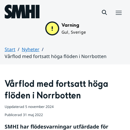
Hoppa till sidans innehåll
Meny
Varning
Gul, Sverige
Start
Nyheter
Vårflod med fortsatt höga flöden i Norrbotten
Huvudinnehåll
Vårflod med fortsatt höga 
flöden i Norrbotten
Uppdaterad
5 november 2024
Publicerad
31 maj 2022
SMHI har flödesvarningar utfärdade för 