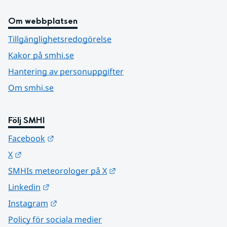
Om webbplatsen
Tillgänglighetsredogörelse
Kakor på smhi.se
Hantering av personuppgifter
Om smhi.se
Följ SMHI
Länk till annan webbplats.
Facebook
Länk till annan webbplats.
X
Länk till annan webbplats.
SMHIs meteorologer på X
Länk till annan webbplats.
Linkedin
Länk till annan webbplats.
Instagram
Policy för sociala medier