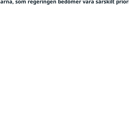
rna, som regeringen bedömer vara särskilt priorit