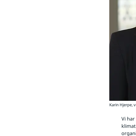
Karin Hjerpe, 
Vi har
klimat
organi