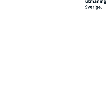
utmaninga
Sverige.