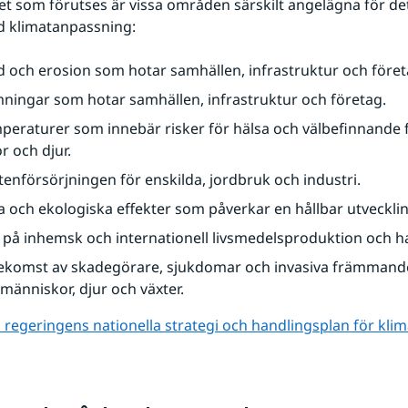
et som förutses är vissa områden särskilt angelägna för det 
d klimatanpassning:
d och erosion som hotar samhällen, infrastruktur och föret
ingar som hotar samhällen, infrastruktur och företag.
eraturer som innebär risker för hälsa och välbefinnande f
 och djur.
attenförsörjningen för enskilda, jordbruk och industri.
a och ekologiska effekter som påverkar en hållbar utvecklin
på inhemsk och internationell livsmedelsproduktion och h
ekomst av skadegörare, sjukdomar och invasiva främmande
människor, djur och växter.
regeringens nationella strategi och handlingsplan för kli
 annan webbplats.