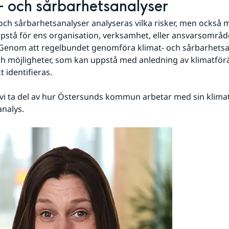
- och sårbarhetsanalyser
 och sårbarhetsanalyser analyseras vilka risker, men också mö
stå för ens organisation, verksamhet, eller ansvarsområde
Genom att regelbundet genomföra klimat- och sårbarhetsan
ch möjligheter, som kan uppstå med anledning av klimatför
 identifieras.
r vi ta del av hur Östersunds kommun arbetar med sin klimat
nalys.