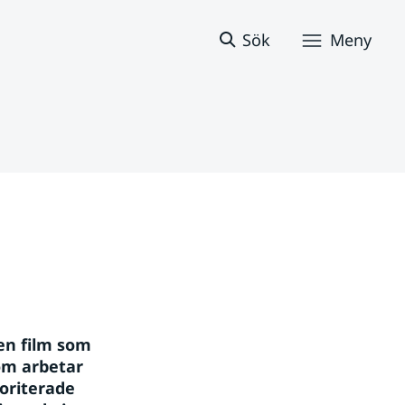
Sök
Meny
n film som 
om arbetar 
oriterade 