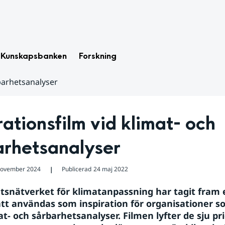
Kunskapsbanken
Forskning
rbarhetsanalyser
rationsfilm vid klimat- och 
arhetsanalyser
november 2024
Publicerad
24 maj 2022
❘
snätverket för klimatanpassning har tagit fram e
att användas som inspiration för organisationer s
t- och sårbarhetsanalyser. Filmen lyfter de sju pri