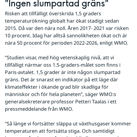
"Ingen slumpartad gräns"
Risken att tillfälligt överskrida 1,5 graders 
temperaturökning globalt har ökat stadigt sedan 
2015. Då var den nära noll. Åren 2017- 2021 var risken 
10 procent. Idag har alltså sannolikheten ökat och är 
nära 50 procent för perioden 2022-2026, enligt WMO.
”Studien visar, med hög vetenskaplig nivå, att vi 
tillfälligt närmar oss 1.5-graders-målet som finns i 
Paris-avtalet. 1,5 grader är inte någon slumpartad 
gräns. Det är snarast en indikator på ett läge där 
klimateffekter i ökande grad blir skadliga för 
människor och för hela planeten”, säger WMO:s 
generalsekreterare professor Petteri Taalas i ett 
pressmeddelande från WMO.
”Så länge vi fortsätter släppa ut växthusgaser kommer 
temperaturen att fortsätta stiga. Och samtidigt 