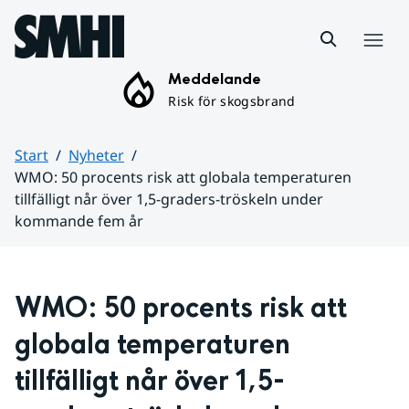
Hoppa till sidans innehåll
Meny
Meddelande
Risk för skogsbrand
Start
Nyheter
WMO: 50 procents risk att globala temperaturen
tillfälligt når över 1,5-graders-tröskeln under
kommande fem år
Huvudinnehåll
WMO: 50 procents risk att 
globala temperaturen 
tillfälligt når över 1,5-