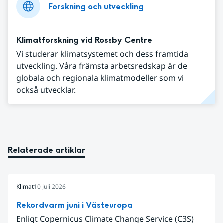
Forskning och utveckling
Klimatforskning vid Rossby Centre
Vi studerar klimatsystemet och dess framtida
utveckling. Våra främsta arbetsredskap är de
globala och regionala klimatmodeller som vi
också utvecklar.
Relaterade artiklar
Klimat
10 juli 2026
Rekordvarm juni i Västeuropa
Enligt Copernicus Climate Change Service (C3S)