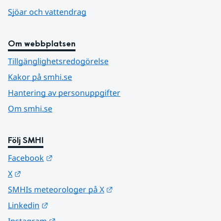
Sjöar och vattendrag
Om webbplatsen
Tillgänglighetsredogörelse
Kakor på smhi.se
Hantering av personuppgifter
Om smhi.se
Följ SMHI
Länk till annan webbplats.
Facebook
Länk till annan webbplats.
X
Länk till annan webbplats.
SMHIs meteorologer på X
Länk till annan webbplats.
Linkedin
Länk till annan webbplats.