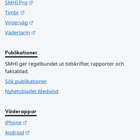
Länk till annan webbplats.
SMHI Pro
Länk till annan webbplats.
Timbr
Länk till annan webbplats.
Vinterväg
Länk till annan webbplats.
Väderlarm
Publikationer
SMHI ger regelbundet ut tidskrifter, rapporter och 
faktablad.
Sök publikationer
Nyhetsbladet Medvind
Väderappar
Länk till annan webbplats.
iPhone
Länk till annan webbplats.
Android