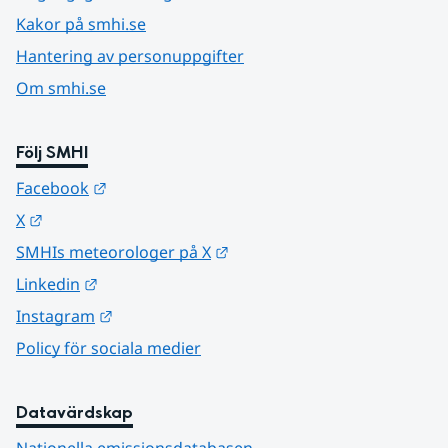
Kakor på smhi.se
Hantering av personuppgifter
Om smhi.se
Följ SMHI
Länk till annan webbplats.
Facebook
Länk till annan webbplats.
X
Länk till annan webbplats.
SMHIs meteorologer på X
Länk till annan webbplats.
Linkedin
Länk till annan webbplats.
Instagram
Policy för sociala medier
Datavärdskap
Nationella emissionsdatabasen