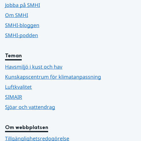
Jobba på SMHI
Om SMHI
SMHI-bloggen
SMHI-podden
Teman
Havsmiljö i kust och hav
Kunskapscentrum för klimatanpassning
Luftkvalitet
SIMAIR
Sjöar och vattendrag
Om webbplatsen
Tillgänglighetsredogörelse