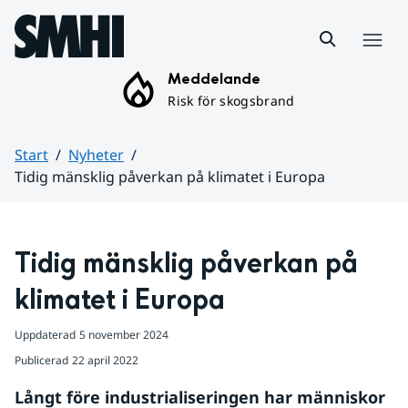
Hoppa till sidans innehåll
Meny
Meddelande
Risk för skogsbrand
Start
Nyheter
Tidig mänsklig påverkan på klimatet i Europa
Huvudinnehåll
Tidig mänsklig påverkan på 
klimatet i Europa
Uppdaterad
5 november 2024
Publicerad
22 april 2022
Långt före industrialiseringen har människor 