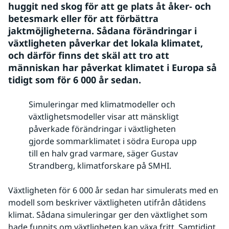
huggit ned skog för att ge plats åt åker- och 
betesmark eller för att förbättra 
jaktmöjligheterna. Sådana förändringar i 
växtligheten påverkar det lokala klimatet, 
och därför finns det skäl att tro att 
människan har påverkat klimatet i Europa så 
tidigt som för 6 000 år sedan.
Simuleringar med klimatmodeller och
växtlighetsmodeller visar att mänskligt
påverkade förändringar i växtligheten
gjorde sommarklimatet i södra Europa upp
till en halv grad varmare, säger Gustav
Strandberg, klimatforskare på SMHI.
Växtligheten för 6 000 år sedan har simulerats med en 
modell som beskriver växtligheten utifrån dåtidens 
klimat. Sådana simuleringar ger den växtlighet som 
hade funnits om växtligheten kan växa fritt. Samtidigt 