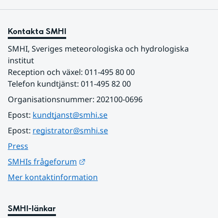
Kontakta SMHI
SMHI, Sveriges meteorologiska och hydrologiska 
institut
Reception och växel: 011-495 80 00
Telefon kundtjänst: 011-495 82 00
Organisationsnummer: 202100-0696
Epost: 
kundtjanst@smhi.se
Epost: 
registrator@smhi.se
Press
Länk till annan webbplats.
SMHIs frågeforum
Mer kontaktinformation
SMHI-länkar