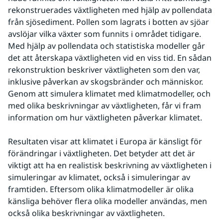
rekonstruerades växtligheten med hjälp av pollendata 
från sjösediment. Pollen som lagrats i botten av sjöar 
avslöjar vilka växter som funnits i området tidigare. 
Med hjälp av pollendata och statistiska modeller går 
det att återskapa växtligheten vid en viss tid. En sådan 
rekonstruktion beskriver växtligheten som den var, 
inklusive påverkan av skogsbränder och människor. 
Genom att simulera klimatet med klimatmodeller, och 
med olika beskrivningar av växtligheten, får vi fram 
information om hur växtligheten påverkar klimatet.
Resultaten visar att klimatet i Europa är känsligt för 
förändringar i växtligheten. Det betyder att det är 
viktigt att ha en realistisk beskrivning av växtligheten i 
simuleringar av klimatet, också i simuleringar av 
framtiden. Eftersom olika klimatmodeller är olika 
känsliga behöver flera olika modeller användas, men 
också olika beskrivningar av växtligheten.