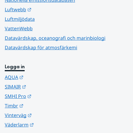
Länk till annan webbplats.
Luftwebb
Luftmiljödata
VattenWebb
Datavärdskap, oceanografi och marinbiologi
Datavärdskap för atmosfärkemi
Logga in
Länk till annan webbplats.
AQUA
Länk till annan webbplats.
SIMAIR
Länk till annan webbplats.
SMHI Pro
Länk till annan webbplats.
Timbr
Länk till annan webbplats.
Vinterväg
Länk till annan webbplats.
Väderlarm