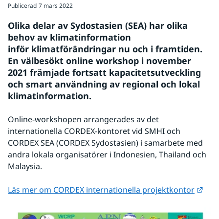
Publicerad
7 mars 2022
Olika delar av Sydostasien (SEA) har olika 
behov av klimatinformation 
inför klimatförändringar nu och i framtiden. 
En välbesökt online workshop i november 
2021 främjade fortsatt kapacitetsutveckling 
och smart användning av regional och lokal 
klimatinformation.
Online-workshopen arrangerades av det 
internationella CORDEX-kontoret vid SMHI och 
CORDEX SEA (CORDEX Sydostasien) i samarbete med 
andra lokala organisatörer i Indonesien, Thailand och 
Malaysia.
Länk
Läs mer om CORDEX internationella projektkontor