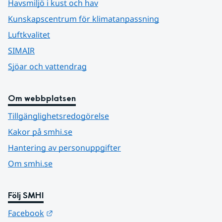
Havsmiljö i kust och hav
Kunskapscentrum för klimatanpassning
Luftkvalitet
SIMAIR
Sjöar och vattendrag
Om webbplatsen
Tillgänglighetsredogörelse
Kakor på smhi.se
Hantering av personuppgifter
Om smhi.se
Följ SMHI
Länk till annan webbplats.
Facebook