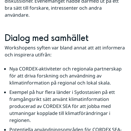
diskussioner. Evenemanget nådde därmed ut på ett 
bra sätt till forskare, intressenter och andra 
användare.
Dialog med samhället
Workshopens syften var bland annat att att informera 
och inspirera utifrån:
Nya CORDEX-aktiviteter och regionala partnerskap 
för att driva forskning och användning av 
klimatinformation på regional och lokal skala.
Exempel på hur flera länder i Sydostasien på ett 
framgångsrikt sätt använt klimatinformation 
producerad av CORDEX SEA för att jobba med 
utmaningar kopplade till klimatförändringar i 
regionen.
Potentiella användningsområden för CORDEX SEA-