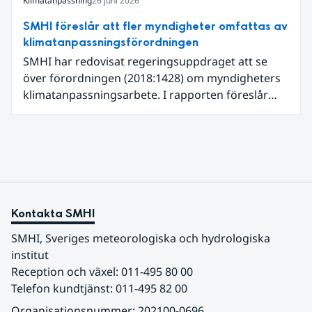
Klimatanpassning
26 juni 2026
SMHI föreslår att fler myndigheter omfattas av
klimatanpassningsförordningen
SMHI har redovisat regeringsuppdraget att se
över förordningen (2018:1428) om myndigheters
klimatanpassningsarbete. I rapporten föreslår
SMHI flera förändringar för att bredda och stärka
statens arbete med klimatanpassning.
Kontakta SMHI
SMHI, Sveriges meteorologiska och hydrologiska 
institut
Reception och växel: 011-495 80 00
Telefon kundtjänst: 011-495 82 00
Organisationsnummer: 202100-0696