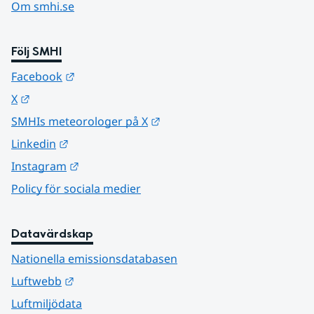
Om smhi.se
Följ SMHI
Länk till annan webbplats.
Facebook
Länk till annan webbplats.
X
Länk till annan webbplats.
SMHIs meteorologer på X
Länk till annan webbplats.
Linkedin
Länk till annan webbplats.
Instagram
Policy för sociala medier
Datavärdskap
Nationella emissionsdatabasen
Länk till annan webbplats.
Luftwebb
Luftmiljödata