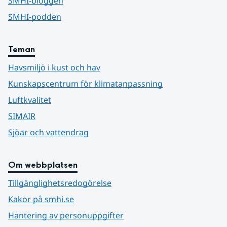
SMHI-bloggen
SMHI-podden
Teman
Havsmiljö i kust och hav
Kunskapscentrum för klimatanpassning
Luftkvalitet
SIMAIR
Sjöar och vattendrag
Om webbplatsen
Tillgänglighetsredogörelse
Kakor på smhi.se
Hantering av personuppgifter