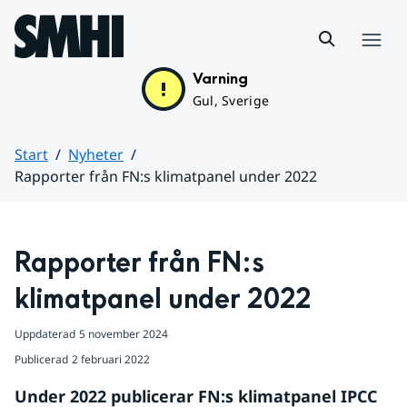
Hoppa till sidans innehåll
Meny
Varning
Gul, Sverige
Start
Nyheter
Rapporter från FN:s klimatpanel under 2022
Huvudinnehåll
Rapporter från FN:s 
klimatpanel under 2022
Uppdaterad
5 november 2024
Publicerad
2 februari 2022
Under 2022 publicerar FN:s klimatpanel IPCC 