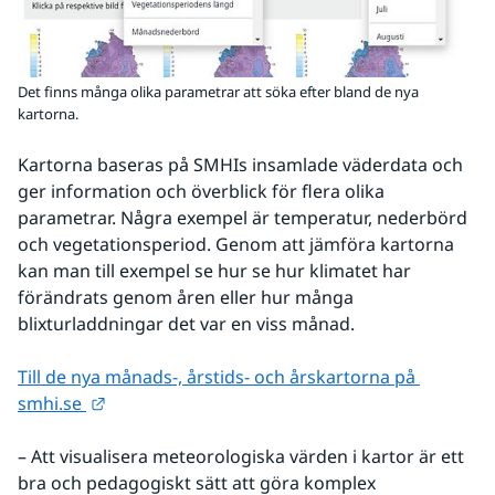
Det finns många olika parametrar att söka efter bland de nya
kartorna.
Kartorna baseras på SMHIs insamlade väderdata och 
ger information och överblick för flera olika 
parametrar. Några exempel är temperatur, nederbörd 
och vegetationsperiod. Genom att jämföra kartorna 
kan man till exempel se hur se hur klimatet har 
förändrats genom åren eller hur många 
blixturladdningar det var en viss månad.
Till de nya månads-, årstids- och årskartorna på 
Länk till annan webbplats.
smhi.se 
– Att visualisera meteorologiska värden i kartor är ett 
bra och pedagogiskt sätt att göra komplex 