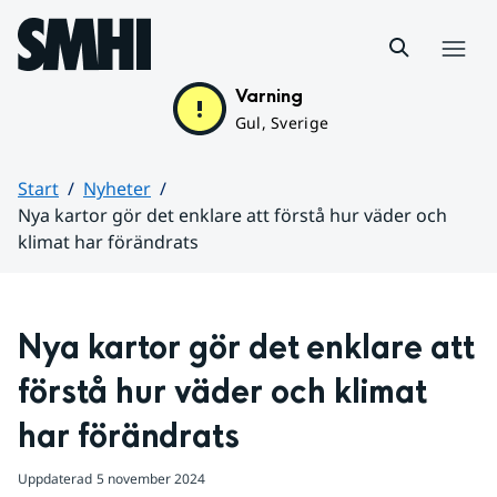
Hoppa till sidans innehåll
Meny
Varning
Gul, Sverige
Start
Nyheter
Nya kartor gör det enklare att förstå hur väder och
klimat har förändrats
Huvudinnehåll
Nya kartor gör det enklare att 
förstå hur väder och klimat 
har förändrats
Uppdaterad
5 november 2024