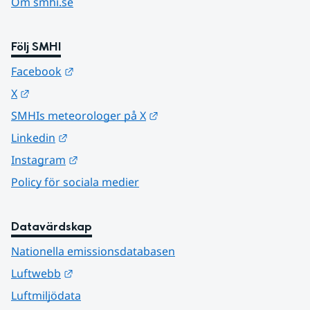
Om smhi.se
Följ SMHI
Länk till annan webbplats.
Facebook
Länk till annan webbplats.
X
Länk till annan webbplats.
SMHIs meteorologer på X
Länk till annan webbplats.
Linkedin
Länk till annan webbplats.
Instagram
Policy för sociala medier
Datavärdskap
Nationella emissionsdatabasen
Länk till annan webbplats.
Luftwebb
Luftmiljödata