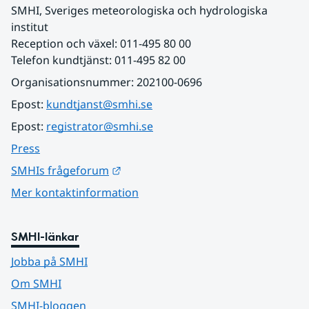
SMHI, Sveriges meteorologiska och hydrologiska 
institut
Reception och växel: 011-495 80 00
Telefon kundtjänst: 011-495 82 00
Organisationsnummer: 202100-0696
Epost: 
kundtjanst@smhi.se
Epost: 
registrator@smhi.se
Press
Länk till annan webbplats.
SMHIs frågeforum
Mer kontaktinformation
SMHI-länkar
Jobba på SMHI
Om SMHI
SMHI-bloggen