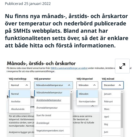
Publicerad
25 januari 2022
Nu finns nya månads-, årstids- och årskartor 
över temperatur och nederbörd publicerade 
på SMHIs webbplats. Bland annat har 
funktionaliteten setts över, så det är enklare 
att både hitta och förstå informationen.
Fö