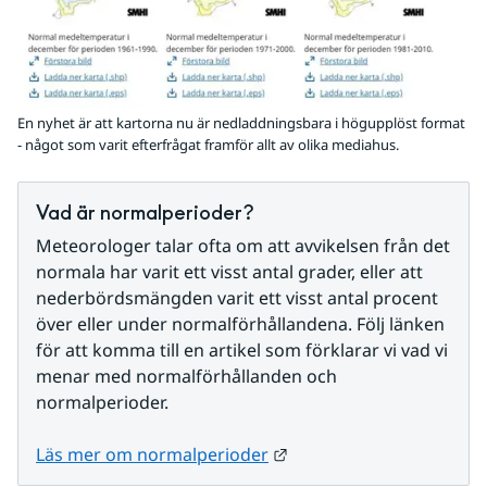
En nyhet är att kartorna nu är nedladdningsbara i högupplöst format
- något som varit efterfrågat framför allt av olika mediahus.
Vad är normalperioder?
Meteorologer talar ofta om att avvikelsen från det 
normala har varit ett visst antal grader, eller att 
nederbördsmängden varit ett visst antal procent 
över eller under normalförhållandena. Följ länken 
för att komma till en artikel som förklarar vi vad vi 
menar med normalförhållanden och 
normalperioder.
Länk till annan webbplat
Läs mer om normalperioder