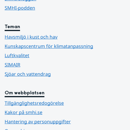
SMHI-podden
Teman
Havsmiljö i kust och hav
Kunskapscentrum för klimatanpassning
Luftkvalitet
SIMAIR
Sjöar och vattendrag
Om webbplatsen
Tillgänglighetsredogörelse
Kakor på smhi.se
Hantering av personuppgifter