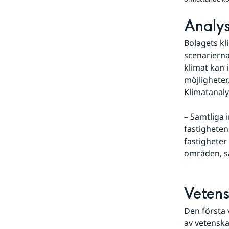
Analys
Bolagets kl
scenarierna
klimat kan 
möjligheter,
Klimatanaly
– Samtliga 
fastigheten
fastigheter
områden, sä
Vetens
Den första 
av vetenska