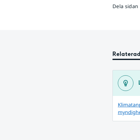
Dela sidan
Relaterad
Klimatanp
myndighe