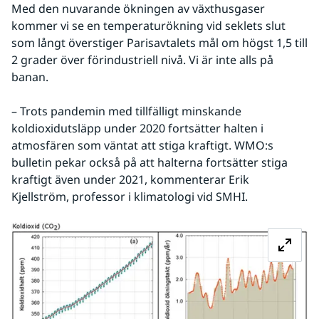
Med den nuvarande ökningen av växthusgaser 
kommer vi se en temperaturökning vid seklets slut 
som långt överstiger Parisavtalets mål om högst 1,5 till 
2 grader över förindustriell nivå. Vi är inte alls på 
banan.
– Trots pandemin med tillfälligt minskande 
koldioxidutsläpp under 2020 fortsätter halten i 
atmosfären som väntat att stiga kraftigt. WMO:s 
bulletin pekar också på att halterna fortsätter stiga 
kraftigt även under 2021, kommenterar Erik 
Kjellström, professor i klimatologi vid SMHI.
Fö