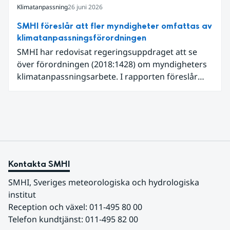
Klimatanpassning
26 juni 2026
SMHI föreslår att fler myndigheter omfattas av
klimatanpassningsförordningen
SMHI har redovisat regeringsuppdraget att se
över förordningen (2018:1428) om myndigheters
klimatanpassningsarbete. I rapporten föreslår
SMHI flera förändringar för att bredda och stärka
statens arbete med klimatanpassning.
Kontakta SMHI
SMHI, Sveriges meteorologiska och hydrologiska 
institut
Reception och växel: 011-495 80 00
Telefon kundtjänst: 011-495 82 00