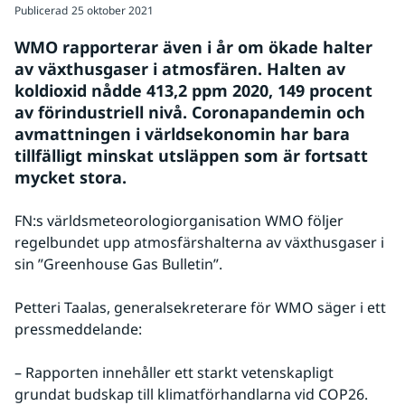
Publicerad
25 oktober 2021
WMO rapporterar även i år om ökade halter 
av växthusgaser i atmosfären. Halten av 
koldioxid nådde 413,2 ppm 2020, 149 procent 
av förindustriell nivå. Coronapandemin och 
avmattningen i världsekonomin har bara 
tillfälligt minskat utsläppen som är fortsatt 
mycket stora.
FN:s världsmeteorologiorganisation WMO följer 
regelbundet upp atmosfärshalterna av växthusgaser i 
sin ”Greenhouse Gas Bulletin”.
Petteri Taalas, generalsekreterare för WMO säger i ett 
pressmeddelande:
– Rapporten innehåller ett starkt vetenskapligt 
grundat budskap till klimatförhandlarna vid COP26. 