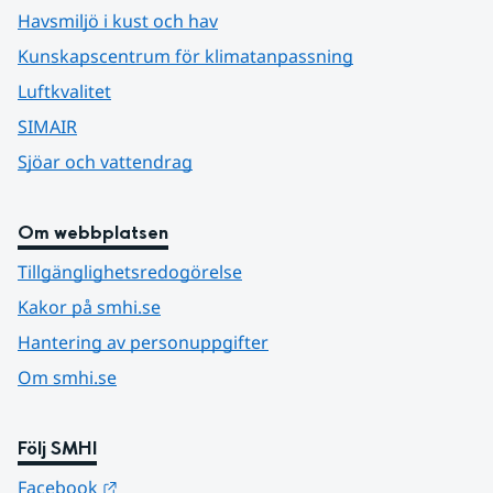
Havsmiljö i kust och hav
Kunskapscentrum för klimatanpassning
Luftkvalitet
SIMAIR
Sjöar och vattendrag
Om webbplatsen
Tillgänglighetsredogörelse
Kakor på smhi.se
Hantering av personuppgifter
Om smhi.se
Följ SMHI
Länk till annan webbplats.
Facebook