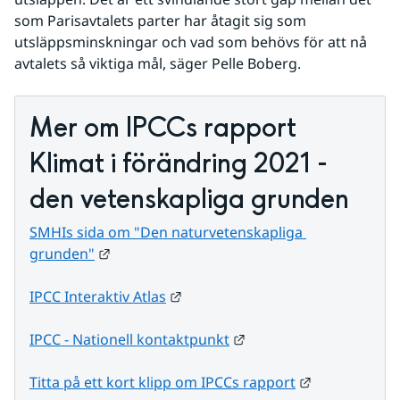
som Parisavtalets parter har åtagit sig som 
utsläppsminskningar och vad som behövs för att nå 
avtalets så viktiga mål, säger Pelle Boberg. 
Mer om IPCCs rapport 
Klimat i förändring 2021 - 
den vetenskapliga grunden
SMHIs sida om "Den naturvetenskapliga 
Länk till annan webbplats.
grunden"
Länk till annan webbplats.
IPCC Interaktiv Atlas
Länk till annan webbpl
IPCC - Nationell kontaktpunkt
Länk till ann
Titta på ett kort klipp om IPCCs rapport