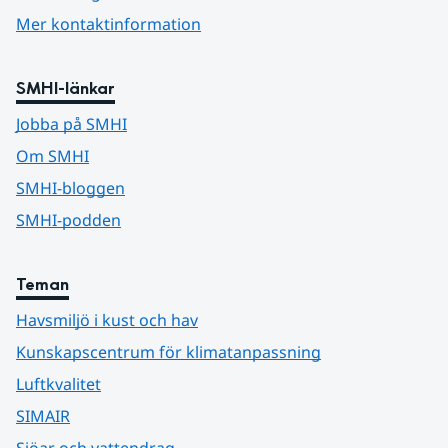
Mer kontaktinformation
SMHI-länkar
Jobba på SMHI
Om SMHI
SMHI-bloggen
SMHI-podden
Teman
Havsmiljö i kust och hav
Kunskapscentrum för klimatanpassning
Luftkvalitet
SIMAIR