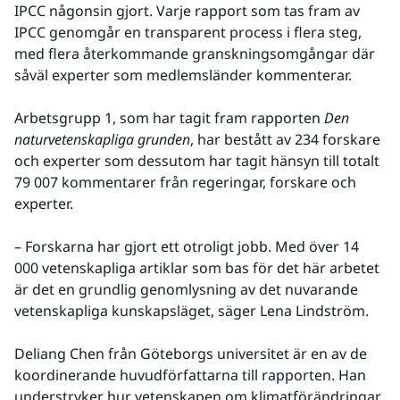
IPCC någonsin gjort. Varje rapport som tas fram av 
IPCC genomgår en transparent process i flera steg, 
med flera återkommande granskningsomgångar där 
såväl experter som medlemsländer kommenterar.
Arbetsgrupp 1, som har tagit fram rapporten 
Den 
naturvetenskapliga grunden
, har bestått av 234 forskare 
och experter som dessutom har tagit hänsyn till totalt 
79 007 kommentarer från regeringar, forskare och 
experter.
– Forskarna har gjort ett otroligt jobb. Med över 14 
000 vetenskapliga artiklar som bas för det här arbetet 
är det en grundlig genomlysning av det nuvarande 
vetenskapliga kunskapsläget, säger Lena Lindström.
Deliang Chen från Göteborgs universitet är en av de 
koordinerande huvudförfattarna till rapporten. Han 
understryker hur vetenskapen om klimatförändringar 