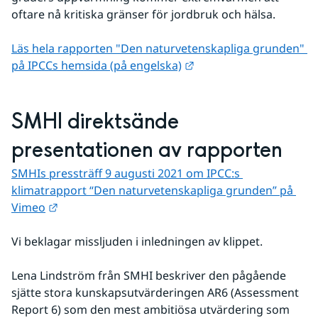
oftare nå kritiska gränser för jordbruk och hälsa.
Läs hela rapporten "Den naturvetenskapliga grunden" 
Länk till annan webbpla
på IPCCs hemsida (på engelska)
SMHI direktsände 
presentationen av rapporten
SMHIs pressträff 9 augusti 2021 om IPCC:s 
klimatrapport “Den naturvetenskapliga grunden” på 
Länk till annan webbplats.
Vimeo
Vi beklagar missljuden i inledningen av klippet.
Lena Lindström från SMHI beskriver den pågående 
sjätte stora kunskapsutvärderingen AR6 (Assessment 
Report 6) som den mest ambitiösa utvärdering som 