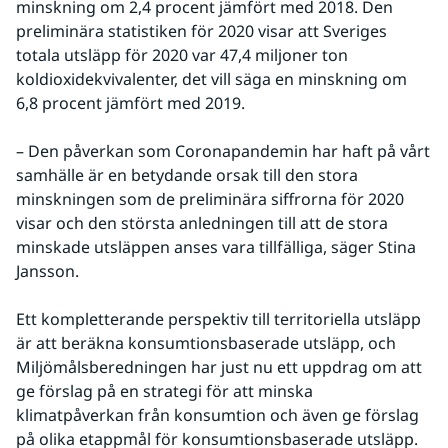
minskning om 2,4 procent jämfört med 2018. Den 
preliminära statistiken för 2020 visar att Sveriges 
totala utsläpp för 2020 var 47,4 miljoner ton 
koldioxidekvivalenter, det vill säga en minskning om 
6,8 procent jämfört med 2019. 
– Den påverkan som Coronapandemin har haft på vårt 
samhälle är en betydande orsak till den stora 
minskningen som de preliminära siffrorna för 2020 
visar och den största anledningen till att de stora 
minskade utsläppen anses vara tillfälliga, säger Stina 
Jansson.
Ett kompletterande perspektiv till territoriella utsläpp 
är att beräkna konsumtionsbaserade utsläpp, och 
Miljömålsberedningen har just nu ett uppdrag om att 
ge förslag på en strategi för att minska 
klimatpåverkan från konsumtion och även ge förslag 
på olika etappmål för konsumtionsbaserade utsläpp.