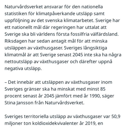
Naturvårdsverket ansvarar för den nationella 
statistiken för klimatpåverkande utsläpp samt 
uppföljning av det svenska klimatarbetet. Sverige har 
ett nationellt mål där regeringen har uttalat att 
Sverige ska bli världens första fossilfria välfärdsland. 
Riksdagen har sedan antagit mål för att minska 
utsläppen av växthusgaser. Sveriges långsiktiga 
klimatmål är att Sverige senast 2045 inte ska ha några 
nettoutsläpp av växthusgaser och därefter uppnå 
negativa utsläpp.
– Det innebär att utsläppen av växthusgaser inom 
Sveriges gränser ska ha minskat med minst 85 
procent senast år 2045 jämfört med år 1990, säger 
Stina Jansson från Naturvårdsverket.
Sveriges territoriella utsläpp av växthusgaser var 50,9 
miljoner ton koldioxidekvivalenter år 2019, en 