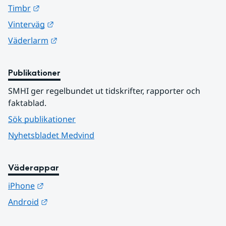
Länk till annan webbplats.
Timbr
Länk till annan webbplats.
Vinterväg
Länk till annan webbplats.
Väderlarm
Publikationer
SMHI ger regelbundet ut tidskrifter, rapporter och 
faktablad.
Sök publikationer
Nyhetsbladet Medvind
Väderappar
Länk till annan webbplats.
iPhone
Länk till annan webbplats.
Android