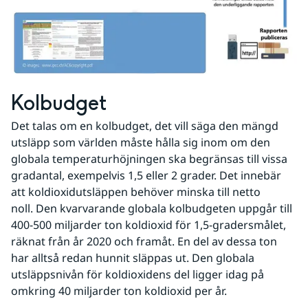
Kolbudget
Det talas om en kolbudget, det vill säga den mängd 
utsläpp som världen måste hålla sig inom om den 
globala temperaturhöjningen ska begränsas till vissa 
gradantal, exempelvis 1,5 eller 2 grader. Det innebär 
att koldioxidutsläppen behöver minska till netto 
noll. Den kvarvarande globala kolbudgeten uppgår till 
400-500 miljarder ton koldioxid för 1,5-gradersmålet, 
räknat från år 2020 och framåt. En del av dessa ton 
har alltså redan hunnit släppas ut. Den globala 
utsläppsnivån för koldioxidens del ligger idag på 
omkring 40 miljarder ton koldioxid per år.