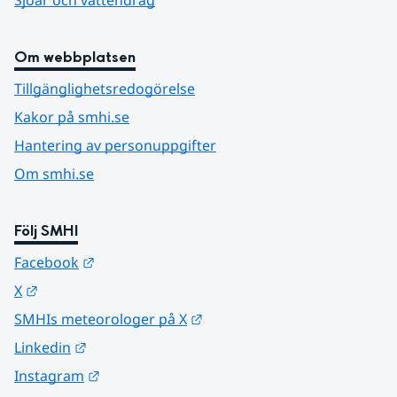
Sjöar och vattendrag
Om webbplatsen
Tillgänglighetsredogörelse
Kakor på smhi.se
Hantering av personuppgifter
Om smhi.se
Följ SMHI
Länk till annan webbplats.
Facebook
Länk till annan webbplats.
X
Länk till annan webbplats.
SMHIs meteorologer på X
Länk till annan webbplats.
Linkedin
Länk till annan webbplats.
Instagram