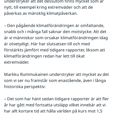
understryker att det dessutom finns mycket som är 
nytt, till exempel kring extremväder och att de 
påverkas av mänsklig klimatpåverkan.
– Den pågående klimatförändringen är omfattande, 
snabb och i många fall saknar den motstycke. Att det 
är vi människor som orsakar klimatförändringen idag 
är otvetydigt. Här har slutsatsen till och med 
förstärkts jämfört med tidigare rapporter, liksom att 
klimatförändringen redan har lett till ökat 
extremväder.
Markku Rummukainen understryker att mycket av det 
som vi ser nu framstår som enastående, även i långa 
historiska perspektiv:
– Det som har hänt sedan tidigare rapporter är att fler 
år har gått med fortsatta utsläpp vilket innebär att vi 
har allt kortare tid att hålla världen på kurs mot 1,5 