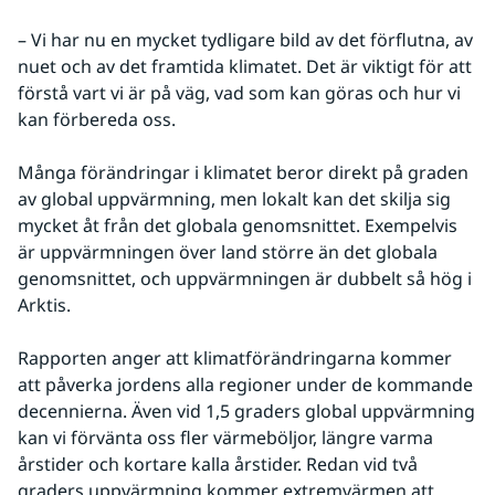
– Vi har nu en mycket tydligare bild av det förflutna, av 
nuet och av det framtida klimatet. Det är viktigt för att 
förstå vart vi är på väg, vad som kan göras och hur vi 
kan förbereda oss.
Många förändringar i klimatet beror direkt på graden 
av global uppvärmning, men lokalt kan det skilja sig 
mycket åt från det globala genomsnittet. Exempelvis 
är uppvärmningen över land större än det globala 
genomsnittet, och uppvärmningen är dubbelt så hög i 
Arktis.
Rapporten anger att klimatförändringarna kommer 
att påverka jordens alla regioner under de kommande 
decennierna. Även vid 1,5 graders global uppvärmning 
kan vi förvänta oss fler värmeböljor, längre varma 
årstider och kortare kalla årstider. Redan vid två 
graders uppvärmning kommer extremvärmen att 