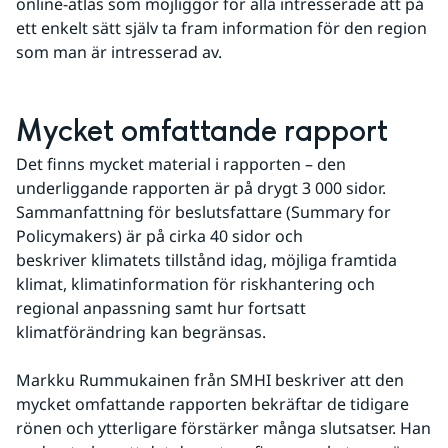
online-atlas som möjliggör för alla intresserade att på 
ett enkelt sätt själv ta fram information för den region 
som man är intresserad av.
Mycket omfattande rapport
Det finns mycket material i rapporten – den 
underliggande rapporten är på drygt 3 000 sidor. 
Sammanfattning för beslutsfattare (Summary for 
Policymakers) är på cirka 40 sidor och 
beskriver klimatets tillstånd idag, möjliga framtida 
klimat, klimatinformation för riskhantering och 
regional anpassning samt hur fortsatt 
klimatförändring kan begränsas. 
Markku Rummukainen från SMHI beskriver att den 
mycket omfattande rapporten bekräftar de tidigare 
rönen och ytterligare förstärker många slutsatser. Han 