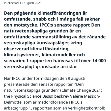
Publicerad
11 augusti 2021
Den pågående klimatförändringen är 
omfattande, snabb och i många fall saknar 
den motstycke. IPCC:s senaste rapport Den 
naturvetenskapliga grunden är en 
omfattande sammanställning av det rådande 
vetenskapliga kunskapsläget kring 
observerad klimatförändring, 
klimatsystemet, klimatmodeller och 
scenarier. I rapporten hänvisas till över 14 000 
vetenskapligt granskade artiklar.
När IPCC under förmiddagen den 9 augusti 
presenterade den senaste rapporten ”Den 
naturvetenskapliga grunden” (Climate Change 2021: 
the Physical Science Basis) beskrev Valérie Masson-
Delmotte, som är medordförande i IPCC:s 
arbetsgrupp 1, rapporten som en verklighetskontroll: