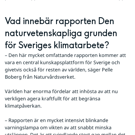
Vad innebär rapporten Den 
naturvetenskapliga grunden 
för Sveriges klimatarbete?
– Den här mycket omfattande rapporten kommer att 
vara en central kunskapsplattform för Sverige och 
givetvis också för resten av världen, säger Pelle 
Boberg från Naturvårdsverket.
Världen har enorma fördelar att inhösta av att nu 
verkligen agera kraftfullt för att begränsa 
klimatpåverkan. 
– Rapporten är en mycket intensivt blinkande 
varningslampa om vikten av att snabbt minska 
utsläppen. Det är ett svindlande stort gap mellan det 