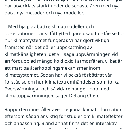
har utvecklats starkt under de senaste åren med nya 
data, nya metoder och nya modeller. 
– Med hjälp av bättre klimatmodeller och 
observationer har vi fått ytterligare ökad förståelse för 
hur klimatsystemet fungerar. Vi har gjort viktiga 
framsteg när det gäller uppskattning av 
klimatkänsligheten, det vill säga uppvärmningen vid 
en fördubblad mängd koldioxid i atmosfären, vilket är 
ett mått på återkopplingsmekanismer inom 
klimatsystemet. Sedan har vi också förbättrat vår 
förståelse om hur klimatextremhändelser som torka, 
översvämningar och så vidare hänger ihop med 
klimatuppvärmningen, säger Deliang Chen.
Rapporten innehåller även regional klimatinformation 
eftersom sådan är viktig för studier om klimateffekter 
och anpassning. Bland annat finns det en interaktiv 