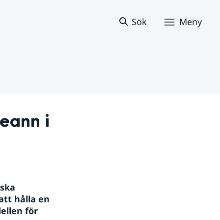
Sök
Meny
eann i 
ska 
tt hålla en 
llen för 