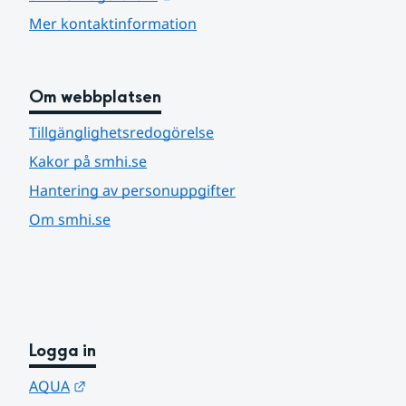
Mer kontaktinformation
Om webbplatsen
Tillgänglighetsredogörelse
Kakor på smhi.se
Hantering av personuppgifter
Om smhi.se
Logga in
Länk till annan webbplats.
AQUA