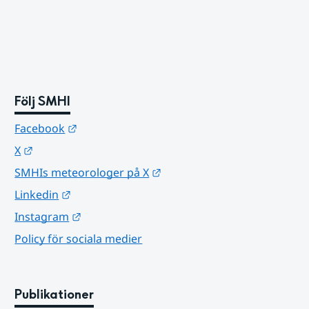
Följ SMHI
Länk till annan webbplats.
Facebook
Länk till annan webbplats.
X
Länk till annan webbplats.
SMHIs meteorologer på X
Länk till annan webbplats.
Linkedin
Länk till annan webbplats.
Instagram
Policy för sociala medier
Publikationer