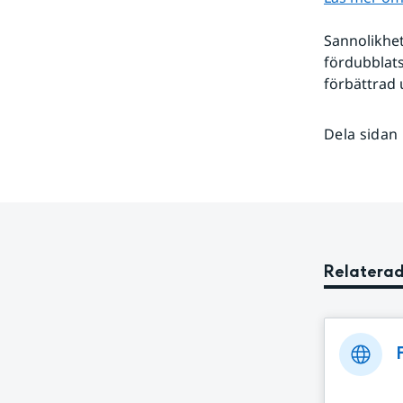
Sannolikhet
fördubblats
förbättrad 
Dela sidan
Relaterad