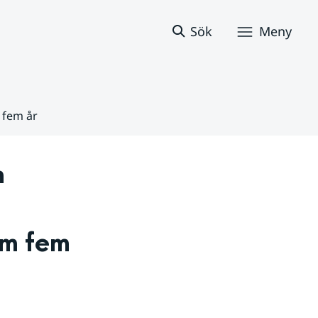
Sök
Meny
 fem år
 
m fem 