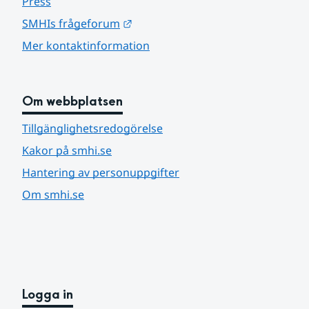
Press
Länk till annan webbplats.
SMHIs frågeforum
Mer kontaktinformation
Om webbplatsen
Tillgänglighetsredogörelse
Kakor på smhi.se
Hantering av personuppgifter
Om smhi.se
Logga in