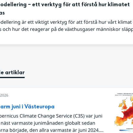
dellering – ett verktyg för att förstå hur klimatet
as
ellering är ett viktigt verktyg för att förstå hur vårt klimat
s och hur det reagerar på de växthusgaser människor släpp
e artiklar
i 2026
arm juni i Västeuropa
pernicus Climate Change Service (C3S) var juni
 näst varmaste junimånaden globalt sedan
na började, den allra varmaste är juni 2024.