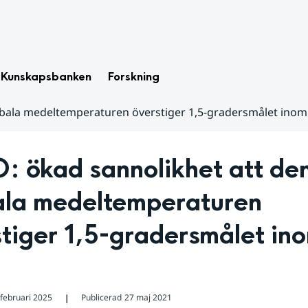
Kunskapsbanken
Forskning
bala medeltemperaturen överstiger 1,5-gradersmålet inom
 ökad sannolikhet att den
ala medeltemperaturen 
tiger 1,5-gradersmålet ino
 februari 2025
Publicerad
27 maj 2021
❘