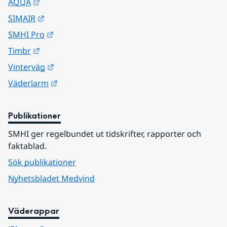
Länk till annan webbplats.
AQUA
Länk till annan webbplats.
SIMAIR
Länk till annan webbplats.
SMHI Pro
Länk till annan webbplats.
Timbr
Länk till annan webbplats.
Vinterväg
Länk till annan webbplats.
Väderlarm
Publikationer
SMHI ger regelbundet ut tidskrifter, rapporter och 
faktablad.
Sök publikationer
Nyhetsbladet Medvind
Väderappar