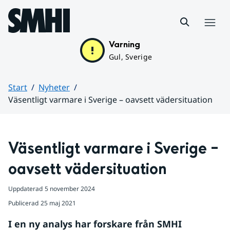
Hoppa till sidans innehåll
Meny
Varning
Gul, Sverige
Start
Nyheter
Väsentligt varmare i Sverige – oavsett vädersituation
Huvudinnehåll
Väsentligt varmare i Sverige – 
oavsett vädersituation
Uppdaterad
5 november 2024
Publicerad
25 maj 2021
I en ny analys har forskare från SMHI 