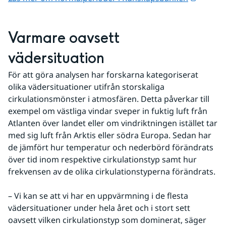
Varmare oavsett 
vädersituation
För att göra analysen har forskarna kategoriserat 
olika vädersituationer utifrån storskaliga 
cirkulationsmönster i atmosfären. Detta påverkar till 
exempel om västliga vindar sveper in fuktig luft från 
Atlanten över landet eller om vindriktningen istället tar 
med sig luft från Arktis eller södra Europa. Sedan har 
de jämfört hur temperatur och nederbörd förändrats 
över tid inom respektive cirkulationstyp samt hur 
frekvensen av de olika cirkulationstyperna förändrats.
– Vi kan se att vi har en uppvärmning i de flesta 
vädersituationer under hela året och i stort sett 
oavsett vilken cirkulationstyp som dominerat, säger 