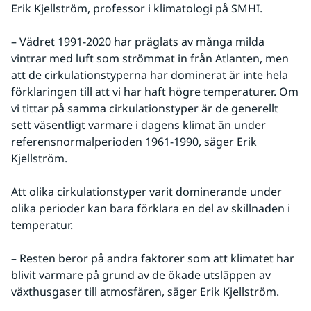
Erik Kjellström, professor i klimatologi på SMHI.
– Vädret 1991-2020 har präglats av många milda 
vintrar med luft som strömmat in från Atlanten, men 
att de cirkulationstyperna har dominerat är inte hela 
förklaringen till att vi har haft högre temperaturer. Om 
vi tittar på samma cirkulationstyper är de generellt 
sett väsentligt varmare i dagens klimat än under 
referensnormalperioden 1961-1990, säger Erik 
Kjellström.
Att olika cirkulationstyper varit dominerande under 
olika perioder kan bara förklara en del av skillnaden i 
temperatur.
– Resten beror på andra faktorer som att klimatet har 
blivit varmare på grund av de ökade utsläppen av 
växthusgaser till atmosfären, säger Erik Kjellström.