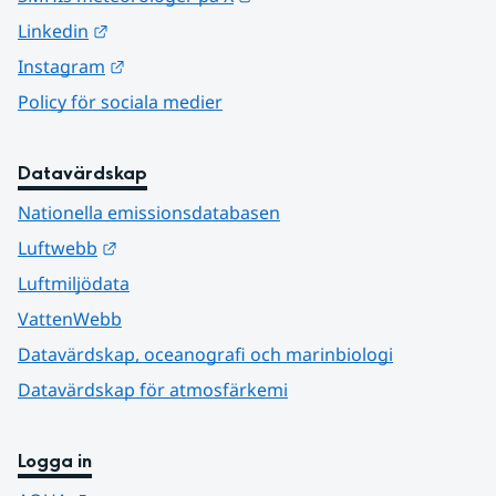
Länk till annan webbplats.
Linkedin
Länk till annan webbplats.
Instagram
Policy för sociala medier
Datavärdskap
Nationella emissionsdatabasen
Länk till annan webbplats.
Luftwebb
Luftmiljödata
VattenWebb
Datavärdskap, oceanografi och marinbiologi
Datavärdskap för atmosfärkemi
Logga in