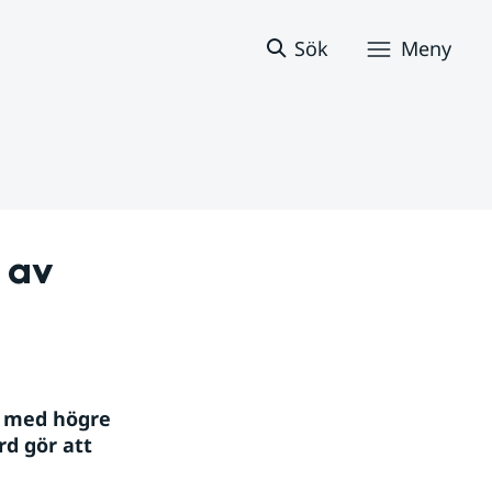
Sök
Meny
av 
 med högre 
 gör att 