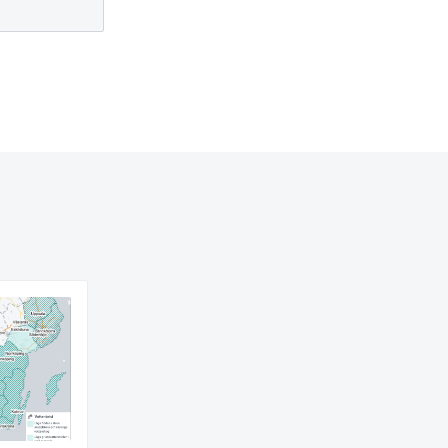
ill annan webbplats.