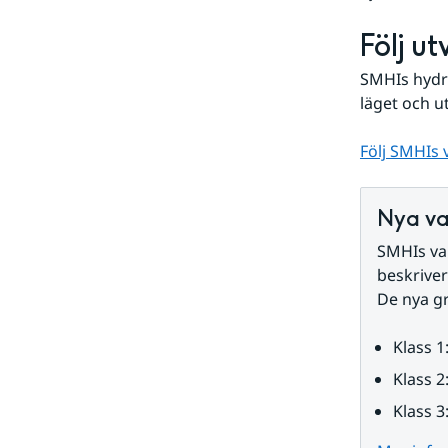
Följ u
SMHIs hydro
läget och u
Följ SMHIs 
Nya va
SMHIs va
beskriver
De nya gr
Klass 1
Klass 2
Klass 3