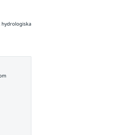
 hydrologiska 
om 