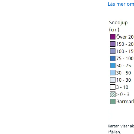
Läs mer om
Kartan visar ak
i fjällen.