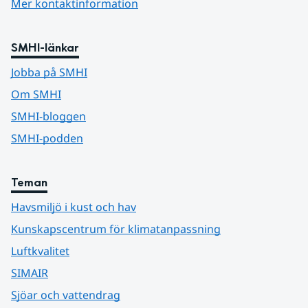
Mer kontaktinformation
SMHI-länkar
Jobba på SMHI
Om SMHI
SMHI-bloggen
SMHI-podden
Teman
Havsmiljö i kust och hav
Kunskapscentrum för klimatanpassning
Luftkvalitet
SIMAIR
Sjöar och vattendrag