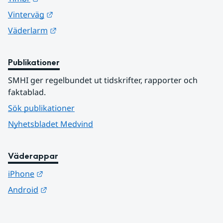
Länk till annan webbplats.
Vinterväg
Länk till annan webbplats.
Väderlarm
Publikationer
SMHI ger regelbundet ut tidskrifter, rapporter och 
faktablad.
Sök publikationer
Nyhetsbladet Medvind
Väderappar
Länk till annan webbplats.
iPhone
Länk till annan webbplats.
Android