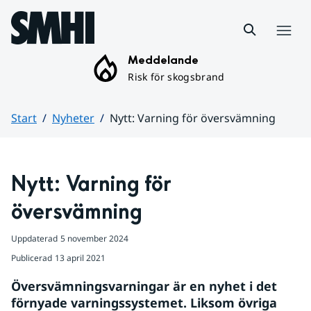
Hoppa till sidans innehåll
Meny
Meddelande
Risk för skogsbrand
Start
Nyheter
Nytt: Varning för översvämning
Huvudinnehåll
Nytt: Varning för 
översvämning
Uppdaterad
5 november 2024
Publicerad
13 april 2021
Översvämningsvarningar är en nyhet i det 
förnyade varningssystemet. Liksom övriga 