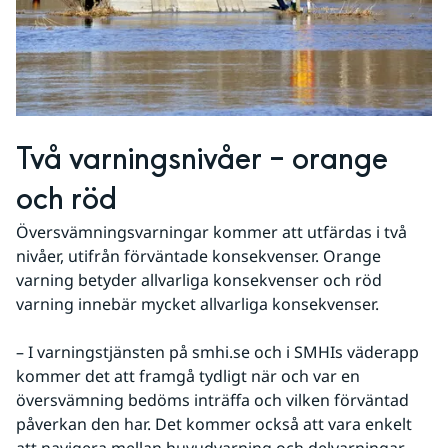
Två varningsnivåer – orange 
och röd
Översvämningsvarningar kommer att utfärdas i två 
nivåer, utifrån förväntade konsekvenser. Orange 
varning betyder allvarliga konsekvenser och röd 
varning innebär mycket allvarliga konsekvenser.
– I varningstjänsten på smhi.se och i SMHIs väderapp 
kommer det att framgå tydligt när och var en 
översvämning bedöms inträffa och vilken förväntad 
påverkan den har. Det kommer också att vara enkelt 