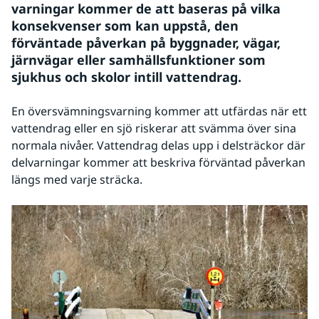
varningar kommer de att baseras på vilka 
konsekvenser som kan uppstå, den 
förväntade påverkan på byggnader, vägar, 
järnvägar eller samhällsfunktioner som 
sjukhus och skolor intill vattendrag.
En översvämningsvarning kommer att utfärdas när ett 
vattendrag eller en sjö riskerar att svämma över sina 
normala nivåer. Vattendrag delas upp i delsträckor där 
delvarningar kommer att beskriva förväntad påverkan 
längs med varje sträcka.