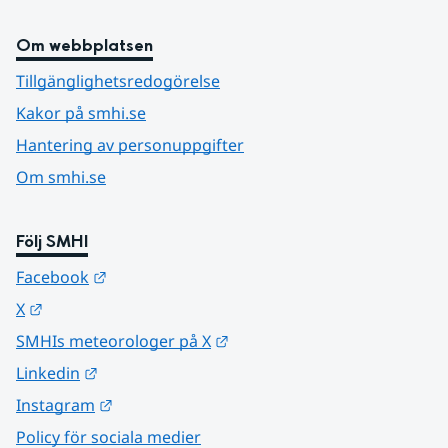
Om webbplatsen
Tillgänglighetsredogörelse
Kakor på smhi.se
Hantering av personuppgifter
Om smhi.se
Följ SMHI
Länk till annan webbplats.
Facebook
Länk till annan webbplats.
X
Länk till annan webbplats.
SMHIs meteorologer på X
Länk till annan webbplats.
Linkedin
Länk till annan webbplats.
Instagram
Policy för sociala medier