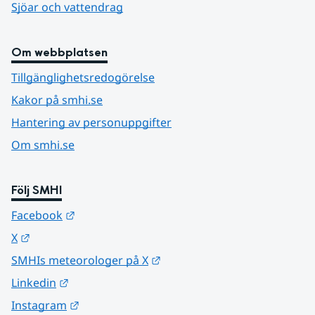
Sjöar och vattendrag
Om webbplatsen
Tillgänglighetsredogörelse
Kakor på smhi.se
Hantering av personuppgifter
Om smhi.se
Följ SMHI
Länk till annan webbplats.
Facebook
Länk till annan webbplats.
X
Länk till annan webbplats.
SMHIs meteorologer på X
Länk till annan webbplats.
Linkedin
Länk till annan webbplats.
Instagram