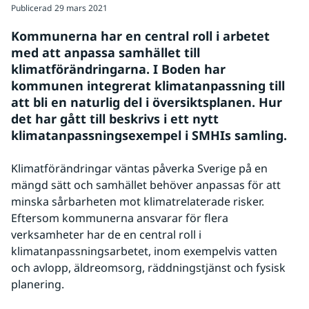
Publicerad
29 mars 2021
Kommunerna har en central roll i arbetet 
med att anpassa samhället till 
klimatförändringarna. I Boden har 
kommunen integrerat klimatanpassning till 
att bli en naturlig del i översiktsplanen. Hur 
det har gått till beskrivs i ett nytt 
klimatanpassningsexempel i SMHIs samling.
Klimatförändringar väntas påverka Sverige på en 
mängd sätt och samhället behöver anpassas för att 
minska sårbarheten mot klimatrelaterade risker. 
Eftersom kommunerna ansvarar för flera 
verksamheter har de en central roll i 
klimatanpassningsarbetet, inom exempelvis vatten 
och avlopp, äldreomsorg, räddningstjänst och fysisk 
planering.