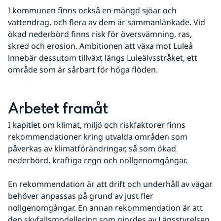
I kommunen finns också en mängd sjöar och 
vattendrag, och flera av dem är sammanlänkade. Vid 
ökad nederbörd finns risk för översvämning, ras, 
skred och erosion. Ambitionen att växa mot Luleå 
innebär dessutom tillväxt längs Luleälvsstråket, ett 
område som är sårbart för höga flöden.
Arbetet framåt
I kapitlet om klimat, miljö och riskfaktorer finns 
rekommendationer kring utvalda områden som 
påverkas av klimatförändringar, så som ökad 
nederbörd, kraftiga regn och nollgenomgångar.
En rekommendation är att drift och underhåll av vägar 
behöver anpassas på grund av just fler 
nollgenomgångar. En annan rekommendation är att 
den skyfallsmodellering som gjordes av Länsstyrelsen 