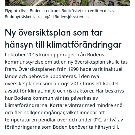
Flygfoto över Bodens centrum, Bodträsket och en liten del av
Buddbyträsket, vilka ingår i Bodensjösystemet.
Ny översiktsplan som tar 
hänsyn till klimatförändringar
I oktober 2015 kom uppdraget från Bodens 
kommunstyrelse om att en ny översiktsplan skulle tas 
fram. Översiktsplanen från 1990 hade varit inaktuell 
länge och behövde uppdateras. I den nya 
översiktsplanen som antogs 2017 finns ett kapitel 
avsatt för klimat, miljö och riskfaktorer. Här beskrivs 
hur Bodens kommun väntas påverkas av 
klimatförändrarna. Kortare vintrar med mindre snö 
och fler nollgenomgångar, vilket innebär att 
temperaturen pendlar över och under 0°C, är två av 
förändringarna som Boden behöver ta hänsyn till.