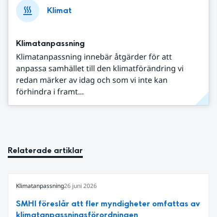
Klimat
Klimatanpassning
Klimatanpassning innebär åtgärder för att
anpassa samhället till den klimatförändring vi
redan märker av idag och som vi inte kan
förhindra i framt...
Relaterade artiklar
Klimatanpassning
26 juni 2026
SMHI föreslår att fler myndigheter omfattas av
klimatanpassningsförordningen