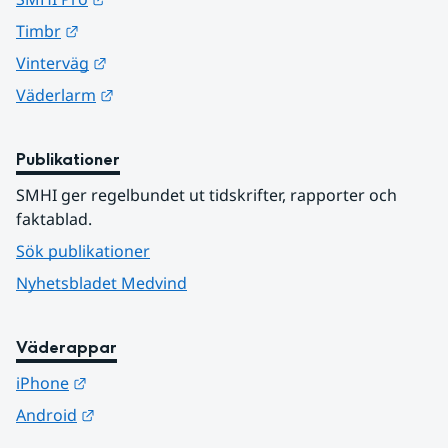
Länk till annan webbplats.
Timbr
Länk till annan webbplats.
Vinterväg
Länk till annan webbplats.
Väderlarm
Publikationer
SMHI ger regelbundet ut tidskrifter, rapporter och 
faktablad.
Sök publikationer
Nyhetsbladet Medvind
Väderappar
Länk till annan webbplats.
iPhone
Länk till annan webbplats.
Android