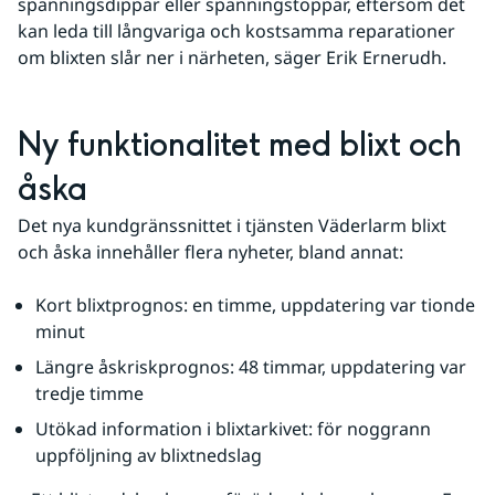
spänningsdippar eller spänningstoppar, eftersom det 
kan leda till långvariga och kostsamma reparationer 
om blixten slår ner i närheten, säger Erik Ernerudh.
Ny funktionalitet med blixt och 
åska
Det nya kundgränssnittet i tjänsten Väderlarm blixt 
och åska innehåller flera nyheter, bland annat:
Kort blixtprognos: en timme, uppdatering var tionde 
minut
Längre åskriskprognos: 48 timmar, uppdatering var 
tredje timme
Utökad information i blixtarkivet: för noggrann 
uppföljning av blixtnedslag