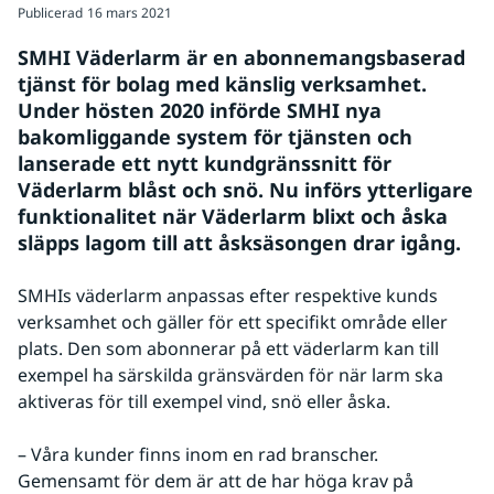
Publicerad
16 mars 2021
SMHI Väderlarm är en abonnemangsbaserad 
tjänst för bolag med känslig verksamhet. 
Under hösten 2020 införde SMHI nya 
bakomliggande system för tjänsten och 
lanserade ett nytt kundgränssnitt för 
Väderlarm blåst och snö. Nu införs ytterligare 
funktionalitet när Väderlarm blixt och åska 
släpps lagom till att åsksäsongen drar igång.
SMHIs väderlarm anpassas efter respektive kunds 
verksamhet och gäller för ett specifikt område eller 
plats. Den som abonnerar på ett väderlarm kan till 
exempel ha särskilda gränsvärden för när larm ska 
aktiveras för till exempel vind, snö eller åska.
– Våra kunder finns inom en rad branscher. 
Gemensamt för dem är att de har höga krav på 