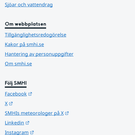
Sjöar och vattendrag
Om webbplatsen
Tillgänglighetsredogörelse
Kakor på smhi.se
Hantering av personuppgifter
Om smhi.se
Följ SMHI
Länk till annan webbplats.
Facebook
Länk till annan webbplats.
X
Länk till annan webbplats.
SMHIs meteorologer på X
Länk till annan webbplats.
Linkedin
Länk till annan webbplats.
Instagram