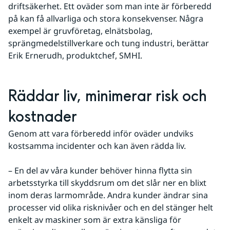
driftsäkerhet. Ett oväder som man inte är förberedd 
på kan få allvarliga och stora konsekvenser. Några 
exempel är gruvföretag, elnätsbolag, 
sprängmedelstillverkare och tung industri, berättar 
Erik Ernerudh, produktchef, SMHI.
Räddar liv, minimerar risk och 
kostnader
Genom att vara förberedd inför oväder undviks 
kostsamma incidenter och kan även rädda liv.
– En del av våra kunder behöver hinna flytta sin 
arbetsstyrka till skyddsrum om det slår ner en blixt 
inom deras larmområde. Andra kunder ändrar sina 
processer vid olika risknivåer och en del stänger helt 
enkelt av maskiner som är extra känsliga för 