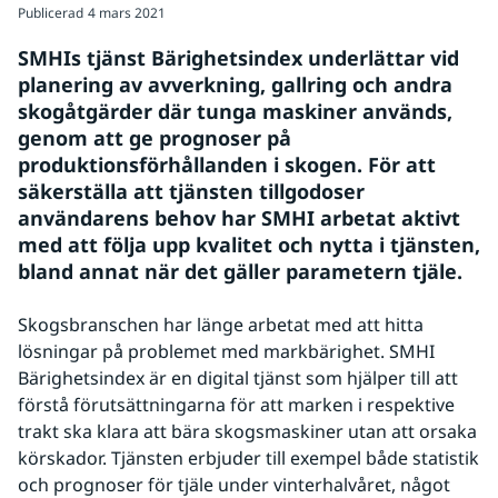
Publicerad
4 mars 2021
SMHIs tjänst Bärighetsindex underlättar vid 
planering av avverkning, gallring och andra 
skogåtgärder där tunga maskiner används, 
genom att ge prognoser på 
produktionsförhållanden i skogen. För att 
säkerställa att tjänsten tillgodoser 
användarens behov har SMHI arbetat aktivt 
med att följa upp kvalitet och nytta i tjänsten, 
bland annat när det gäller parametern tjäle.  
Skogsbranschen har länge arbetat med att hitta 
lösningar på problemet med markbärighet. SMHI 
Bärighetsindex är en digital tjänst som hjälper till att 
förstå förutsättningarna för att marken i respektive 
trakt ska klara att bära skogsmaskiner utan att orsaka 
körskador. Tjänsten erbjuder till exempel både statistik 
och prognoser för tjäle under vinterhalvåret, något 