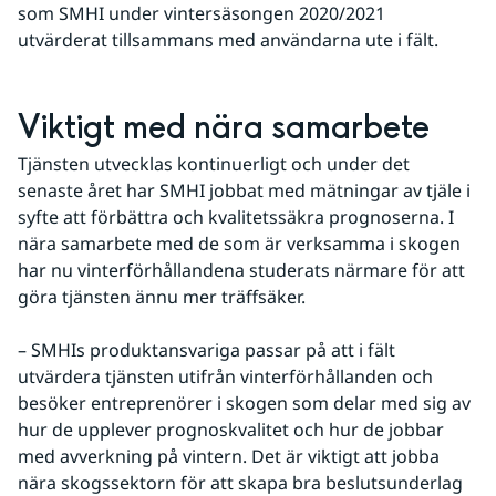
som SMHI under vintersäsongen 2020/2021 
utvärderat tillsammans med användarna ute i fält.
Viktigt med nära samarbete
Tjänsten utvecklas kontinuerligt och under det 
senaste året har SMHI jobbat med mätningar av tjäle i 
syfte att förbättra och kvalitetssäkra prognoserna. I 
nära samarbete med de som är verksamma i skogen 
har nu vinterförhållandena studerats närmare för att 
göra tjänsten ännu mer träffsäker.
– SMHIs produktansvariga passar på att i fält 
utvärdera tjänsten utifrån vinterförhållanden och 
besöker entreprenörer i skogen som delar med sig av 
hur de upplever prognoskvalitet och hur de jobbar 
med avverkning på vintern. Det är viktigt att jobba 
nära skogssektorn för att skapa bra beslutsunderlag 