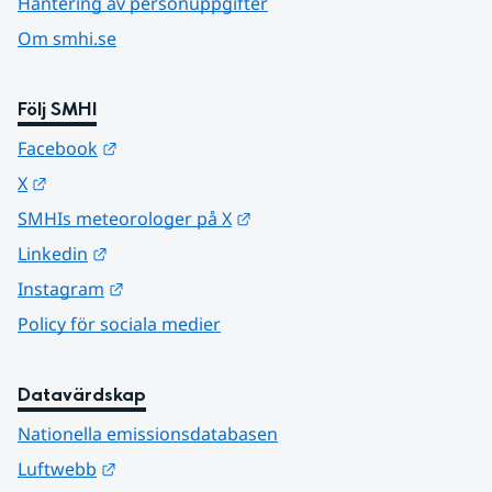
Hantering av personuppgifter
Om smhi.se
Följ SMHI
Länk till annan webbplats.
Facebook
Länk till annan webbplats.
X
Länk till annan webbplats.
SMHIs meteorologer på X
Länk till annan webbplats.
Linkedin
Länk till annan webbplats.
Instagram
Policy för sociala medier
Datavärdskap
Nationella emissionsdatabasen
Länk till annan webbplats.
Luftwebb