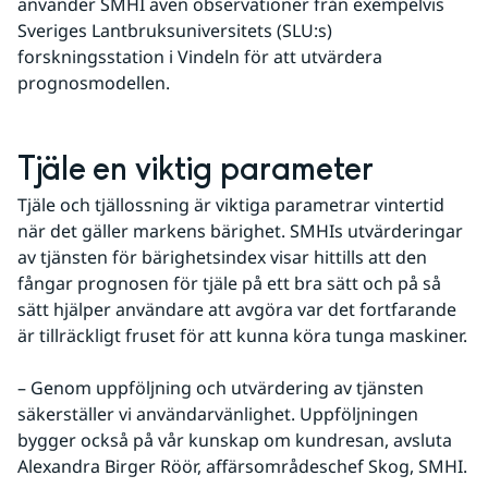
använder SMHI även observationer från exempelvis 
Sveriges Lantbruksuniversitets (SLU:s) 
forskningsstation i Vindeln för att utvärdera 
prognosmodellen.
Tjäle en viktig parameter
Tjäle och tjällossning är viktiga parametrar vintertid 
när det gäller markens bärighet. SMHIs utvärderingar 
av tjänsten för bärighetsindex visar hittills att den 
fångar prognosen för tjäle på ett bra sätt och på så 
sätt hjälper användare att avgöra var det fortfarande 
är tillräckligt fruset för att kunna köra tunga maskiner.
– Genom uppföljning och utvärdering av tjänsten 
säkerställer vi användarvänlighet. Uppföljningen 
bygger också på vår kunskap om kundresan, avsluta 
Alexandra Birger Röör, affärsområdeschef Skog, SMHI.