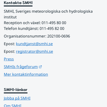
Kontakta SMHI
SMHI, Sveriges meteorologiska och hydrologiska 
institut
Reception och växel: 011-495 80 00
Telefon kundtjänst: 011-495 82 00
Organisationsnummer: 202100-0696
Epost: 
kundtjanst@smhi.se
Epost: 
registrator@smhi.se
Press
Länk till annan webbplats.
SMHIs frågeforum
Mer kontaktinformation
SMHI-länkar
Jobba på SMHI
Om SMHI