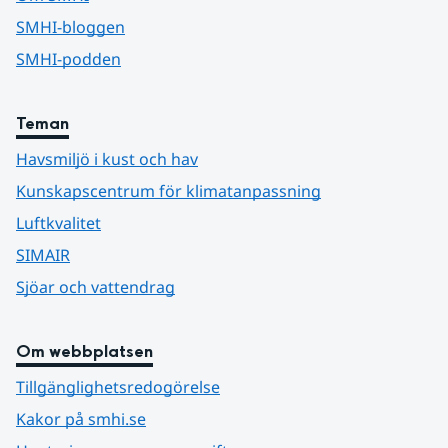
SMHI-bloggen
SMHI-podden
Teman
Havsmiljö i kust och hav
Kunskapscentrum för klimatanpassning
Luftkvalitet
SIMAIR
Sjöar och vattendrag
Om webbplatsen
Tillgänglighetsredogörelse
Kakor på smhi.se