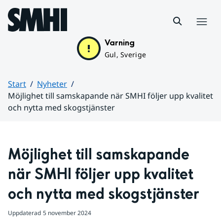
Hoppa till sidans innehåll
Meny
Varning
Gul, Sverige
Start
Nyheter
Möjlighet till samskapande när SMHI följer upp kvalitet
och nytta med skogstjänster
Huvudinnehåll
Möjlighet till samskapande 
när SMHI följer upp kvalitet 
och nytta med skogstjänster
Uppdaterad
5 november 2024