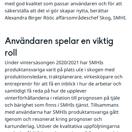
med god kvalitet som passar användaren och för att 
säkerställa att det vi gör skapar nytta, berättar 
Alexandra Birger Röör, affärsområdeschef Skog, SMHI.
Användaren spelar en viktig 
roll
Under vintersäsongen 2020/2021 har SMHIs 
produktansvariga varit på plats ute i skogen med 
produktionsledare, traktplanerare, virkesköpare och 
entreprenör för att få en inblick i hur de arbetar och 
samtidigt få reda på hur de upplever 
vinterförhållandena i relation till prognosen på tjäle 
och bärighet som finns i SMHIs tjänst. Tillsammans 
med användarna har SMHIs produktansvariga gått 
igenom och resonerat kring prognoser och 
kartunderlag. Utöver de kvalitativa uppföljningarna 