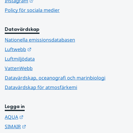
Länk till annan webbplats.
Instagram
Policy för sociala medier
Datavärdskap
Nationella emissionsdatabasen
Länk till annan webbplats.
Luftwebb
Luftmiljödata
VattenWebb
Datavärdskap, oceanografi och marinbiologi
Datavärdskap för atmosfärkemi
Logga in
Länk till annan webbplats.
AQUA
Länk till annan webbplats.
SIMAIR