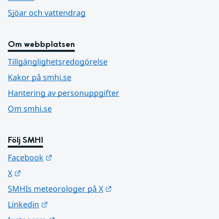
Sjöar och vattendrag
Om webbplatsen
Tillgänglighetsredogörelse
Kakor på smhi.se
Hantering av personuppgifter
Om smhi.se
Följ SMHI
Länk till annan webbplats.
Facebook
Länk till annan webbplats.
X
Länk till annan webbplats.
SMHIs meteorologer på X
Länk till annan webbplats.
Linkedin