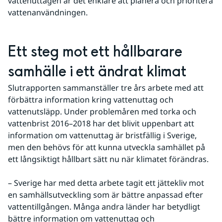
vattenuttagen är det enklare att planera och prioritera 
vattenanvändningen.
Ett steg mot ett hållbarare 
samhälle i ett ändrat klimat
Slutrapporten sammanställer tre års arbete med att 
förbättra information kring vattenuttag och 
vattenutsläpp. Under problemåren med torka och 
vattenbrist 2016–2018 har det blivit uppenbart att 
information om vattenuttag är bristfällig i Sverige, 
men den behövs för att kunna utveckla samhället på 
ett långsiktigt hållbart sätt nu när klimatet förändras.
– Sverige har med detta arbete tagit ett jättekliv mot 
en samhällsutveckling som är bättre anpassad efter 
vattentillgången. Många andra länder har betydligt 
bättre information om vattenuttag och 