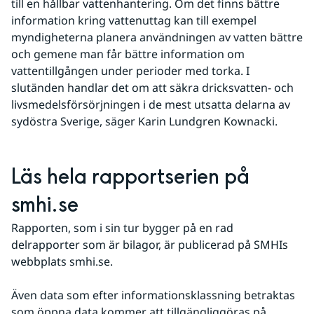
till en hållbar vattenhantering. Om det finns bättre 
information kring vattenuttag kan till exempel 
myndigheterna planera användningen av vatten bättre 
och gemene man får bättre information om 
vattentillgången under perioder med torka. I 
slutänden handlar det om att säkra dricksvatten- och 
livsmedelsförsörjningen i de mest utsatta delarna av 
sydöstra Sverige, säger Karin Lundgren Kownacki.
Läs hela rapportserien på 
smhi.se
Rapporten, som i sin tur bygger på en rad 
delrapporter som är bilagor, är publicerad på SMHIs 
webbplats smhi.se.
Även data som efter informationsklassning betraktas 
som öppna data kommer att tillgängliggöras på 