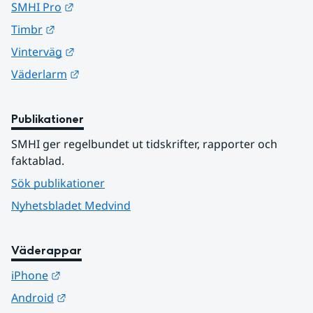
Länk till annan webbplats.
SMHI Pro
Länk till annan webbplats.
Timbr
Länk till annan webbplats.
Vinterväg
Länk till annan webbplats.
Väderlarm
Publikationer
SMHI ger regelbundet ut tidskrifter, rapporter och 
faktablad.
Sök publikationer
Nyhetsbladet Medvind
Väderappar
Länk till annan webbplats.
iPhone
Länk till annan webbplats.
Android