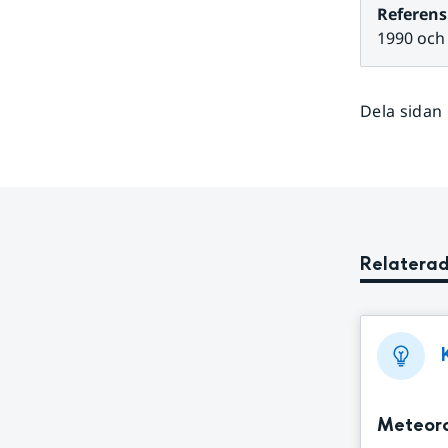
Referens
1990 och
Dela sidan
Relaterad
Meteoro