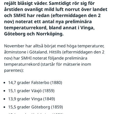
rejält blåsigt väder. Samtidigt rör sig för 
årstiden ovanligt mild luft norrut över landet 
och SMHI har redan (eftermiddagen den 2 
nov) noterat ett antal nya preliminära 
temperaturrekord, bland annat i Vinga, 
Göteborg och Norrköping.
November har alltså börjat med höga temperaturer, 
åtminstone i Götaland. Hittills (eftermiddagen den 2 
nov) har SMHI noterat följande preliminära 
temperaturrekord (startår för mätserie inom 
parentes):
14,7 grader Falsterbo (1880)
15,1 grader Växjö (1859)
13,9 grader Vinga (1849)
15,5 grader Göteborg (1859)