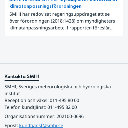
klimatanpassningsförordningen
SMHI har redovisat regeringsuppdraget att se
över förordningen (2018:1428) om myndigheters
klimatanpassningsarbete. I rapporten föreslår
SMHI flera förändringar för att bredda och stärka
statens arbete med klimatanpassning.
Kontakta SMHI
SMHI, Sveriges meteorologiska och hydrologiska 
institut
Reception och växel: 011-495 80 00
Telefon kundtjänst: 011-495 82 00
Organisationsnummer: 202100-0696
Epost: 
kundtjanst@smhi.se