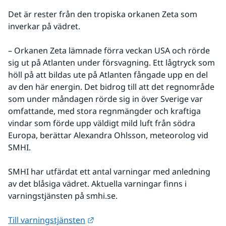
Det är rester från den tropiska orkanen Zeta som 
inverkar på vädret. 
– Orkanen Zeta lämnade förra veckan USA och rörde 
sig ut på Atlanten under försvagning. Ett lågtryck som 
höll på att bildas ute på Atlanten fångade upp en del 
av den här energin. Det bidrog till att det regnområde 
som under måndagen rörde sig in över Sverige var 
omfattande, med stora regnmängder och kraftiga 
vindar som förde upp väldigt mild luft från södra 
Europa, berättar Alexandra Ohlsson, meteorolog vid 
SMHI.
SMHI har utfärdat ett antal varningar med anledning 
av det blåsiga vädret. Aktuella varningar finns i 
varningstjänsten på smhi.se.
Länk till annan webbplats.
Till varningstjänsten