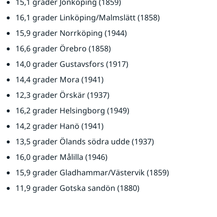
15,1 grader Jönköping (1859)
16,1 grader Linköping/Malmslätt (1858)
15,9 grader Norrköping (1944)
16,6 grader Örebro (1858)
14,0 grader Gustavsfors (1917)
14,4 grader Mora (1941)
12,3 grader Örskär (1937)
16,2 grader Helsingborg (1949)
14,2 grader Hanö (1941)
13,5 grader Ölands södra udde (1937)
16,0 grader Målilla (1946)
15,9 grader Gladhammar/Västervik (1859)
11,9 grader Gotska sandön (1880)