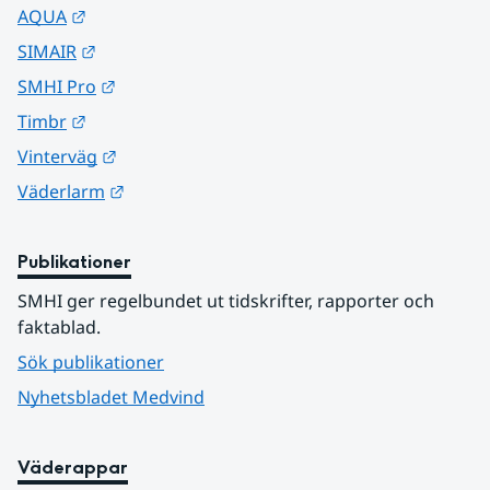
Länk till annan webbplats.
AQUA
Länk till annan webbplats.
SIMAIR
Länk till annan webbplats.
SMHI Pro
Länk till annan webbplats.
Timbr
Länk till annan webbplats.
Vinterväg
Länk till annan webbplats.
Väderlarm
Publikationer
SMHI ger regelbundet ut tidskrifter, rapporter och 
faktablad.
Sök publikationer
Nyhetsbladet Medvind
Väderappar