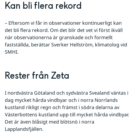
Kan bli flera rekord
– Eftersom vi får in observationer kontinuerligt kan 
det bli flera rekord. Om det blir det vet vi först ikväll 
när observationerna är granskade och formellt 
fastställda, berättar Sverker Hellström, klimatolog vid 
SMHI.
Rester från Zeta
I nordvästra Götaland och sydvästra Svealand väntas i 
dag mycket hårda vindbyar och i norra Norrlands 
kustland rikligt regn och främst i södra delarna av 
Västerbottens kustland upp till mycket hårda vindbyar. 
Det är även blåsigt med blötsnö i norra 
Lapplandsfjällen.