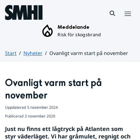
Hoppa till sidans innehåll
Meny
Meddelande
Risk för skogsbrand
Start
Nyheter
Ovanligt varm start på november
Huvudinnehåll
Ovanligt varm start på 
november
Uppdaterad
5 november 2024
Publicerad
2 november 2020
Just nu finns ett lågtryck på Atlanten som 
styr väderläget. Vi har gråmulet, regnigt och 