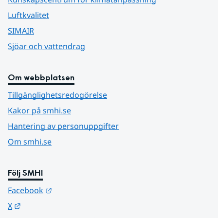
Luftkvalitet
SIMAIR
Sjöar och vattendrag
Om webbplatsen
Tillgänglighetsredogörelse
Kakor på smhi.se
Hantering av personuppgifter
Om smhi.se
Följ SMHI
Länk till annan webbplats.
Facebook
Länk till annan webbplats.
X